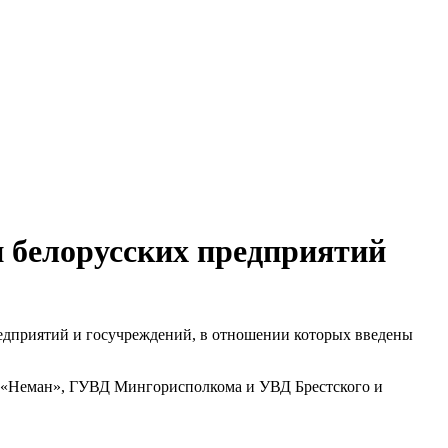
 белорусских предприятий
едприятий и госучреждений, в отношении которых введены
ки «Неман», ГУВД Мингорисполкома и УВД Брестского и