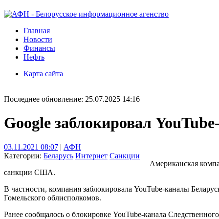
Главная
Новости
Финансы
Нефть
Карта сайта
Последнее обновление: 25.07.2025 14:16
Google заблокировал YouTube
03.11.2021 08:07
|
АФН
Категории:
Беларусь
Интернет
Санкции
Американская компа
санкции США.
В частности, компания заблокировала YouTube-каналы Белару
Гомельского облисполкомов.
Ранее сообщалось о блокировке YouTube-канала Следственного