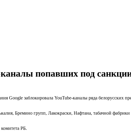
-каналы попавших под санкции
ния Google заблокировала YouTube-каналы ряда белорусских пр
ськалия, Бремино групп, Лакокраски, Нафтана, табачной фабри
 комитета РБ.