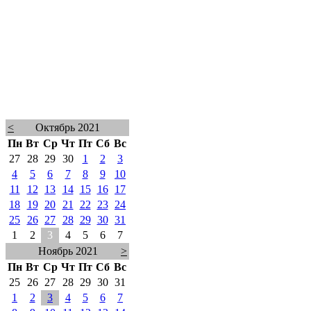
<
Октябрь 2021
Пн
Вт
Ср
Чт
Пт
Сб
Вс
27
28
29
30
1
2
3
4
5
6
7
8
9
10
11
12
13
14
15
16
17
18
19
20
21
22
23
24
25
26
27
28
29
30
31
1
2
3
4
5
6
7
Ноябрь 2021
>
Пн
Вт
Ср
Чт
Пт
Сб
Вс
25
26
27
28
29
30
31
1
2
3
4
5
6
7