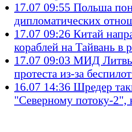
17.07 09:55
Польша пон
дипломатических отно
17.07 09:26
Китай напр
кораблей на Тайвань в 
17.07 09:03
МИД Литвы 
протеста из-за беспило
16.07 14:36
Шредер так
"Северному потоку-2",