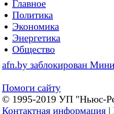
Главное
Политика
Экономика
Энергетика
Общество
afn.by заблокирован Ми
Помоги сайту
© 1995-2019 УП "Ньюс-Р
Контактная информация
|