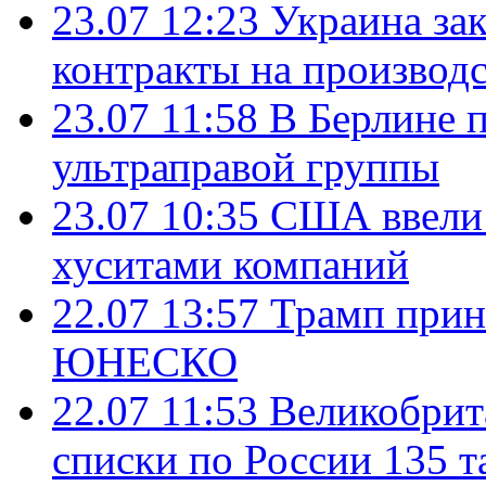
23.07 12:23
Украина за
контракты на производ
23.07 11:58
В Берлине 
ультраправой группы
23.07 10:35
США ввели 
хуситами компаний
22.07 13:57
Трамп прин
ЮНЕСКО
22.07 11:53
Великобрит
списки по России 135 т