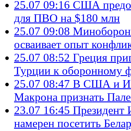
25.07 09:16
США предос
для ПВО на $180 млн
25.07 09:08
Минобороны
осваивает опыт конфли
25.07 08:52
Греция при
Турции к оборонному 
25.07 08:47
В США и Из
Макрона признать Пал
23.07 16:45
Президент 
намерен посетить Бела