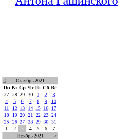
Антона Гашинского
<
Октябрь 2021
Пн
Вт
Ср
Чт
Пт
Сб
Вс
27
28
29
30
1
2
3
4
5
6
7
8
9
10
11
12
13
14
15
16
17
18
19
20
21
22
23
24
25
26
27
28
29
30
31
1
2
3
4
5
6
7
Ноябрь 2021
>