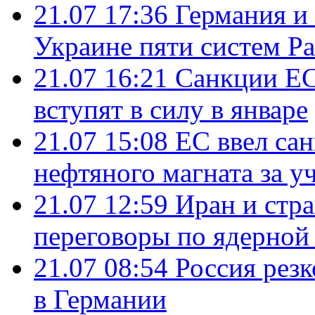
21.07 17:36
Германия и
Украине пяти систем Pat
21.07 16:21
Санкции ЕС
вступят в силу в январе
21.07 15:08
ЕС ввел са
нефтяного магната за уч
21.07 12:59
Иран и стр
переговоры по ядерной
21.07 08:54
Россия рез
в Германии