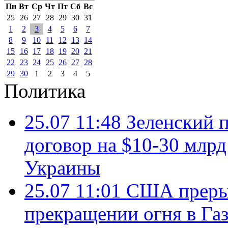
Пн
Вт
Ср
Чт
Пт
Сб
Вс
25
26
27
28
29
30
31
1
2
3
4
5
6
7
8
9
10
11
12
13
14
15
16
17
18
19
20
21
22
23
24
25
26
27
28
29
30
1
2
3
4
5
Политика
25.07 11:48
Зеленский п
договор на $10-30 млр
Украины
25.07 11:01
США преры
прекращении огня в Газ