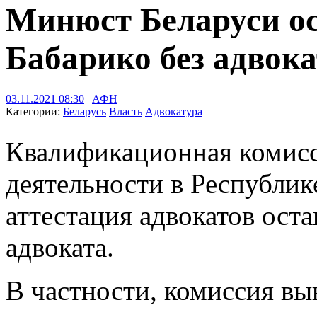
Минюст Беларуси о
Бабарико без адвок
03.11.2021 08:30
|
АФН
Категории:
Беларусь
Власть
Адвокатура
Квалификационная комисс
деятельности в Республик
аттестация адвокатов ост
адвоката.
В частности, комиссия вы