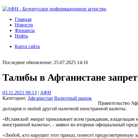
Главная
Новости
Финансы
Нефть
Карта сайта
Последнее обновление: 25.07.2025 14:16
Талибы в Афганистане запре
03.11.2021 09:13
|
АФН
Категории:
Афганистан
Валютный рынок
Правительство Аф
долларов и любой другой наличной иностранной валюты.
«Исламский эмират приказывает всем гражданам, владельцам м
иностранной валюты», - заявил во вторник официальный предс
«Любой, кто нарушит этот приказ, понесет предусмотренную зак