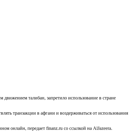
 движением талибан, запретило использование в стране
влять транзакции в афгани и воздерживаться от использования
м онлайн, передает finanz.ru со ссылкой на AlJazeera.