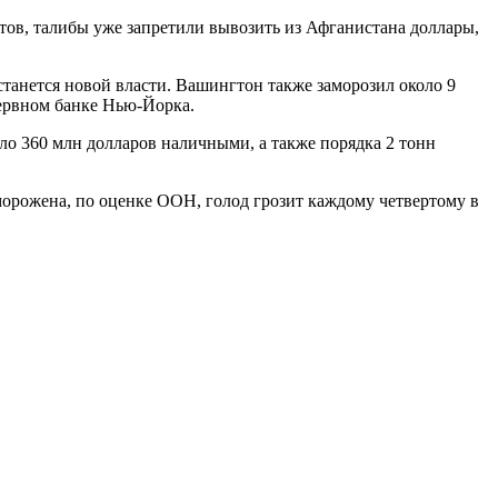
етов, талибы уже запретили вывозить из Афганистана доллары,
станется новой власти. Вашингтон также заморозил около 9
зервном банке Нью-Йорка.
ло 360 млн долларов наличными, а также порядка 2 тонн
орожена, по оценке ООН, голод грозит каждому четвертому в