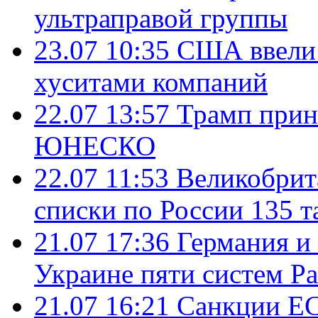
ультраправой группы
23.07 10:35
США ввели 
хуситами компаний
22.07 13:57
Трамп прин
ЮНЕСКО
22.07 11:53
Великобрит
списки по России 135 т
21.07 17:36
Германия и
Украине пяти систем Pat
21.07 16:21
Санкции ЕС