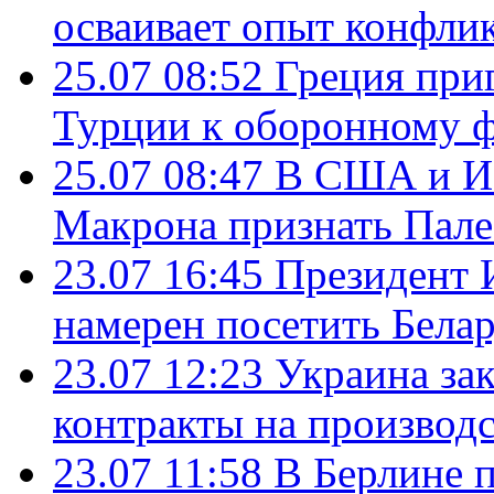
осваивает опыт конфли
25.07 08:52
Греция при
Турции к оборонному 
25.07 08:47
В США и Из
Макрона признать Пал
23.07 16:45
Президент 
намерен посетить Бела
23.07 12:23
Украина за
контракты на производ
23.07 11:58
В Берлине 