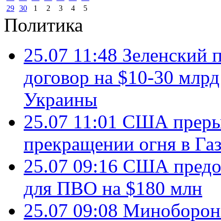
29
30
1
2
3
4
5
Политика
25.07 11:48
Зеленский п
договор на $10-30 млр
Украины
25.07 11:01
США преры
прекращении огня в Газ
25.07 09:16
США предос
для ПВО на $180 млн
25.07 09:08
Минобороны