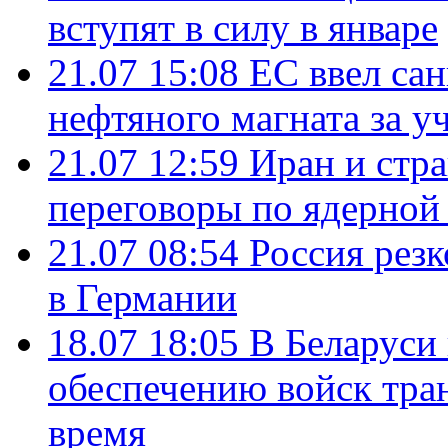
вступят в силу в январе
21.07 15:08
ЕС ввел са
нефтяного магната за уч
21.07 12:59
Иран и стр
переговоры по ядерной
21.07 08:54
Россия рез
в Германии
18.07 18:05
В Беларуси
обеспечению войск тра
время