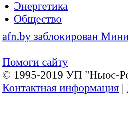
Энергетика
Общество
afn.by заблокирован Ми
Помоги сайту
© 1995-2019 УП "Ньюс-Р
Контактная информация
|