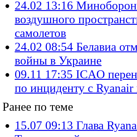
24.02 13:16
Минобороны
воздушного пространст
самолетов
24.02 08:54
Белавиа отм
войны в Украине
09.11 17:35
ICAO перене
по инциденту с Ryanair
Ранее по теме
15.07 09:13
Глава Ryana