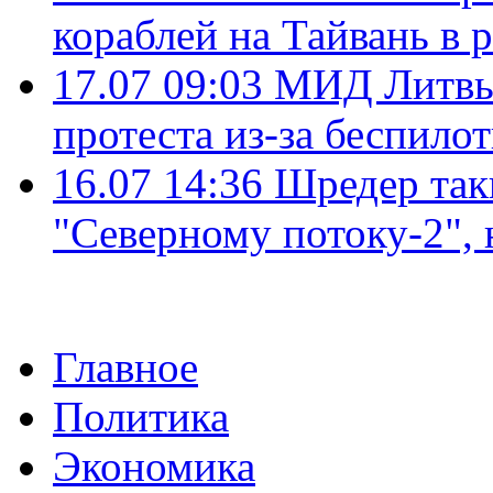
кораблей на Тайвань в 
17.07 09:03
МИД Литвы 
протеста из-за беспило
16.07 14:36
Шредер так
"Северному потоку-2",
Главное
Политика
Экономика