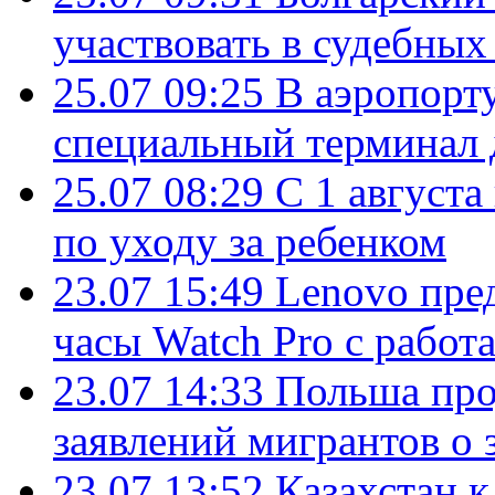
участвовать в судебных
25.07 09:25
В аэропорт
специальный терминал 
25.07 08:29
С 1 августа
по уходу за ребенком
23.07 15:49
Lenovo пре
часы Watch Pro с работ
23.07 14:33
Польша про
заявлений мигрантов о 
23.07 13:52
Казахстан к