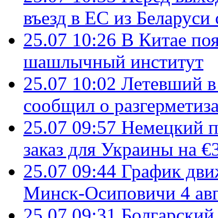
въезд в ЕС из Беларуси
25.07 10:26
В Китае поя
шашлычный институт
25.07 10:02
Летевший в 
сообщил о разгерметиз
25.07 09:57
Немецкий п
заказ для Украины на €
25.07 09:44
График дви
Минск-Осиповичи 4 авг
25.07 09:31
Болгарский