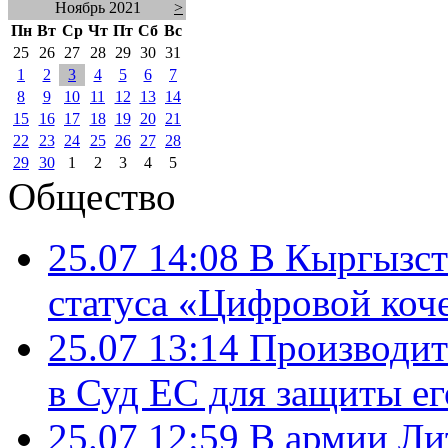
Ноябрь 2021
>
Пн
Вт
Ср
Чт
Пт
Сб
Вс
25
26
27
28
29
30
31
1
2
3
4
5
6
7
8
9
10
11
12
13
14
15
16
17
18
19
20
21
22
23
24
25
26
27
28
29
30
1
2
3
4
5
Общество
25.07 14:08
В Кыргызст
статуса «Цифровой коч
25.07 13:14
Производит
в Суд ЕС для защиты ег
25.07 12:59
В армии Ли