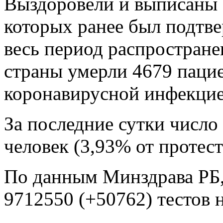
Выздоровели и выписаны 
которых ранее был подтв
весь период распростран
страны умерли 4679 паци
коронавирусной инфекцие
За последние сутки число
человек (3,93% от протест
По данным Минздрава РБ,
9712550 (+50762) тестов 