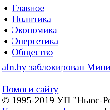
Главное
Политика
Экономика
Энергетика
Общество
afn.by заблокирован Ми
Помоги сайту
© 1995-2019 УП "Ньюс-Р