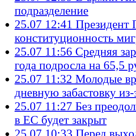
подразделение
25.07 12:41
Президент 
конституционность ми
25.07 11:56
Средняя зар
года подросла на 65,5 р
25.07 11:32
Молодые вр
дневную забастовку из-
25.07 11:27
Без преодо
в ЕС будет закрыт
25.07 10:33
Перед выхо