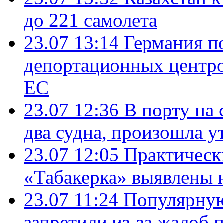
до 221 самолета
23.07 13:14
Германия п
депортационных центро
ЕС
23.07 12:36
В порту на 
два судна, произошла у
23.07 12:05
Практическ
«Табакерка» выявлены
23.07 11:24
Популярную
запретили из-за жалоб 