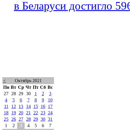
в Беларуси достигло 59
<
Октябрь 2021
Пн
Вт
Ср
Чт
Пт
Сб
Вс
27
28
29
30
1
2
3
4
5
6
7
8
9
10
11
12
13
14
15
16
17
18
19
20
21
22
23
24
25
26
27
28
29
30
31
1
2
3
4
5
6
7