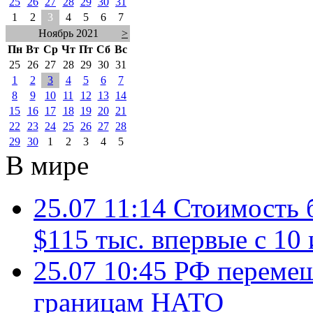
25
26
27
28
29
30
31
1
2
3
4
5
6
7
Ноябрь 2021
>
Пн
Вт
Ср
Чт
Пт
Сб
Вс
25
26
27
28
29
30
31
1
2
3
4
5
6
7
8
9
10
11
12
13
14
15
16
17
18
19
20
21
22
23
24
25
26
27
28
29
30
1
2
3
4
5
В мире
25.07 11:14
Стоимость 
$115 тыс. впервые с 10
25.07 10:45
РФ перемещ
границам НАТО