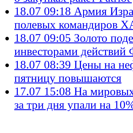
18.07 09:18
Армия Изра
полевых командиров Х
18.07 09:05
Золото под
инвесторами действи
18.07 08:39
Цены на не
пятницу повышаются
17.07 15:08
На мировых
за три дня упали на 10