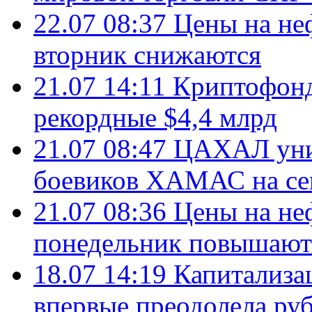
22.07 08:37
Цены на не
вторник снижаются
21.07 14:11
Криптофонд
рекордные $4,4 млрд
21.07 08:47
ЦАХАЛ уни
боевиков ХАМАС на се
21.07 08:36
Цены на не
понедельник повышают
18.07 14:19
Капитализа
впервые преодолела руб