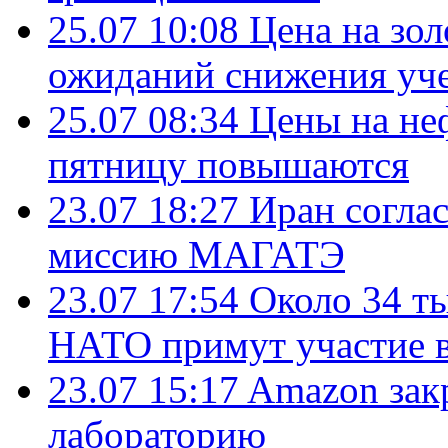
25.07 10:08
Цена на зол
ожиданий снижения уч
25.07 08:34
Цены на не
пятницу повышаются
23.07 18:27
Иран согла
миссию МАГАТЭ
23.07 17:54
Около 34 т
НАТО примут участие в
23.07 15:17
Amazon зак
лабораторию