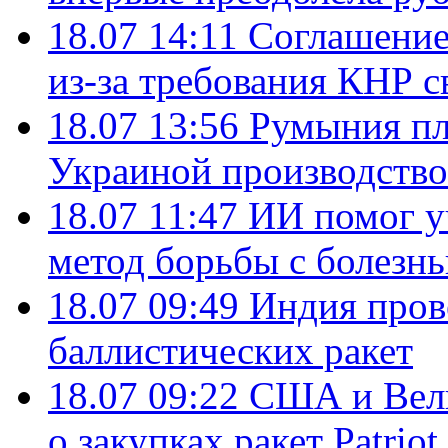
18.07 14:11
Соглашение
из-за требования КНР с
18.07 13:56
Румыния пл
Украиной производство
18.07 11:47
ИИ помог у
метод борьбы с болезн
18.07 09:49
Индия пров
баллистических ракет
18.07 09:22
США и Вели
о закупках ракет Patrio