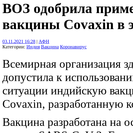
ВОЗ одобрила прим
вакцины Covaxin в 
03.11.2021 16:28
|
АФН
Категории:
Индия
Вакцина
Коронавирус
Всемирная организация з
допустила к использован
ситуации индийскую вакц
Covaxin, разработанную к
Вакцина разработана на о