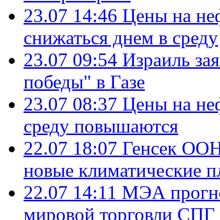
23.07 14:46
Цены на не
снижаться днем в среду
23.07 09:54
Израиль за
победы" в Газе
23.07 08:37
Цены на не
среду повышаются
22.07 18:07
Генсек ООН
новые климатические п
22.07 14:11
МЭА прогно
мировой торговли СПГ 