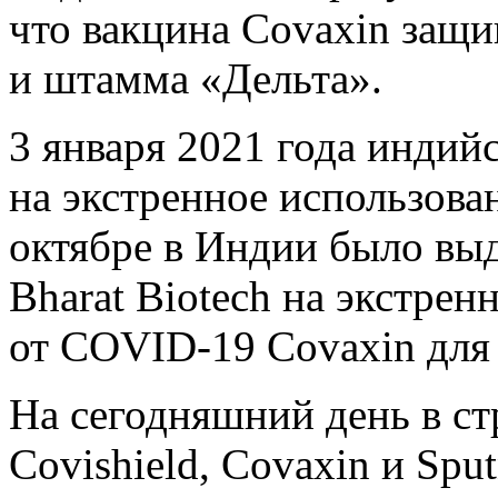
что вакцина Covaxin защ
и штамма «Дельта».
3 января 2021 года индий
на экстренное использова
октябре в Индии было вы
Bharat Biotech на экстрен
от COVID-19 Covaxin для д
На сегодняшний день в ст
Covishield, Covaxin и Spu