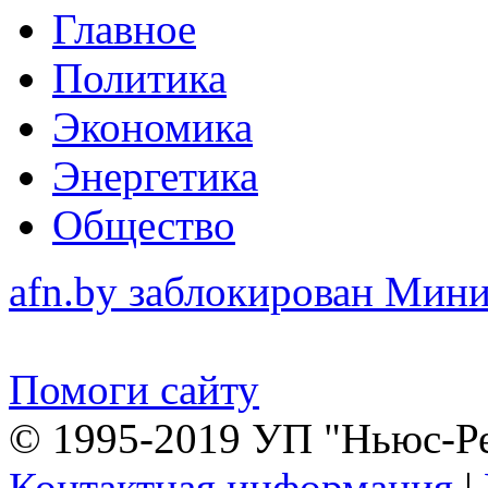
Главное
Политика
Экономика
Энергетика
Общество
afn.by заблокирован Ми
Помоги сайту
© 1995-2019 УП "Ньюс-Р
Контактная информация
|