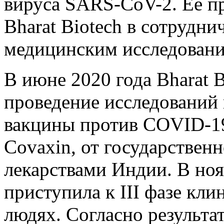
вируса SARS-CoV-2. Ее п
Bharat Biotech в сотрудн
медицинским исследовани
В июне 2020 года Bharat 
проведение исследований 
вакцины против COVID-19
Covaxin, от государственн
лекарствами Индии. В ноя
приступила к III фазе кли
людях. Согласно результа