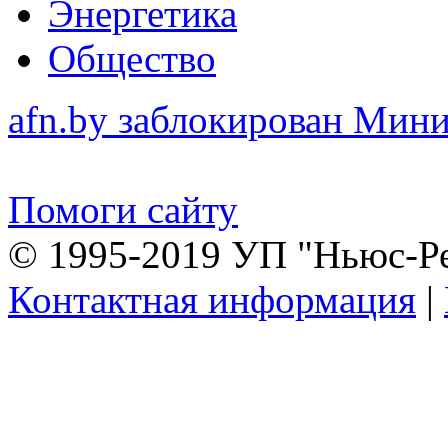
Энергетика
Общество
afn.by заблокирован Ми
Помоги сайту
© 1995-2019 УП "Ньюс-Р
Контактная информация
|