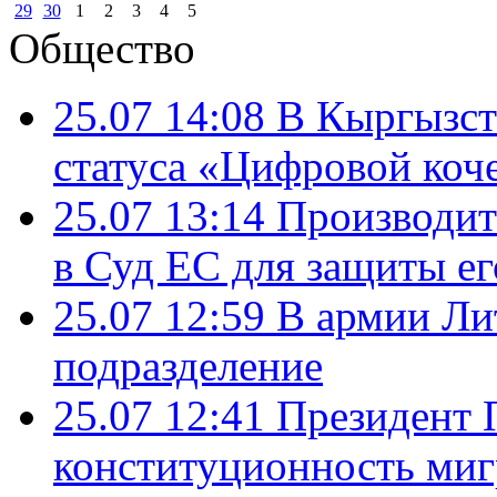
29
30
1
2
3
4
5
Общество
25.07 14:08
В Кыргызст
статуса «Цифровой коч
25.07 13:14
Производит
в Суд ЕС для защиты ег
25.07 12:59
В армии Ли
подразделение
25.07 12:41
Президент 
конституционность ми