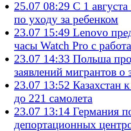
25.07 08:29
С 1 августа
по уходу за ребенком
23.07 15:49
Lenovo пре
часы Watch Pro с работ
23.07 14:33
Польша про
заявлений мигрантов о 
23.07 13:52
Казахстан к
до 221 самолета
23.07 13:14
Германия п
депортационных центро