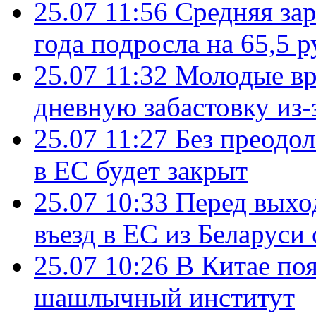
25.07 11:56
Средняя зар
года подросла на 65,5 р
25.07 11:32
Молодые вр
дневную забастовку из-
25.07 11:27
Без преодо
в ЕС будет закрыт
25.07 10:33
Перед выхо
въезд в ЕС из Беларуси
25.07 10:26
В Китае поя
шашлычный институт