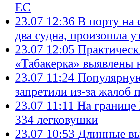
ЕС
23.07 12:36
В порту на 
два судна, произошла у
23.07 12:05
Практическ
«Табакерка» выявлены
23.07 11:24
Популярную
запретили из-за жалоб 
23.07 11:11
На границе
334 легковушки
23.07 10:53
Длинные вы