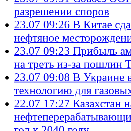
разрешении споров
23.07 09:26
В Китае сд
нефтяное месторождени
23.07 09:23
Прибыль ам
на треть из-за пошлин 
23.07 09:08
В Украине 
технологию для газовы
22.07 17:27
Казахстан 
нефтеперерабатывающие
год к 2040 году