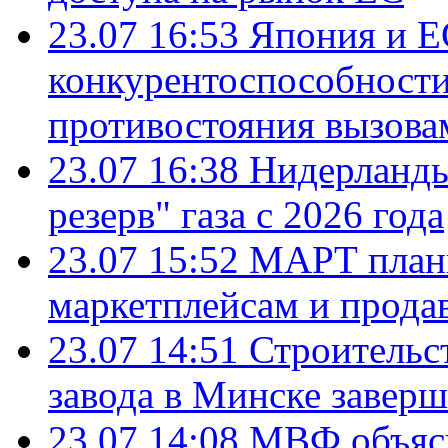
23.07 16:53
Япония и Е
конкурентоспособности
противостояния вызова
23.07 16:38
Нидерланды
резерв" газа с 2026 года
23.07 15:52
МАРТ плани
маркетплейсам и прода
23.07 14:51
Строительс
завода в Минске завер
23.07 14:08
МВФ объясн