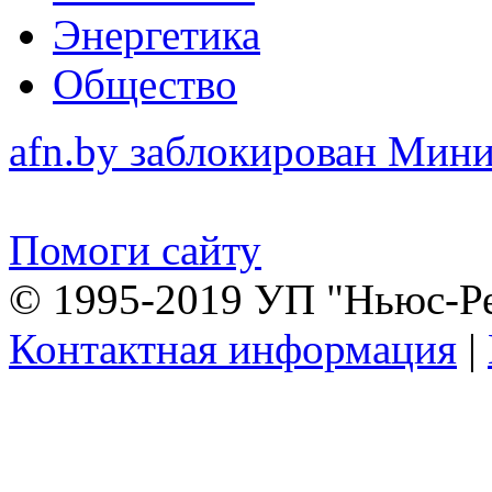
Энергетика
Общество
afn.by заблокирован Ми
Помоги сайту
© 1995-2019 УП "Ньюс-Р
Контактная информация
|