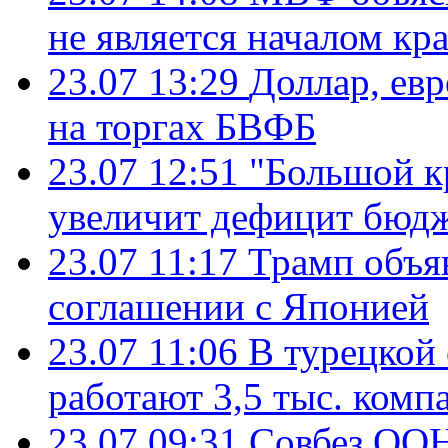
не является началом кр
23.07 13:29
Доллар, ев
на торгах БВФБ
23.07 12:51
"Большой к
увеличит дефицит бю
23.07 11:17
Трамп объя
соглашении с Японией
23.07 11:06
В турецкой
работают 3,5 тыс. комп
23.07 09:31
Совбез ООН