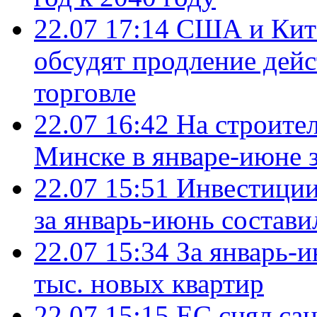
22.07 17:14
США и Кита
обсудят продление дей
торговле
22.07 16:42
На строите
Минске в январе-июне з
22.07 15:51
Инвестиции
за январь-июнь состави
22.07 15:34
За январь-
тыс. новых квартир
22.07 15:15
ЕС снял сан