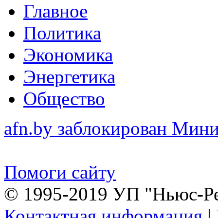
Главное
Политика
Экономика
Энергетика
Общество
afn.by заблокирован Ми
Помоги сайту
© 1995-2019 УП "Ньюс-Р
Контактная информация
|