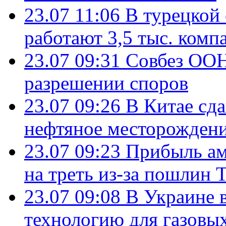
23.07 11:06
В турецкой
работают 3,5 тыс. комп
23.07 09:31
Совбез ООН
разрешении споров
23.07 09:26
В Китае сд
нефтяное месторождени
23.07 09:23
Прибыль ам
на треть из-за пошлин 
23.07 09:08
В Украине 
технологию для газовы