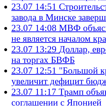
23.07 14:51
Строительс
завода в Минске завер
23.07 14:08
МВФ объясн
не является началом кр
23.07 13:29
Доллар, ев
на торгах БВФБ
23.07 12:51
"Большой к
увеличит дефицит бю
23.07 11:17
Трамп объя
соглашении с Японией