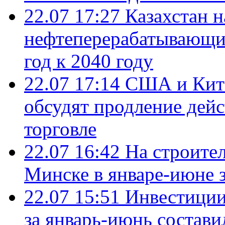
22.07 17:27
Казахстан 
нефтеперерабатывающие
год к 2040 году
22.07 17:14
США и Кита
обсудят продление дей
торговле
22.07 16:42
На строите
Минске в январе-июне з
22.07 15:51
Инвестиции
за январь-июнь состави