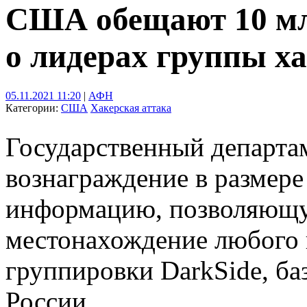
США обещают 10 млн
о лидерах группы ха
05.11.2021 11:20
|
АФН
Категории:
США
Хакерская аттака
Государственный департ
вознаграждение в размере
информацию, позволяющу
местонахождение любого 
группировки DarkSide, б
России.