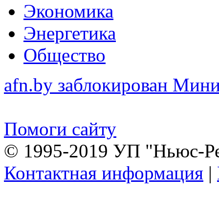
Экономика
Энергетика
Общество
afn.by заблокирован Ми
Помоги сайту
© 1995-2019 УП "Ньюс-Р
Контактная информация
|