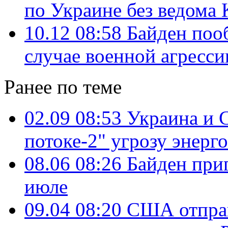
по Украине без ведома 
10.12 08:58
Байден поо
случае военной агресси
Ранее по теме
02.09 08:53
Украина и 
потоке-2" угрозу энерг
08.06 08:26
Байден при
июле
09.04 08:20
США отправ