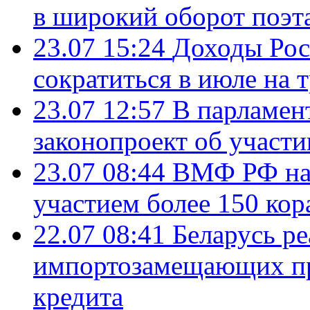
в широкий оборот поэт
23.07 15:24
Доходы Росс
сократиться в июле на 
23.07 12:57
В парламен
законопроект об участ
23.07 08:44
ВМФ РФ нач
участием более 150 кор
22.07 08:41
Беларусь ре
импортозамещающих про
кредита