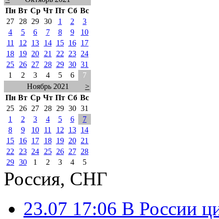
Пн
Вт
Ср
Чт
Пт
Сб
Вс
27
28
29
30
1
2
3
4
5
6
7
8
9
10
11
12
13
14
15
16
17
18
19
20
21
22
23
24
25
26
27
28
29
30
31
1
2
3
4
5
6
7
Ноябрь 2021
>
Пн
Вт
Ср
Чт
Пт
Сб
Вс
25
26
27
28
29
30
31
1
2
3
4
5
6
7
8
9
10
11
12
13
14
15
16
17
18
19
20
21
22
23
24
25
26
27
28
29
30
1
2
3
4
5
Россия, СНГ
23.07 17:06
В России ц