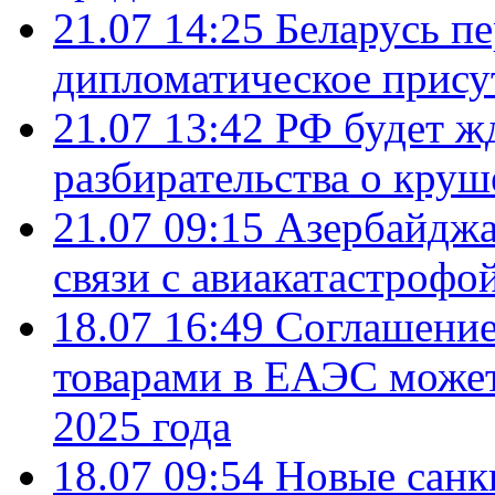
21.07 14:25
Беларусь п
дипломатическое присут
21.07 13:42
РФ будет ж
разбирательства о кру
21.07 09:15
Азербайджа
связи с авиакатастрофо
18.07 16:49
Соглашение
товарами в ЕАЭС может
2025 года
18.07 09:54
Новые санк