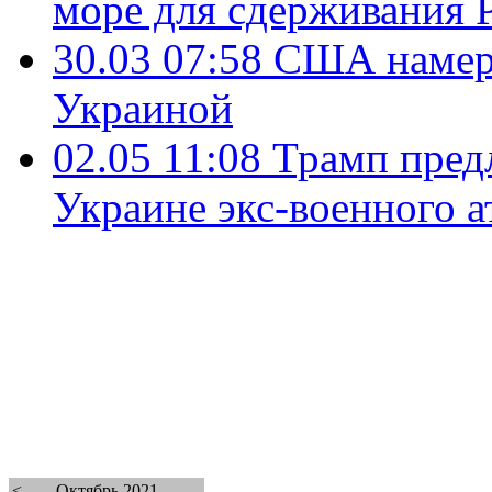
море для сдерживания 
30.03 07:58
США намере
Украиной
02.05 11:08
Трамп пред
Украине экс-военного а
<
Октябрь 2021