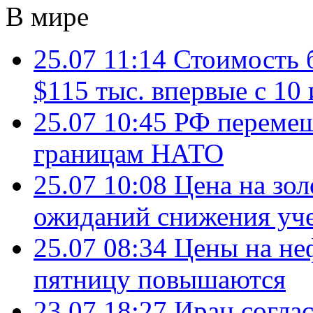
В мире
25.07 11:14
Стоимость 
$115 тыс. впервые с 10
25.07 10:45
РФ перемещ
границам НАТО
25.07 10:08
Цена на зол
ожиданий снижения уч
25.07 08:34
Цены на не
пятницу повышаются
23.07 18:27
Иран согла