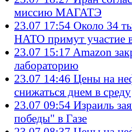
миссию МАГАТЭ
23.07 17:54
Около 34 т
НАТО примут участие в
23.07 15:17
Amazon зак
лабораторию
23.07 14:46
Цены на не
снижаться днем в среду
23.07 09:54
Израиль за
победы" в Газе
23.07 08:37
Цены на не