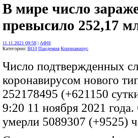
В мире число зараж
превысило 252,17 м
11.11.2021 09:58
|
АФН
Категории:
ВОЗ
Пандемия
Коронавирус
Число подтвержденных сл
коронавирусом нового тип
252178495 (+621150 сутки
9:20 11 ноября 2021 года
умерли 5089307 (+9525) ч