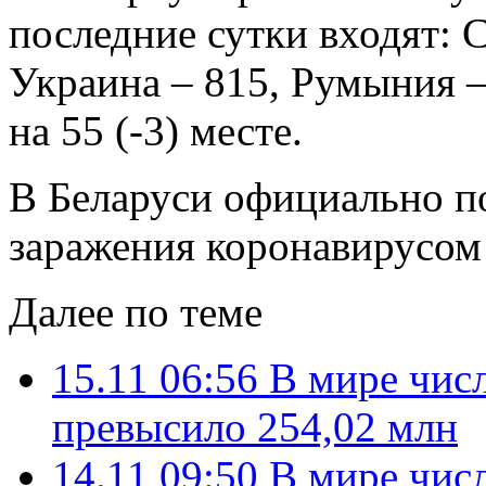
последние сутки входят: 
Украина – 815, Румыния –
на 55 (-3) месте.
В Беларуси официально п
заражения коронавирусом 
Далее по теме
15.11 06:56
В мире чис
превысило 254,02 млн
14.11 09:50
В мире чис