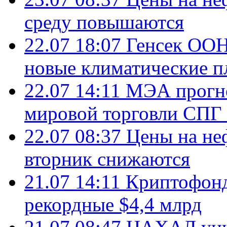
среду повышаются
22.07 18:07
Генсек ООН
новые климатические п
22.07 14:11
МЭА прогно
мировой торговли СПГ 
22.07 08:37
Цены на не
вторник снижаются
21.07 14:11
Криптофонд
рекордные $4,4 млрд