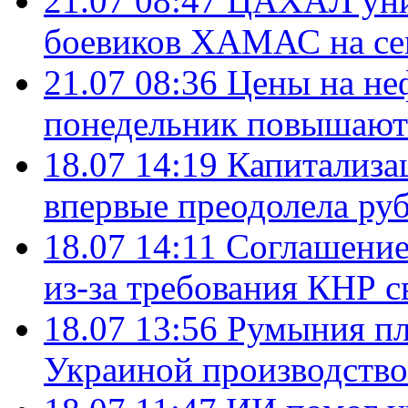
21.07 08:47
ЦАХАЛ уни
боевиков ХАМАС на се
21.07 08:36
Цены на не
понедельник повышают
18.07 14:19
Капитализа
впервые преодолела руб
18.07 14:11
Соглашение
из-за требования КНР с
18.07 13:56
Румыния пл
Украиной производство