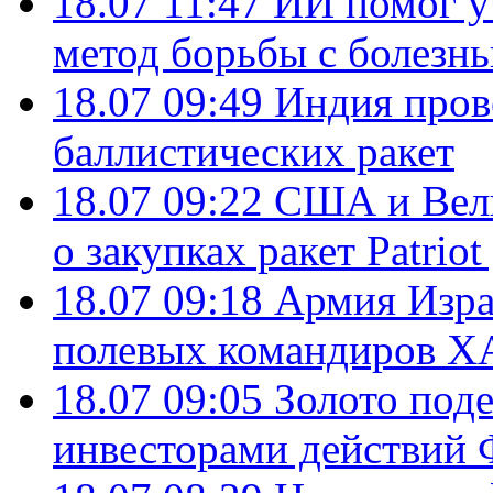
18.07 11:47
ИИ помог у
метод борьбы с болезн
18.07 09:49
Индия пров
баллистических ракет
18.07 09:22
США и Вели
о закупках ракет Patrio
18.07 09:18
Армия Изра
полевых командиров Х
18.07 09:05
Золото под
инвесторами действи