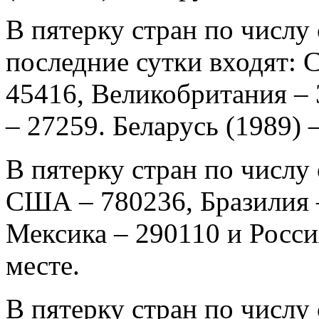
В пятерку стран по числу 
последние сутки входят: 
45416, Великобритания – 
– 27259. Беларусь (1989) –
В пятерку стран по числу
США – 780236, Бразилия 
Мексика – 290110 и Россия
месте.
В пятерку стран по числу