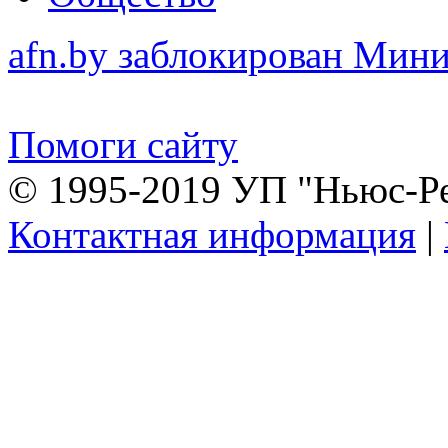
afn.by заблокирован Ми
Помоги сайту
© 1995-2019 УП "Ньюс-Р
Контактная информация
|