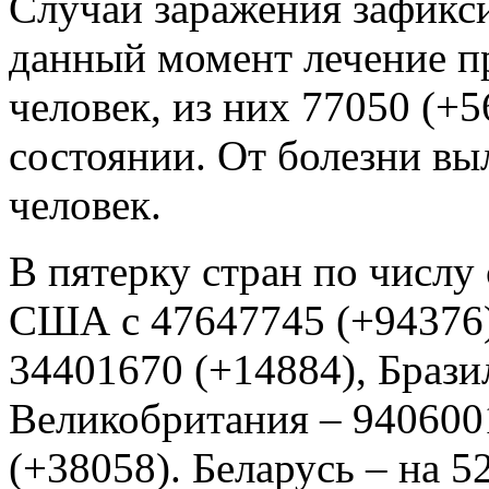
Случаи заражения зафикси
данный момент лечение п
человек, из них 77050 (+5
состоянии. От болезни вы
человек.
В пятерку стран по числу 
США с 47647745 (+94376)
34401670 (+14884), Брази
Великобритания – 9406001
(+38058). Беларусь – на 52