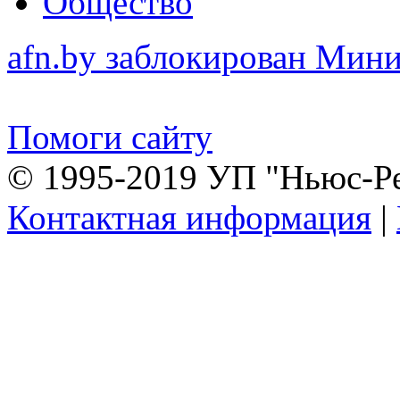
Общество
afn.by заблокирован Ми
Помоги сайту
© 1995-2019 УП "Ньюс-Р
Контактная информация
|