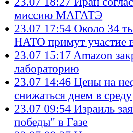
23.07 18:27
Иран согла
миссию МАГАТЭ
23.07 17:54
Около 34 т
НАТО примут участие в
23.07 15:17
Amazon зак
лабораторию
23.07 14:46
Цены на не
снижаться днем в среду
23.07 09:54
Израиль за
победы" в Газе