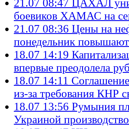
21.07 08:47
ЦАХАЛ уни
боевиков ХАМАС на се
21.07 08:36
Цены на не
понедельник повышают
18.07 14:19
Капитализа
впервые преодолела руб
18.07 14:11
Соглашение
из-за требования КНР с
18.07 13:56
Румыния пл
Украиной производство