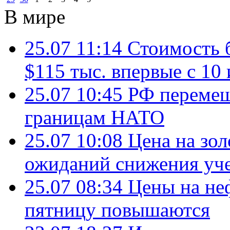
В мире
25.07 11:14
Стоимость 
$115 тыс. впервые с 10
25.07 10:45
РФ перемещ
границам НАТО
25.07 10:08
Цена на зол
ожиданий снижения уч
25.07 08:34
Цены на не
пятницу повышаются