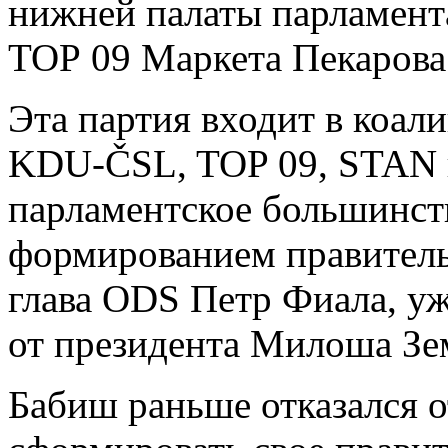
нижней палаты парламент
ТОР 09 Маркета Пекарова
Эта партия входит в коал
KDU-ČSL, TOP 09, STAN и 
парламентское большинств
формированием правительс
глава ODS Петр Фиала, у
от президента Милоша Зе
Бабиш раньше отказался о