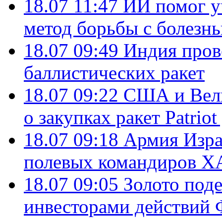
18.07 11:47
ИИ помог у
метод борьбы с болезн
18.07 09:49
Индия пров
баллистических ракет
18.07 09:22
США и Вели
о закупках ракет Patrio
18.07 09:18
Армия Изра
полевых командиров Х
18.07 09:05
Золото под
инвесторами действи