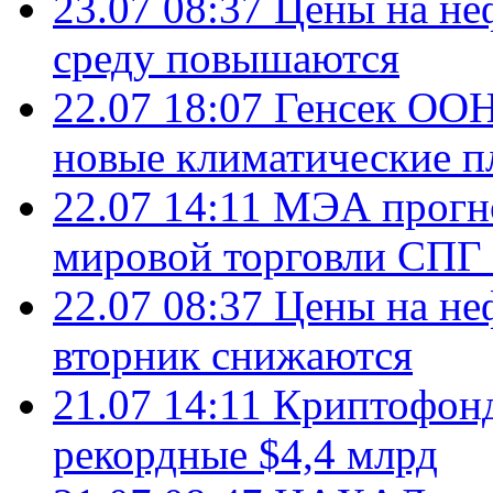
23.07 08:37
Цены на не
среду повышаются
22.07 18:07
Генсек ООН
новые климатические п
22.07 14:11
МЭА прогно
мировой торговли СПГ 
22.07 08:37
Цены на не
вторник снижаются
21.07 14:11
Криптофонд
рекордные $4,4 млрд