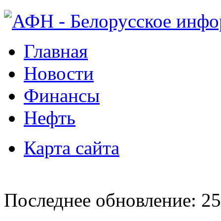
Главная
Новости
Финансы
Нефть
Карта сайта
Последнее обновление: 25