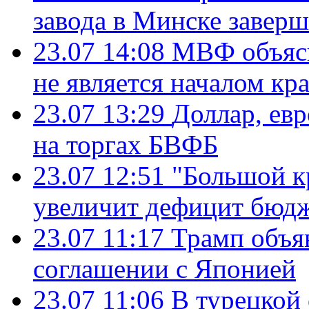
завода в Минске завер
23.07 14:08
МВФ объясн
не является началом кр
23.07 13:29
Доллар, ев
на торгах БВФБ
23.07 12:51
"Большой к
увеличит дефицит бю
23.07 11:17
Трамп объя
соглашении с Японией
23.07 11:06
В турецкой