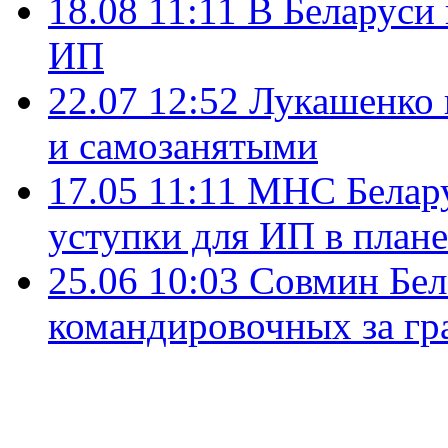
18.08 11:11
В Беларуси
ИП
22.07 12:52
Лукашенко 
и самозанятыми
17.05 11:11
МНС Белару
уступки для ИП в план
25.06 10:03
Совмин Бел
командировочных за гр