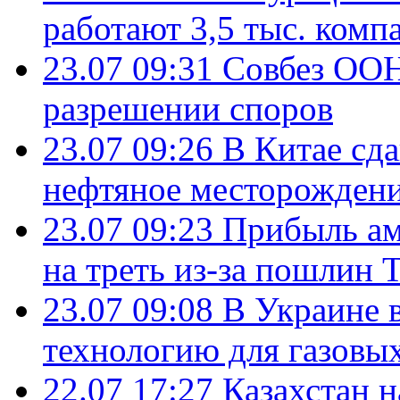
работают 3,5 тыс. комп
23.07 09:31
Совбез ООН
разрешении споров
23.07 09:26
В Китае сд
нефтяное месторождени
23.07 09:23
Прибыль ам
на треть из-за пошлин 
23.07 09:08
В Украине 
технологию для газовы
22.07 17:27
Казахстан 