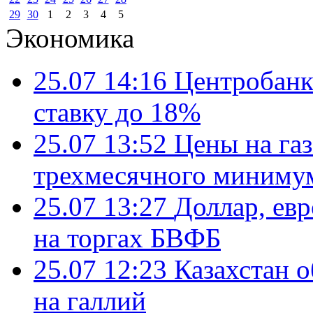
29
30
1
2
3
4
5
Экономика
25.07 14:16
Центробанк
ставку до 18%
25.07 13:52
Цены на газ
трехмесячного миниму
25.07 13:27
Доллар, ев
на торгах БВФБ
25.07 12:23
Казахстан 
на галлий