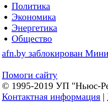
Политика
Экономика
Энергетика
Общество
afn.by заблокирован Ми
Помоги сайту
© 1995-2019 УП "Ньюс-Р
Контактная информация
|