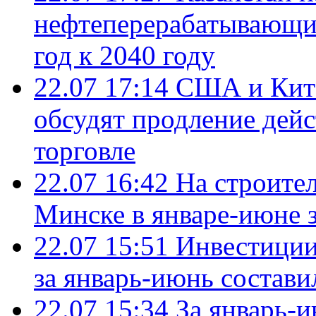
нефтеперерабатывающие
год к 2040 году
22.07 17:14
США и Кита
обсудят продление дей
торговле
22.07 16:42
На строите
Минске в январе-июне з
22.07 15:51
Инвестиции
за январь-июнь состави
22.07 15:34
За январь-