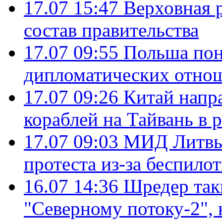
17.07 15:47
Верховная 
состав правительства
17.07 09:55
Польша пон
дипломатических отно
17.07 09:26
Китай напр
кораблей на Тайвань в 
17.07 09:03
МИД Литвы 
протеста из-за беспило
16.07 14:36
Шредер так
"Северному потоку-2",