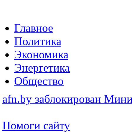
Главное
Политика
Экономика
Энергетика
Общество
afn.by заблокирован Ми
Помоги сайту