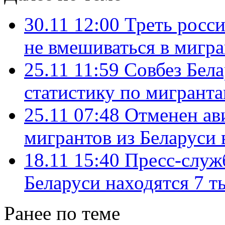
30.11 12:00
Треть росси
не вмешиваться в мигр
25.11 11:59
Совбез Бел
статистику по мигрант
25.11 07:48
Отменен ави
мигрантов из Беларуси 
18.11 15:40
Пресс-служ
Беларуси находятся 7 т
Ранее по теме