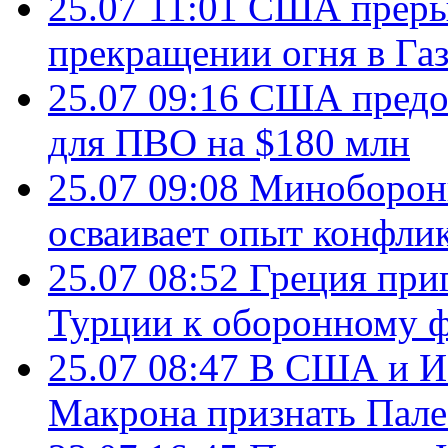
25.07 11:01
США преры
прекращении огня в Газ
25.07 09:16
США предос
для ПВО на $180 млн
25.07 09:08
Минобороны
осваивает опыт конфли
25.07 08:52
Греция при
Турции к оборонному 
25.07 08:47
В США и Из
Макрона признать Пал