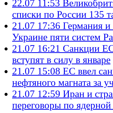
22.07 11:53
Великобрит
списки по России 135 т
21.07 17:36
Германия и
Украине пяти систем Pat
21.07 16:21
Санкции ЕС
вступят в силу в январе
21.07 15:08
ЕС ввел са
нефтяного магната за уч
21.07 12:59
Иран и стр
переговоры по ядерной