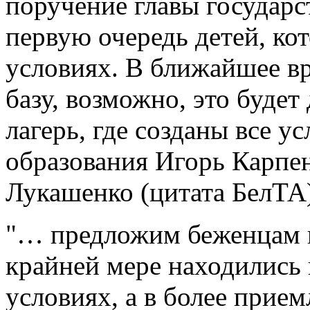
поручение главы государс
первую очередь детей, ко
условиях. В ближайшее в
базу, возможно, это буде
лагерь, где созданы все у
образования Игорь Карпен
Лукашенко (цитата БелТА)
"… предложим беженцам в
крайней мере находились 
условиях, а в более прием