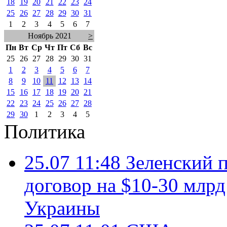
18
19
20
21
22
23
24
25
26
27
28
29
30
31
1
2
3
4
5
6
7
Ноябрь 2021
>
Пн
Вт
Ср
Чт
Пт
Сб
Вс
25
26
27
28
29
30
31
1
2
3
4
5
6
7
8
9
10
11
12
13
14
15
16
17
18
19
20
21
22
23
24
25
26
27
28
29
30
1
2
3
4
5
Политика
25.07 11:48
Зеленский п
договор на $10-30 млр
Украины