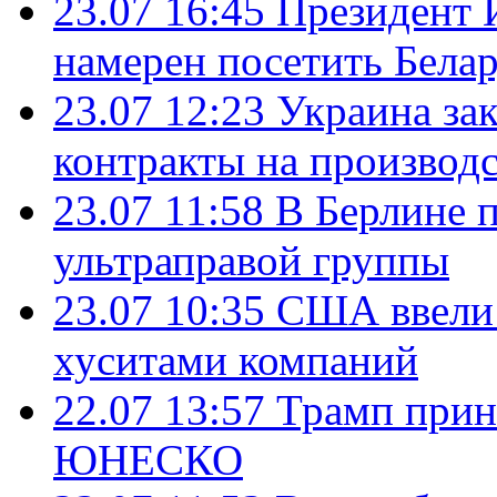
23.07 16:45
Президент 
намерен посетить Бела
23.07 12:23
Украина за
контракты на производ
23.07 11:58
В Берлине 
ультраправой группы
23.07 10:35
США ввели 
хуситами компаний
22.07 13:57
Трамп прин
ЮНЕСКО