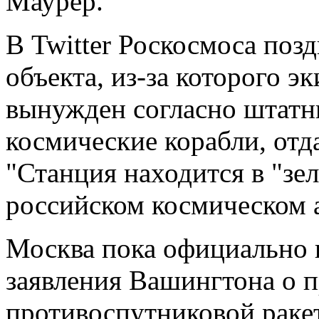
Маурер.
В Twitter Роскосмоса поз
объекта, из-за которого э
вынужден согласно штатн
космические корабли, отд
"Станция находится в "зел
российском космическом а
Москва пока официально 
заявления Вашингтона о 
противоспутниковой раке