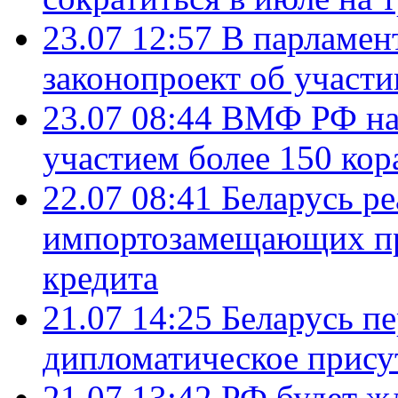
23.07 12:57
В парламен
законопроект об участ
23.07 08:44
ВМФ РФ нач
участием более 150 кор
22.07 08:41
Беларусь ре
импортозамещающих про
кредита
21.07 14:25
Беларусь п
дипломатическое присут
21.07 13:42
РФ будет ж