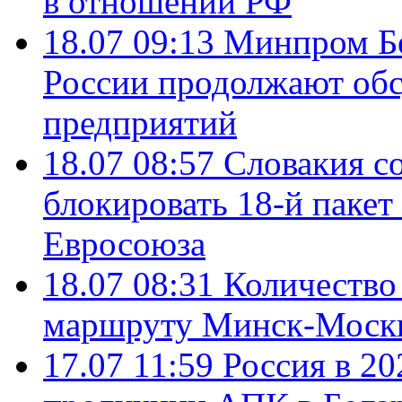
в отношении РФ
18.07 09:13
Минпром Б
России продолжают об
предприятий
18.07 08:57
Словакия со
блокировать 18-й пакет
Евросоюза
18.07 08:31
Количество 
маршруту Минск-Москв
17.07 11:59
Россия в 20