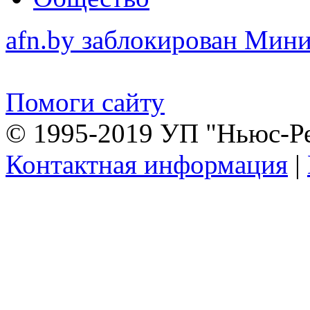
afn.by заблокирован Ми
Помоги сайту
© 1995-2019 УП "Ньюс-Р
Контактная информация
|