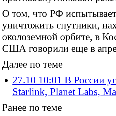
О том, что РФ испытывает
уничтожить спутники, на
околоземной орбите, в К
США говорили еще в апрел
Далее по теме
27.10 10:01
В России у
Starlink, Planet Labs, M
Ранее по теме