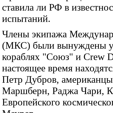
ставила ли РФ в известн
испытаний.
Члены экипажа Междунар
(МКС) были вынуждены ук
кораблях "Союз" и Crew 
настоящее время находят
Петр Дубров, американцы
Маршберн, Раджа Чари, К
Европейского космическог