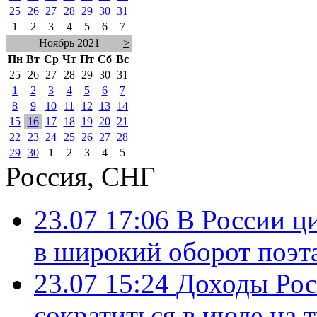
25
26
27
28
29
30
31
1
2
3
4
5
6
7
Ноябрь 2021
>
Пн
Вт
Ср
Чт
Пт
Сб
Вс
25
26
27
28
29
30
31
1
2
3
4
5
6
7
8
9
10
11
12
13
14
15
16
17
18
19
20
21
22
23
24
25
26
27
28
29
30
1
2
3
4
5
Россия, СНГ
23.07 17:06
В России ц
в широкий оборот поэт
23.07 15:24
Доходы Росс
сократиться в июле на 