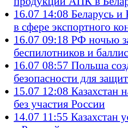
продукции АПК в Бела
16.07 14:08
Беларусь и 
в сфере экспортного ко
16.07 09:18
РФ ночью з
беспилотников и балли
16.07 08:57
Польша соз
безопасности для защит
15.07 12:08
Казахстан 
без участия России
14.07 11:55
Казахстан у