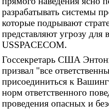
прямого наведения ясно п
разрабатывать системы п
которые подрывают страт
представляют угрозу для в
USSPACECOM.
Госсекретарь США Энтони
призвал "все ответственн
присоединиться к Вашинг
норм ответственного пове
проведения опасных и бе