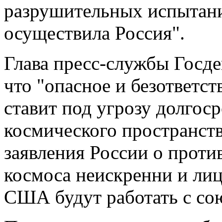
разрушительных испытани
осуществила Россия".
Глава пресс-службы Госде
что "опасное и безответс
ставит под угрозу долгос
космического пространств
заявления России о прот
космоса неискренни и лиц
США будут работать с со