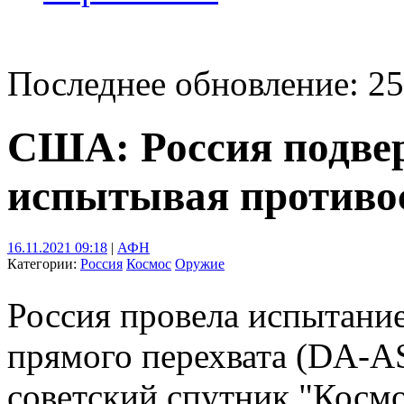
Последнее обновление: 25
США: Россия подве
испытывая противо
16.11.2021 09:18
|
АФН
Категории:
Россия
Космос
Оружие
Россия провела испытани
прямого перехвата (DA-AS
советский спутник "Космо