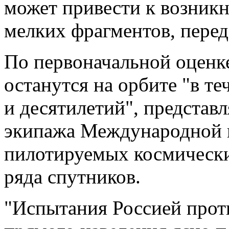
может привести к возникн
мелких фрагментов, пере
По первоначальной оцен
останутся на орбите "в те
и десятилетий", представ
экипажа Международной к
пилотируемых космических
ряда спутников.
"Испытания Россией прот