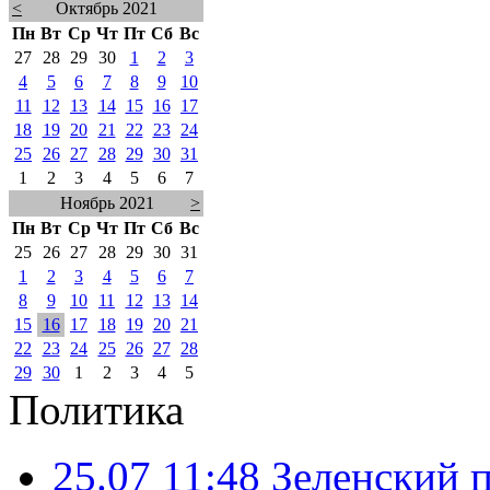
<
Октябрь 2021
Пн
Вт
Ср
Чт
Пт
Сб
Вс
27
28
29
30
1
2
3
4
5
6
7
8
9
10
11
12
13
14
15
16
17
18
19
20
21
22
23
24
25
26
27
28
29
30
31
1
2
3
4
5
6
7
Ноябрь 2021
>
Пн
Вт
Ср
Чт
Пт
Сб
Вс
25
26
27
28
29
30
31
1
2
3
4
5
6
7
8
9
10
11
12
13
14
15
16
17
18
19
20
21
22
23
24
25
26
27
28
29
30
1
2
3
4
5
Политика
25.07 11:48
Зеленский п