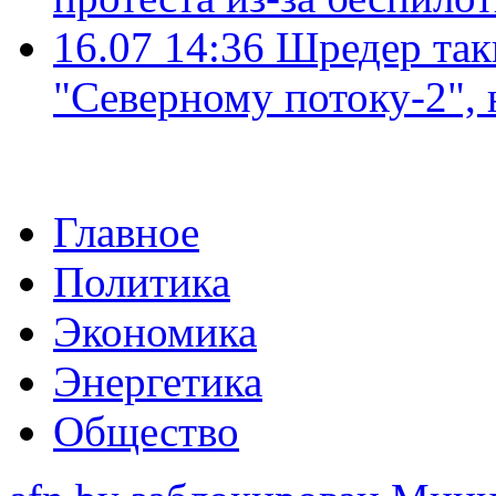
16.07 14:36
Шредер так
"Северному потоку-2",
Главное
Политика
Экономика
Энергетика
Общество