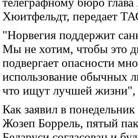
телеграфному бюро глав
Хюитфельдт, передает ТА
"Норвегия поддержит сан
Мы не хотим, чтобы это 
подвергает опасности мно
использование обычных лю
что ищут лучшей жизни", 
Как заявил в понедельник
Жозеп Боррель, пятый пак
Беларуси согласован и буд