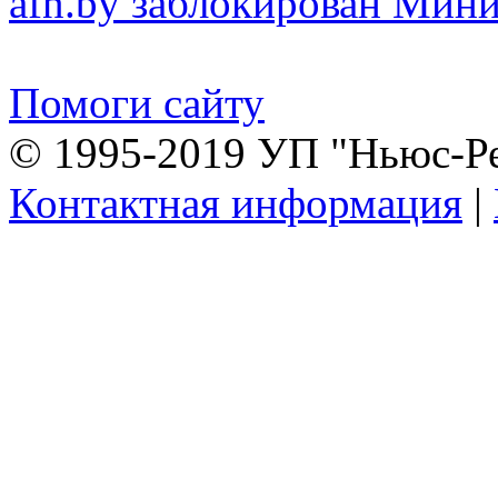
afn.by заблокирован Ми
Помоги сайту
© 1995-2019 УП "Ньюс-Р
Контактная информация
|