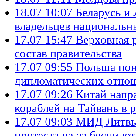
18.07 10:07
Беларусь и
владельцев национальн
17.07 15:47
Верховная 
состав правительства
17.07 09:55
Польша пон
дипломатических отно
17.07 09:26
Китай напр
кораблей на Тайвань в 
17.07 09:03
МИД Литвы 
протеста из-за беспило