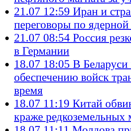
21.07 12:59
Иран и стр
переговоры по ядерной
21.07 08:54
Россия рез
в Германии
18.07 18:05
В Беларуси
обеспечению войск тра
время
18.07 11:19
Китай обви
краже редкоземельных 
18.07 11:11
Молдова пр