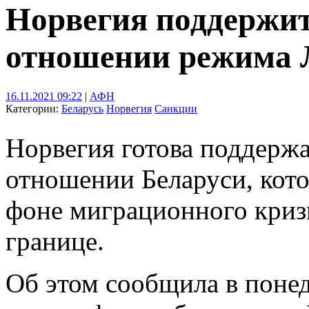
Норвегия поддержит
отношении режима
16.11.2021 09:22
|
АФН
Категории:
Беларусь
Норвегия
Санкции
Норвегия готова поддержа
отношении Беларуси, кото
фоне миграционного криз
границе.
Об этом сообщила в поне