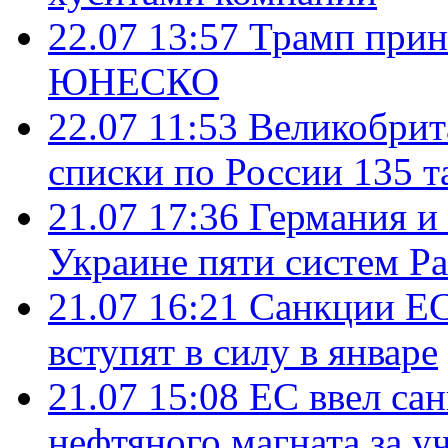
22.07 13:57
Трамп прин
ЮНЕСКО
22.07 11:53
Великобрит
списки по России 135 т
21.07 17:36
Германия и
Украине пяти систем Pat
21.07 16:21
Санкции ЕС
вступят в силу в январе
21.07 15:08
ЕС ввел са
нефтяного магната за уч