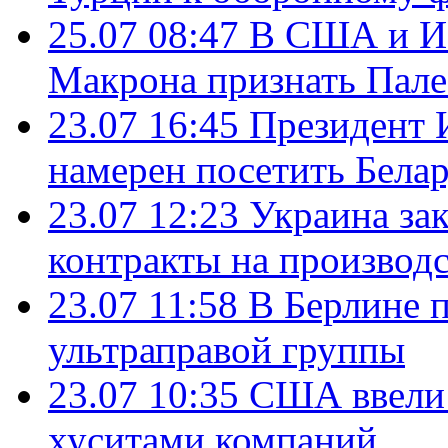
25.07 08:47
В США и Из
Макрона признать Пал
23.07 16:45
Президент 
намерен посетить Бела
23.07 12:23
Украина за
контракты на производ
23.07 11:58
В Берлине 
ультраправой группы
23.07 10:35
США ввели 
хуситами компаний