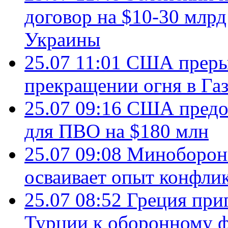
договор на $10-30 млр
Украины
25.07 11:01
США преры
прекращении огня в Газ
25.07 09:16
США предос
для ПВО на $180 млн
25.07 09:08
Минобороны
осваивает опыт конфли
25.07 08:52
Греция при
Турции к оборонному 