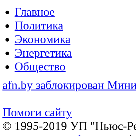
Главное
Политика
Экономика
Энергетика
Общество
afn.by заблокирован Ми
Помоги сайту
© 1995-2019 УП "Ньюс-Р