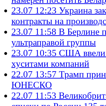
23.07 12:23
Украина за
контракты на производ
23.07 11:58
В Берлине 
ультраправой группы
23.07 10:35
США ввели 
хуситами компаний
22.07 13:57
Трамп прин
ЮНЕСКО
22.07 11:53
Великобрит