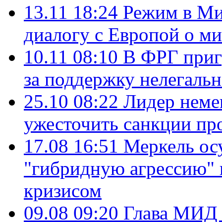
13.11 18:24
Режим в Мин
диалогу с Европой о м
10.11 08:10
В ФРГ приг
за поддержку нелегальн
25.10 08:22
Лидер неме
ужесточить санкции пр
17.08 16:51
Меркель ос
"гибридную агрессию" 
кризисом
09.08 09:20
Глава МИД 