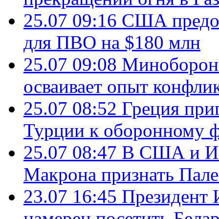
25.07 09:16
США предос
для ПВО на $180 млн
25.07 09:08
Минобороны
осваивает опыт конфли
25.07 08:52
Греция при
Турции к оборонному 
25.07 08:47
В США и Из
Макрона признать Пал
23.07 16:45
Президент 
намерен посетить Бела