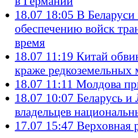
в Германии
18.07 18:05
В Беларуси
обеспечению войск тра
время
18.07 11:19
Китай обви
краже редкоземельных 
18.07 11:11
Молдова пр
18.07 10:07
Беларусь и
владельцев национальн
17.07 15:47
Верховная 