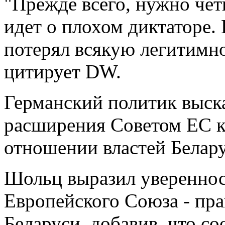
"Прежде всего, нужно четк
идет о плохом диктаторе. 
потерял всякую легитимно
цитирует DW.
Германский политик выск
расширения Советом ЕС к
отношении властей Белару
Шольц выразил уверенност
Европейского Союза - пра
Беларуси, добавив, что с