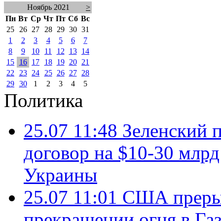
Ноябрь 2021
>
Пн
Вт
Ср
Чт
Пт
Сб
Вс
25
26
27
28
29
30
31
1
2
3
4
5
6
7
8
9
10
11
12
13
14
15
16
17
18
19
20
21
22
23
24
25
26
27
28
29
30
1
2
3
4
5
Политика
25.07 11:48
Зеленский п
договор на $10-30 млр
Украины
25.07 11:01
США преры
прекращении огня в Газ