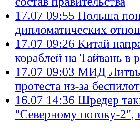
состав правительства
17.07 09:55
Польша пон
дипломатических отно
17.07 09:26
Китай напр
кораблей на Тайвань в 
17.07 09:03
МИД Литвы 
протеста из-за беспило
16.07 14:36
Шредер так
"Северному потоку-2",