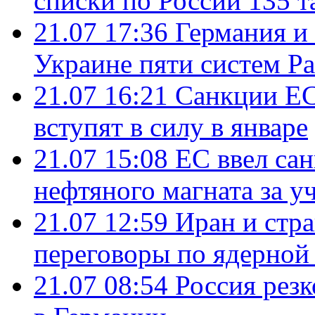
списки по России 135 т
21.07 17:36
Германия и
Украине пяти систем Pat
21.07 16:21
Санкции ЕС
вступят в силу в январе
21.07 15:08
ЕС ввел са
нефтяного магната за уч
21.07 12:59
Иран и стр
переговоры по ядерной
21.07 08:54
Россия рез