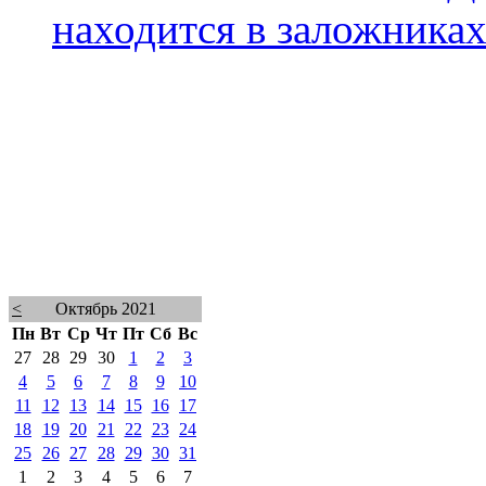
находится в заложника
<
Октябрь 2021
Пн
Вт
Ср
Чт
Пт
Сб
Вс
27
28
29
30
1
2
3
4
5
6
7
8
9
10
11
12
13
14
15
16
17
18
19
20
21
22
23
24
25
26
27
28
29
30
31
1
2
3
4
5
6
7