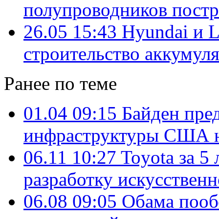
полупроводников пост
26.05 15:43
Hyundai и 
строительство аккумул
Ранее по теме
01.04 09:15
Байден пред
инфраструктуры США на
06.11 10:27
Toyota за 5
разработку искусственн
06.08 09:05
Обама пооб