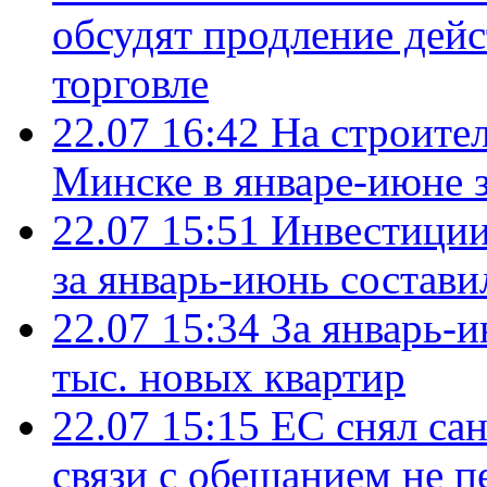
обсудят продление дей
торговле
22.07 16:42
На строите
Минске в январе-июне з
22.07 15:51
Инвестиции
за январь-июнь состави
22.07 15:34
За январь-
тыс. новых квартир
22.07 15:15
ЕС снял сан
связи с обещанием не п