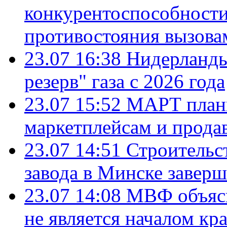
конкурентоспособности
противостояния вызова
23.07 16:38
Нидерланды
резерв" газа с 2026 года
23.07 15:52
МАРТ плани
маркетплейсам и прода
23.07 14:51
Строительс
завода в Минске завер
23.07 14:08
МВФ объясн
не является началом кр