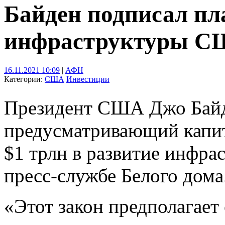
Байден подписал пл
инфраструктуры СШ
16.11.2021 10:09
|
АФН
Категории:
США
Инвестиции
Президент США Джо Байде
предусматривающий капит
$1 трлн в развитие инфра
пресс-службе Белого дома
«Этот закон предполагает