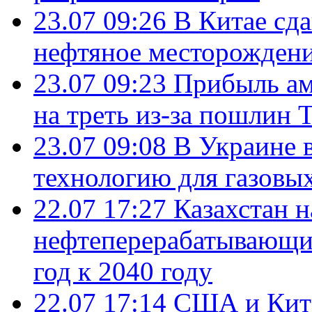
23.07 09:26
В Китае сд
нефтяное месторождени
23.07 09:23
Прибыль ам
на треть из-за пошлин 
23.07 09:08
В Украине 
технологию для газовы
22.07 17:27
Казахстан 
нефтеперерабатывающие
год к 2040 году
22.07 17:14
США и Кита