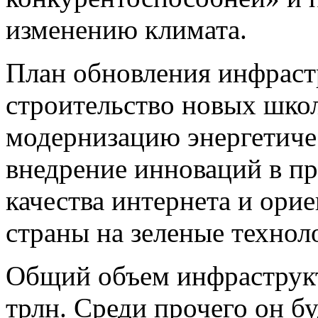
изменению климата.
План обновления инфрас
строительство новых школ
модернизацию энергетиче
внедрение инноваций в п
качества интернета и ор
страны на зеленые технол
Общий объем инфраструкт
трлн. Среди прочего он б