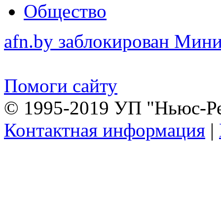
Общество
afn.by заблокирован Ми
Помоги сайту
© 1995-2019 УП "Ньюс-Р
Контактная информация
|