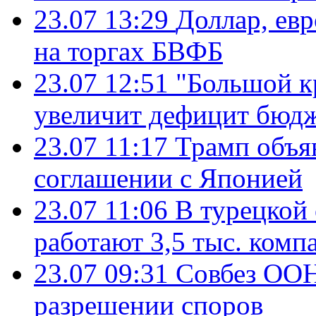
23.07 13:29
Доллар, ев
на торгах БВФБ
23.07 12:51
"Большой к
увеличит дефицит бю
23.07 11:17
Трамп объя
соглашении с Японией
23.07 11:06
В турецкой
работают 3,5 тыс. комп
23.07 09:31
Совбез ООН
разрешении споров