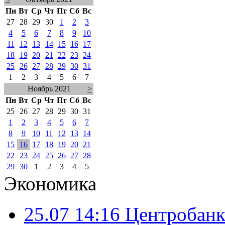
Пн
Вт
Ср
Чт
Пт
Сб
Вс
27
28
29
30
1
2
3
4
5
6
7
8
9
10
11
12
13
14
15
16
17
18
19
20
21
22
23
24
25
26
27
28
29
30
31
1
2
3
4
5
6
7
Ноябрь 2021
>
Пн
Вт
Ср
Чт
Пт
Сб
Вс
25
26
27
28
29
30
31
1
2
3
4
5
6
7
8
9
10
11
12
13
14
15
16
17
18
19
20
21
22
23
24
25
26
27
28
29
30
1
2
3
4
5
Экономика
25.07 14:16
Центробанк