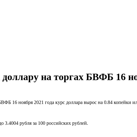
 доллару на торгах БВФБ 16 но
ВФБ 16 ноября 2021 года курс доллара вырос на 0.84 копейки ил
о 3.4004 рубля за 100 российских рублей.