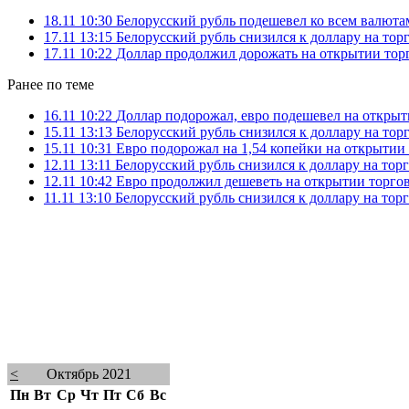
18.11 10:30
Белорусский рубль подешевел ко всем валюта
17.11 13:15
Белорусский рубль снизился к доллару на тор
17.11 10:22
Доллар продолжил дорожать на открытии тор
Ранее по теме
16.11 10:22
Доллар подорожал, евро подешевел на откры
15.11 13:13
Белорусский рубль снизился к доллару на тор
15.11 10:31
Евро подорожал на 1,54 копейки на открытии
12.11 13:11
Белорусский рубль снизился к доллару на тор
12.11 10:42
Евро продолжил дешеветь на открытии торго
11.11 13:10
Белорусский рубль снизился к доллару на тор
<
Октябрь 2021
Пн
Вт
Ср
Чт
Пт
Сб
Вс