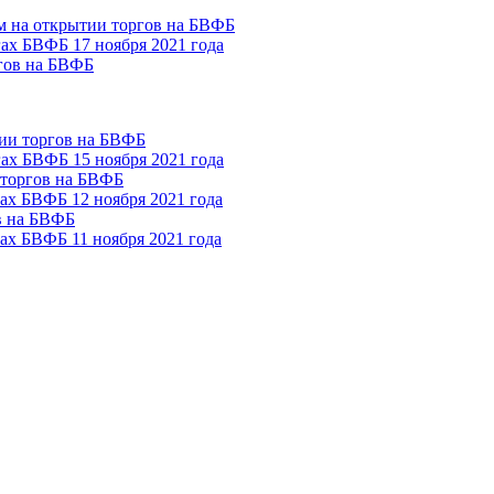
м на открытии торгов на БВФБ
гах БВФБ 17 ноября 2021 года
гов на БВФБ
тии торгов на БВФБ
гах БВФБ 15 ноября 2021 года
 торгов на БВФБ
гах БВФБ 12 ноября 2021 года
в на БВФБ
гах БВФБ 11 ноября 2021 года