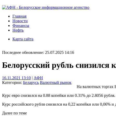
Главная
Новости
Финансы
Нефть
Карта сайта
Последнее обновление: 25.07.2025 14:16
Белорусский рубль снизился к
16.11.2021 13:10
|
АФН
Категории:
Беларусь
Валютный рынок
На валютных торгах Б
Курс евро снизился на 0.88 копейки или 0.31% до 2.8056 рубля.
Курс российского рубля снизился на 0,22 копейки или 0,06% и д
Далее по теме