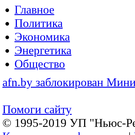
Главное
Политика
Экономика
Энергетика
Общество
afn.by заблокирован Ми
Помоги сайту
© 1995-2019 УП "Ньюс-Р