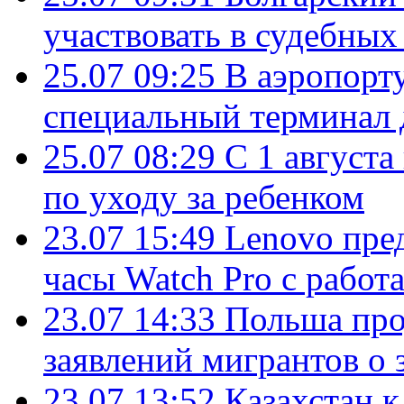
участвовать в судебных
25.07 09:25
В аэропорт
специальный терминал 
25.07 08:29
С 1 августа
по уходу за ребенком
23.07 15:49
Lenovo пре
часы Watch Pro с работ
23.07 14:33
Польша про
заявлений мигрантов о 
23.07 13:52
Казахстан к