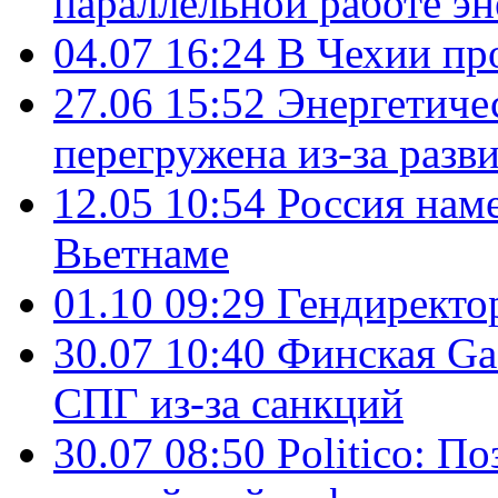
параллельной работе э
04.07 16:24
В Чехии пр
27.06 15:52
Энергетиче
перегружена из-за разв
12.05 10:54
Россия нам
Вьетнаме
01.10 09:29
Гендирект
30.07 10:40
Финская Ga
СПГ из-за санкций
30.07 08:50
Politico: П