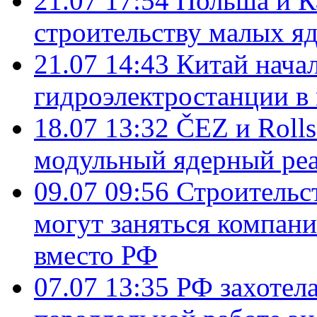
21.07 17:54
Польша и К
строительству малых я
21.07 14:43
Китай нача
гидроэлектростанции в
18.07 13:32
ČEZ и Roll
модульный ядерный ре
09.07 09:56
Строительс
могут заняться компан
вместо РФ
07.07 13:35
РФ захотел