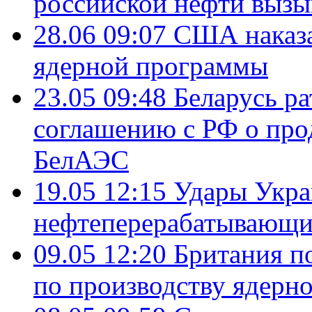
российской нефти вызы
28.06 09:07
США наказа
ядерной программы
23.05 09:48
Беларусь р
соглашению с РФ о про
БелАЭС
19.05 12:15
Удары Укра
нефтеперерабатывающ
09.05 12:20
Британия п
по производству ядерно