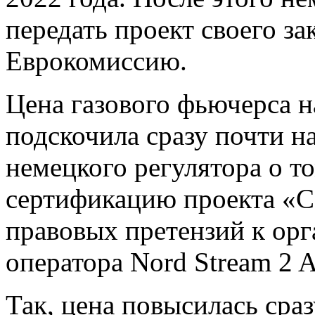
передать проект своего з
Еврокомиссию.
Цена газового фьючерса н
подскочила сразу почти н
немецкого регулятора о т
сертификацию проекта «Се
правовых претензий к ор
оператора Nord Stream 2 
Так, цена повысилась сраз