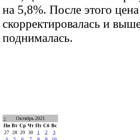
на 5,8%. После этого цена
скорректировалась и выше
поднималась.
<
Октябрь 2021
Пн
Вт
Ср
Чт
Пт
Сб
Вс
27
28
29
30
1
2
3
4
5
6
7
8
9
10