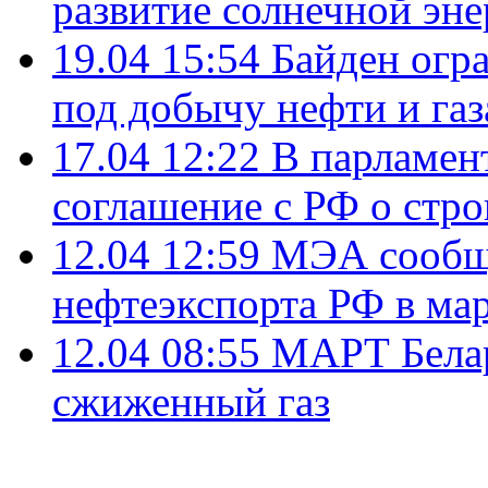
развитие солнечной эне
19.04 15:54
Байден огр
под добычу нефти и газ
17.04 12:22
В парламен
соглашение с РФ о стр
12.04 12:59
МЭА сообщи
нефтеэкспорта РФ в ма
12.04 08:55
МАРТ Белар
сжиженный газ