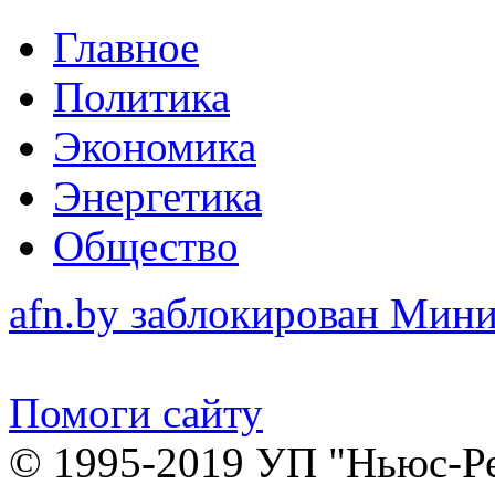
Главное
Политика
Экономика
Энергетика
Общество
afn.by заблокирован Ми
Помоги сайту
© 1995-2019 УП "Ньюс-Р