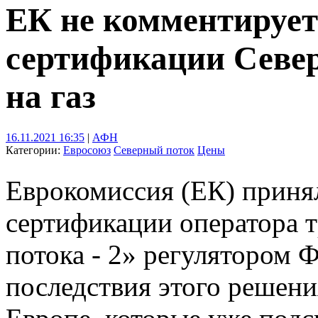
ЕК не комментирует
сертификации Север
на газ
16.11.2021 16:35
|
АФН
Категории:
Евросоюз
Северный поток
Цены
Еврокомиссия (ЕК) приня
сертификации оператора 
потока - 2» регулятором 
последствия этого решения