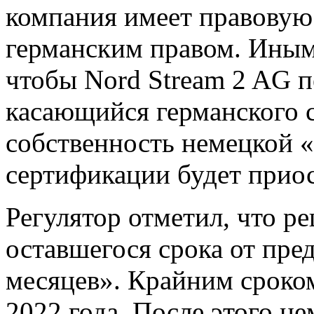
компания имеет правовую 
германским правом. Иными
чтобы Nord Stream 2 AG п
касающийся германского с
собственность немецкой «
сертификации будет приос
Регулятор отметил, что р
оставшегося срока от пр
месяцев». Крайним сроком
2022 года. После этого н