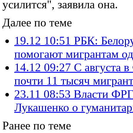
усилится", заявила она.
Далее по теме
19.12 10:51
РБК: Белор
помогают мигрантам од
14.12 09:27
C августа в
почти 11 тысяч мигран
23.11 08:53
Власти ФРГ
Лукашенко о гуманитар
Ранее по теме