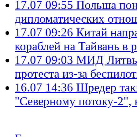
17.07 09:55
Польша пон
дипломатических отно
17.07 09:26
Китай напр
кораблей на Тайвань в 
17.07 09:03
МИД Литвы 
протеста из-за беспило
16.07 14:36
Шредер так
"Северному потоку-2",