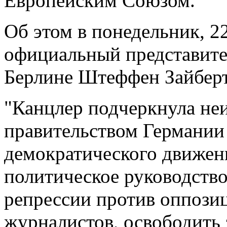
Европейским Союзом.
Об этом в понедельник, 2
официальный представите
Берлине Штеффен Зайберт
"Канцлер подчеркнула н
правительством Германии
демократического движени
политическое руководств
репрессии против оппози
журналистов, освободить 