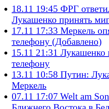
18.11 19:45
ФРГ ответи
Лукашенко принять ми
17.11 17:33
Меркель оп
телефону (Добавлено)
15.11 21:31
Лукашенко 
телефону
13.11 10:58
Путин: Лука
Меркель
07.11 17:07
Welt am Son
Ближнего Востока в Бе