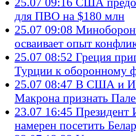
25.07 09:16
США предос
для ПВО на $180 млн
25.07 09:08
Минобороны
осваивает опыт конфли
25.07 08:52
Греция при
Турции к оборонному 
25.07 08:47
В США и Из
Макрона признать Пал
23.07 16:45
Президент 
намерен посетить Бела