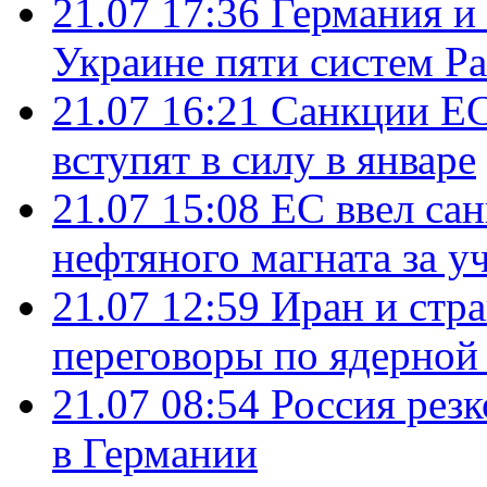
21.07 17:36
Германия и
Украине пяти систем Pat
21.07 16:21
Санкции ЕС
вступят в силу в январе
21.07 15:08
ЕС ввел са
нефтяного магната за уч
21.07 12:59
Иран и стр
переговоры по ядерной
21.07 08:54
Россия рез
в Германии