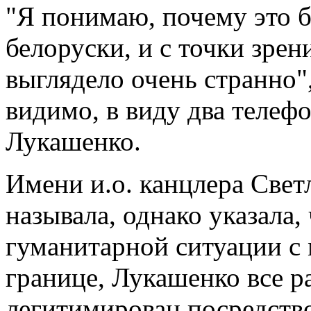
"Я понимаю, почему это б
белоруски, и с точки зрен
выглядело очень странно",
видимо, в виду два телеф
Лукашенко.
Имени и.о. канцлера Свет
называла, однако указала,
гуманитарной ситуации с
границе, Лукашенко все р
легитимирован посредств