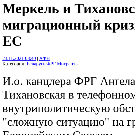
Меркель и Тихановс
миграционный кризи
ЕС
23.11.2021 08:40
|
АФН
Категории:
Беларусь
ФРГ
Мигранты
И.о. канцлера ФРГ Ангела
Тихановская в телефонном
внутриполитическую обста
"сложную ситуацию" на г