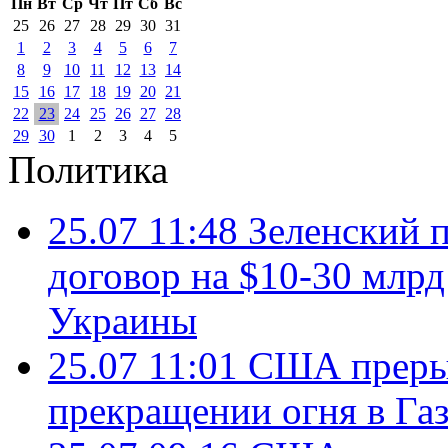
Пн
Вт
Ср
Чт
Пт
Сб
Вс
25
26
27
28
29
30
31
1
2
3
4
5
6
7
8
9
10
11
12
13
14
15
16
17
18
19
20
21
22
23
24
25
26
27
28
29
30
1
2
3
4
5
Политика
25.07 11:48
Зеленский п
договор на $10-30 млр
Украины
25.07 11:01
США преры
прекращении огня в Газ