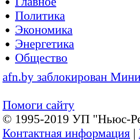
Главное
Политика
Экономика
Энергетика
Общество
afn.by заблокирован Ми
Помоги сайту
© 1995-2019 УП "Ньюс-Р
Контактная информация
|