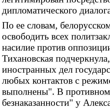
дипломатического диалога
По ее словам, белорусско
освободить всех политзак
насилие против оппозиции
Тихановская подчеркнула
иностранных дел государс
любых контактов с режимо
выполнены". В противном
безнаказанности" у Алекс