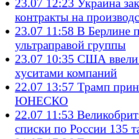
23.07 12:23
Украина за
контракты на производ
23.07 11:58
В Берлине 
ультраправой группы
23.07 10:35
США ввели 
хуситами компаний
22.07 13:57
Трамп прин
ЮНЕСКО
22.07 11:53
Великобрит
списки по России 135 т