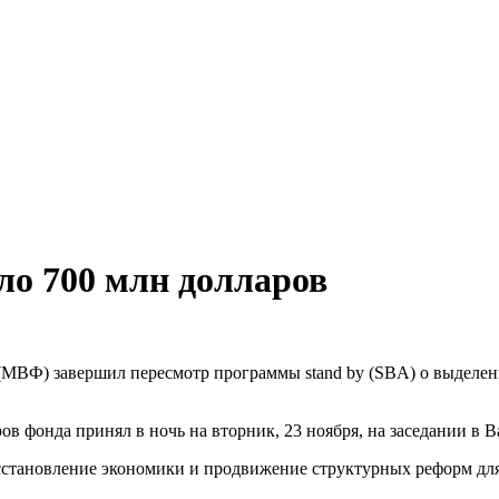
ло 700 млн долларов
ВФ) завершил пересмотр программы stand by (SBA) о выделени
ов фонда принял в ночь на вторник, 23 ноября, на заседании в 
осстановление экономики и продвижение структурных реформ дл