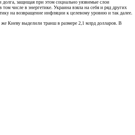
и долга, защищая при этом социально уязвимые слои
ом числе в энергетике. Украина взяла на себя и ряд других
тику на возвращение инфляции к целевому уровню и так далее.
же Киеву выделили транш в размере 2,1 млрд долларов. В