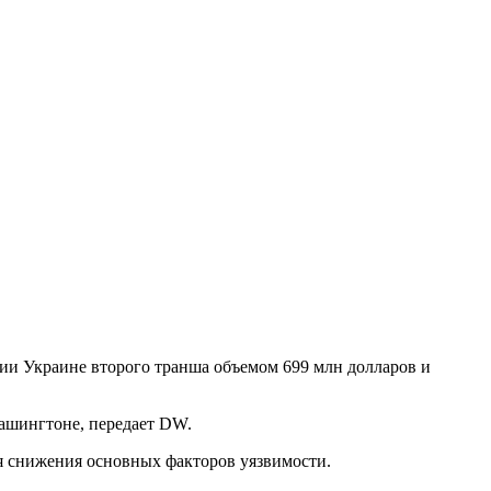
и Украине второго транша объемом 699 млн долларов и
Вашингтоне, передает DW.
я снижения основных факторов уязвимости.