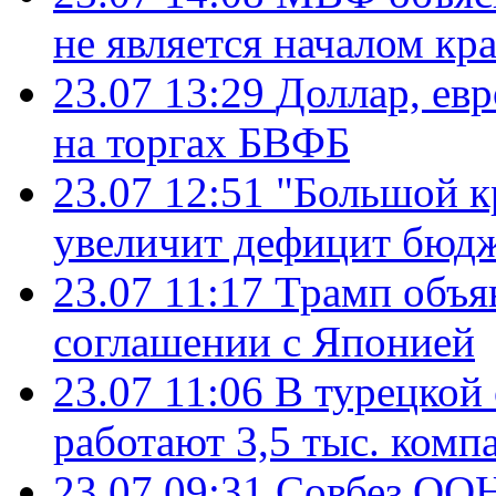
не является началом кр
23.07 13:29
Доллар, ев
на торгах БВФБ
23.07 12:51
"Большой к
увеличит дефицит бю
23.07 11:17
Трамп объя
соглашении с Японией
23.07 11:06
В турецкой
работают 3,5 тыс. комп
23.07 09:31
Совбез ООН