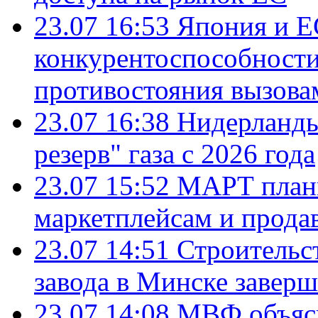
23.07 16:53
Япония и Е
конкурентоспособности
противостояния вызова
23.07 16:38
Нидерланды
резерв" газа с 2026 года
23.07 15:52
МАРТ плани
маркетплейсам и прода
23.07 14:51
Строительс
завода в Минске завер
23.07 14:08
МВФ объясн