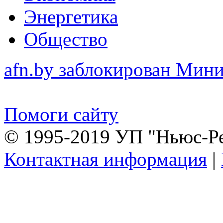
Энергетика
Общество
afn.by заблокирован Ми
Помоги сайту
© 1995-2019 УП "Ньюс-Р
Контактная информация
|