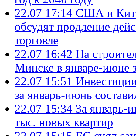
22.07 17:14
США и Кита
обсудят продление дей
торговле
22.07 16:42
На строите
Минске в январе-июне з
22.07 15:51
Инвестиции
за январь-июнь состави
22.07 15:34
За январь-
тыс. новых квартир
22.07 15:15
ЕС снял сан