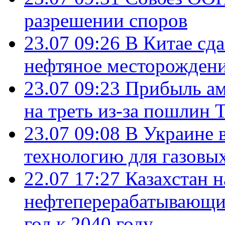
разрешении споров
23.07 09:26
В Китае сд
нефтяное месторождени
23.07 09:23
Прибыль ам
на треть из-за пошлин 
23.07 09:08
В Украине 
технологию для газовы
22.07 17:27
Казахстан 
нефтеперерабатывающие
год к 2040 году