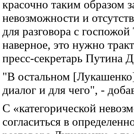
красочно таким образом з
невозможности и отсутст
для разговора с госпожой
наверное, это нужно тракт
пресс-секретарь Путина 
"В остальном [Лукашенко]
диалог и для чего", - доба
С «категорической невоз
согласиться в определенно