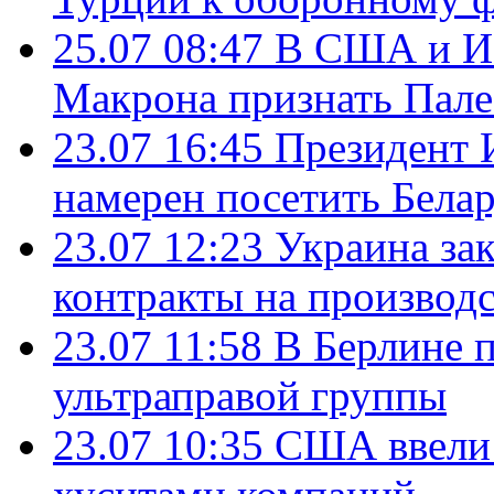
25.07 08:47
В США и Из
Макрона признать Пал
23.07 16:45
Президент 
намерен посетить Бела
23.07 12:23
Украина за
контракты на производ
23.07 11:58
В Берлине 
ультраправой группы
23.07 10:35
США ввели 