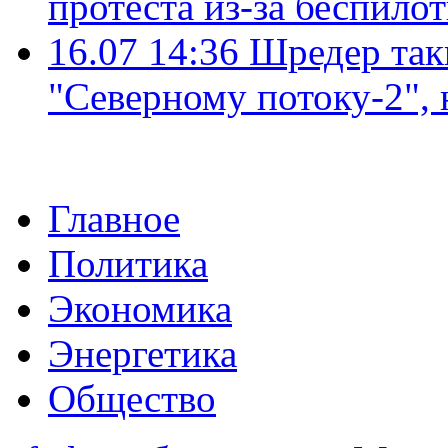
протеста из-за беспило
16.07 14:36
Шредер так
"Северному потоку-2",
Главное
Политика
Экономика
Энергетика
Общество