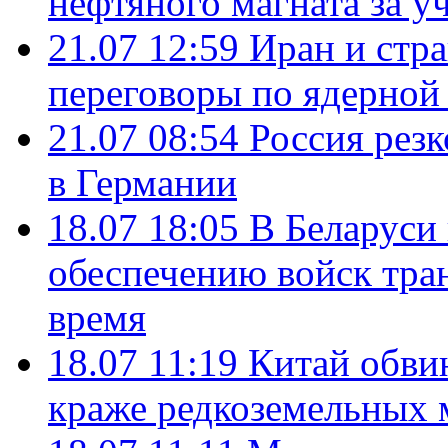
нефтяного магната за уч
21.07 12:59
Иран и стр
переговоры по ядерной
21.07 08:54
Россия рез
в Германии
18.07 18:05
В Беларуси
обеспечению войск тра
время
18.07 11:19
Китай обви
краже редкоземельных 