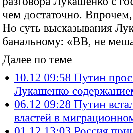
разговора Лукашенко с г
чем достаточно. Впрочем
Но суть высказывания Лук
банальному: «ВВ, не меша
Далее по теме
10.12 09:58
Путин прос
Лукашенко содержанием
06.12 09:28
Путин вста
властей в миграционно
01.12 13:03
Россия прин