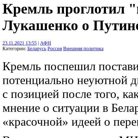
Кремль проглотил 
Лукашенко о Путин
23.11.2021 13:55
|
АФН
Категории:
Беларусь
Россия
Внешняя политика
Кремль поспешил поставит
потенциально неуютной ди
с позицией после того, к
мнение о ситуации в Бел
«красочной» идеей о пере