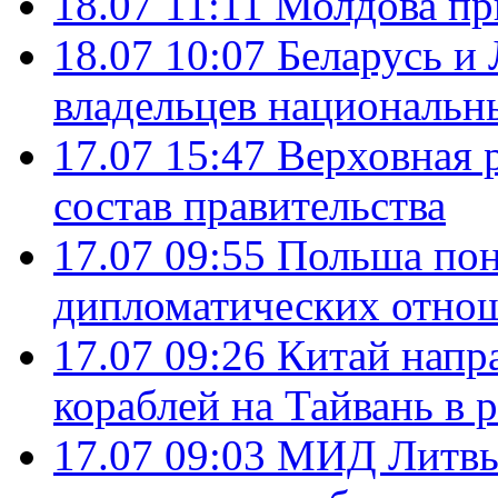
18.07 11:11
Молдова пр
18.07 10:07
Беларусь и
владельцев национальн
17.07 15:47
Верховная 
состав правительства
17.07 09:55
Польша пон
дипломатических отно
17.07 09:26
Китай напр
кораблей на Тайвань в 
17.07 09:03
МИД Литвы 