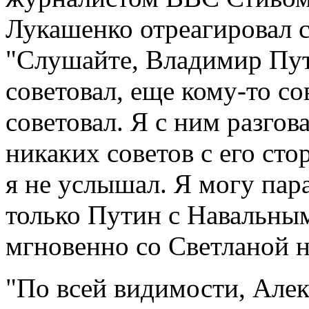
Лукашенко отреагировал 
"Слушайте, Владимир Пут
советовал, еще кому-то со
советовал. Я с ним разгов
никаких советов с его ст
я не услышал. Я могу пар
только Путин с Навальным 
мгновенно со Светланой н
"По всей видимости, Алек