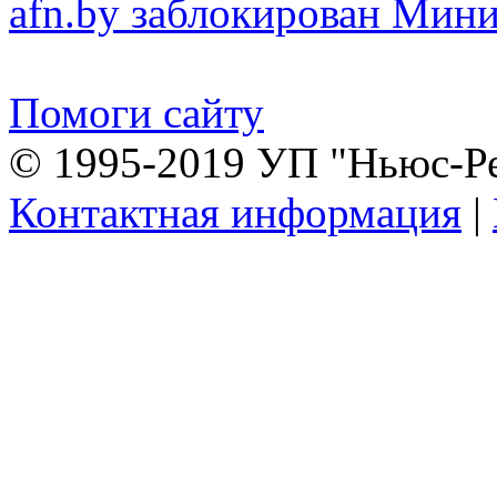
afn.by заблокирован Ми
Помоги сайту
© 1995-2019 УП "Ньюс-Р
Контактная информация
|