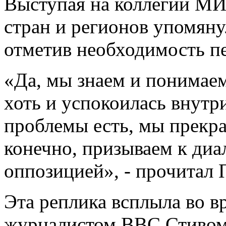
Выступая на коллегии М
стран и регионов упомяну
отметив необходимость пе
«Да, мы знаем и понимаем,
хоть и успокоилась внутри
проблемы есть, мы прекрас
конечно, призываем к диа
оппозицией», - прочитал 
Эта реплика всплыла во 
журналистом BBC Стивом 