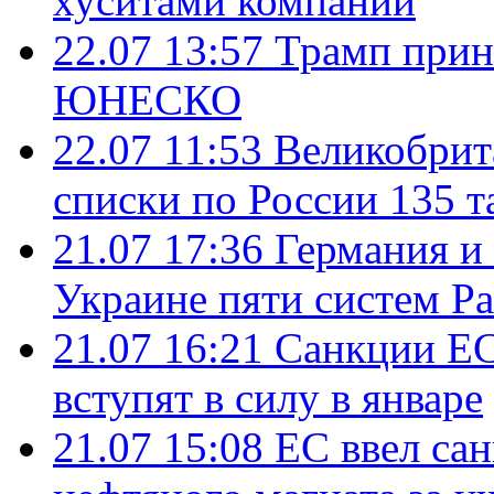
хуситами компаний
22.07 13:57
Трамп прин
ЮНЕСКО
22.07 11:53
Великобрит
списки по России 135 т
21.07 17:36
Германия и
Украине пяти систем Pat
21.07 16:21
Санкции ЕС
вступят в силу в январе
21.07 15:08
ЕС ввел са