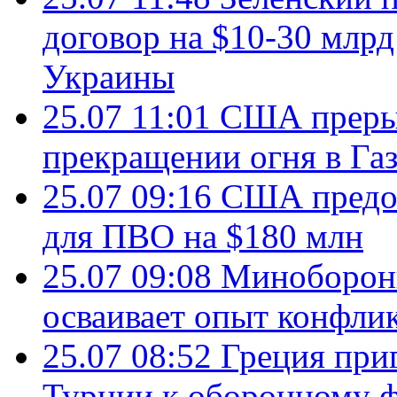
договор на $10-30 млр
Украины
25.07 11:01
США преры
прекращении огня в Газ
25.07 09:16
США предос
для ПВО на $180 млн
25.07 09:08
Минобороны
осваивает опыт конфли
25.07 08:52
Греция при
Турции к оборонному 