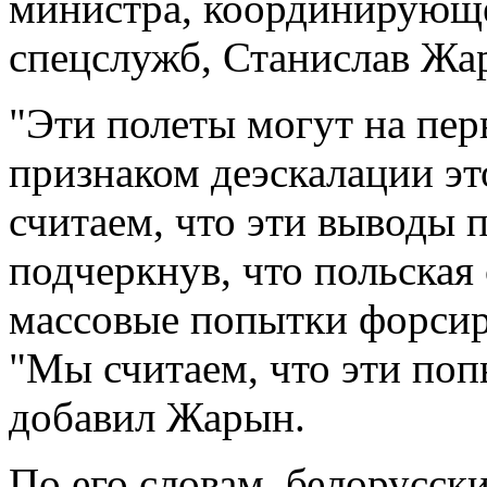
министра, координирующе
спецслужб, Станислав Жа
"Эти полеты могут на пер
признаком деэскалации эт
считаем, что эти выводы п
подчеркнув, что польская
массовые попытки форсир
"Мы считаем, что эти поп
добавил Жарын.
По его словам, белорусск