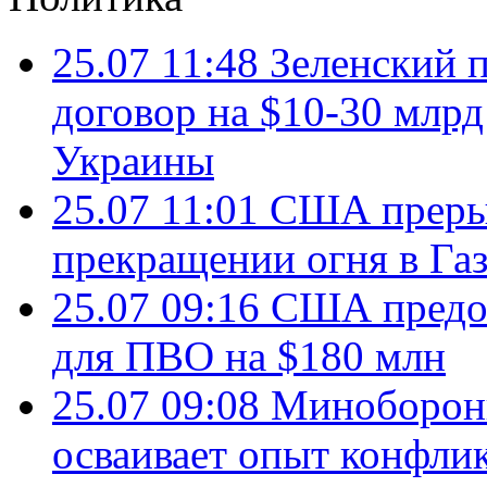
25.07 11:48
Зеленский п
договор на $10-30 млр
Украины
25.07 11:01
США преры
прекращении огня в Газ
25.07 09:16
США предос
для ПВО на $180 млн
25.07 09:08
Минобороны
осваивает опыт конфли