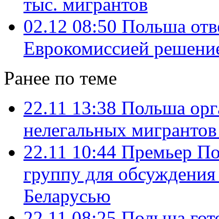
тыс. мигрантов
02.12 08:50
Польша отв
Еврокомиссией решени
Ранее по теме
22.11 13:38
Польша орг
нелегальных мигрантов
22.11 10:44
Премьер По
группу для обсуждения 
Беларусью
22.11 08:25
Польша гот