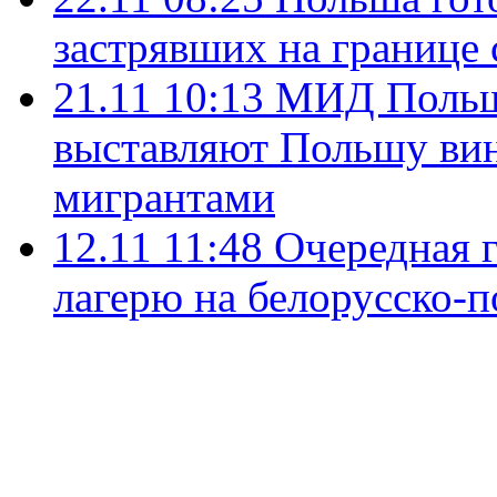
застрявших на границе
21.11 10:13
МИД Польши
выставляют Польшу вин
мигрантами
12.11 11:48
Очередная 
лагерю на белорусско-п