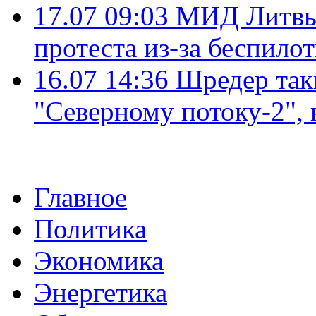
17.07 09:03
МИД Литвы 
протеста из-за беспило
16.07 14:36
Шредер так
"Северному потоку-2",
Главное
Политика
Экономика
Энергетика