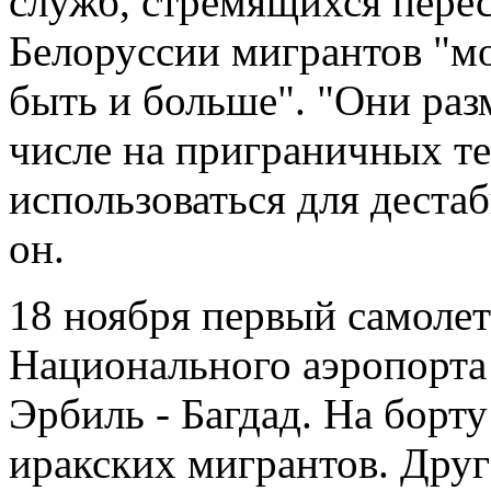
служб, стремящихся перес
Белоруссии мигрантов "мо
быть и больше". "Они раз
числе на приграничных т
использоваться для деста
он.
18 ноября первый самолет
Национального аэропорта
Эрбиль - Багдад. На борт
иракских мигрантов. Друг