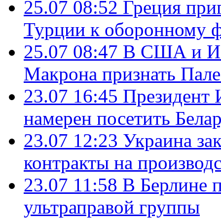
25.07 08:52
Греция при
Турции к оборонному 
25.07 08:47
В США и Из
Макрона признать Пал
23.07 16:45
Президент 
намерен посетить Бела
23.07 12:23
Украина за
контракты на производ
23.07 11:58
В Берлине 
ультраправой группы