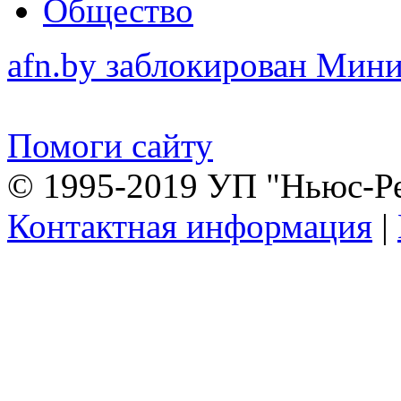
Общество
afn.by заблокирован Ми
Помоги сайту
© 1995-2019 УП "Ньюс-Р
Контактная информация
|