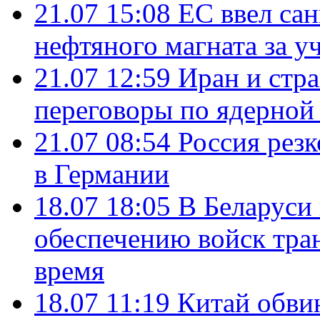
21.07 15:08
ЕС ввел са
нефтяного магната за уч
21.07 12:59
Иран и стр
переговоры по ядерной
21.07 08:54
Россия рез
в Германии
18.07 18:05
В Беларуси
обеспечению войск тра
время
18.07 11:19
Китай обви