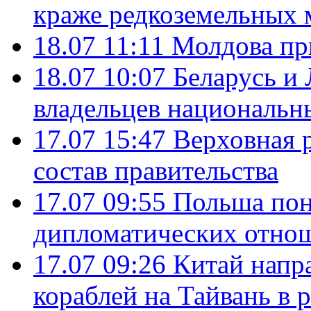
краже редкоземельных 
18.07 11:11
Молдова пр
18.07 10:07
Беларусь и
владельцев национальн
17.07 15:47
Верховная 
состав правительства
17.07 09:55
Польша пон
дипломатических отно
17.07 09:26
Китай напр
кораблей на Тайвань в 