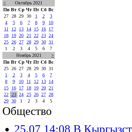
<
Октябрь 2021
Пн
Вт
Ср
Чт
Пт
Сб
Вс
27
28
29
30
1
2
3
4
5
6
7
8
9
10
11
12
13
14
15
16
17
18
19
20
21
22
23
24
25
26
27
28
29
30
31
1
2
3
4
5
6
7
Ноябрь 2021
>
Пн
Вт
Ср
Чт
Пт
Сб
Вс
25
26
27
28
29
30
31
1
2
3
4
5
6
7
8
9
10
11
12
13
14
15
16
17
18
19
20
21
22
23
24
25
26
27
28
29
30
1
2
3
4
5
Общество
25.07 14:08
В Кыргызст