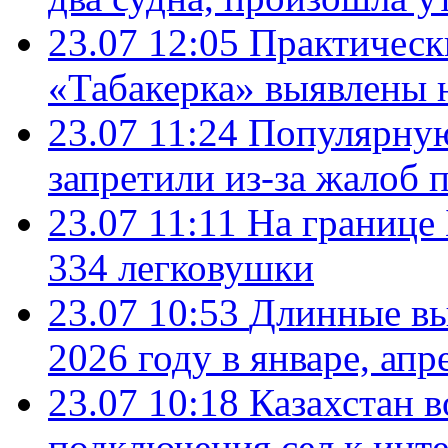
23.07 12:05
Практическ
«Табакерка» выявлены
23.07 11:24
Популярную
запретили из-за жалоб 
23.07 11:11
На границе
334 легковушки
23.07 10:53
Длинные вы
2026 году в январе, апр
23.07 10:18
Казахстан в
подключения сел к инт