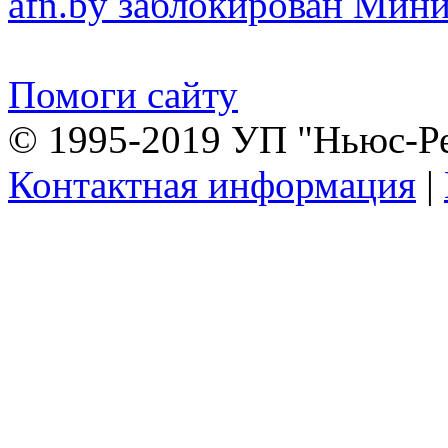
afn.by заблокирован Ми
Помоги сайту
© 1995-2019 УП "Ньюс-Р
Контактная информация
|