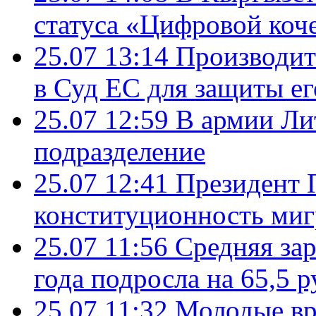
статуса «Цифровой коч
25.07 13:14
Производит
в Суд ЕС для защиты ег
25.07 12:59
В армии Ли
подразделение
25.07 12:41
Президент 
конституционность ми
25.07 11:56
Средняя зар
года подросла на 65,5 р
25.07 11:32
Молодые вр