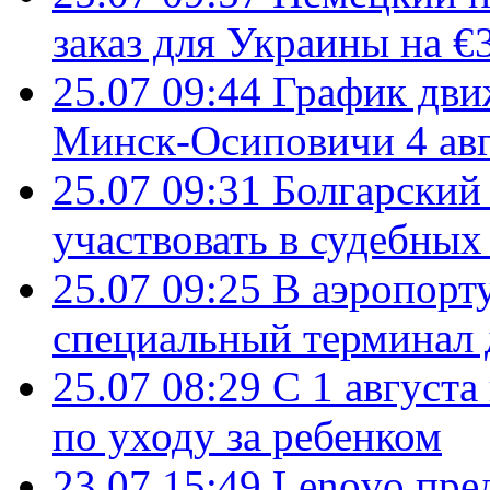
заказ для Украины на €
25.07 09:44
График дви
Минск-Осиповичи 4 авг
25.07 09:31
Болгарский
участвовать в судебных
25.07 09:25
В аэропорт
специальный терминал 
25.07 08:29
С 1 августа
по уходу за ребенком
23.07 15:49
Lenovo пре