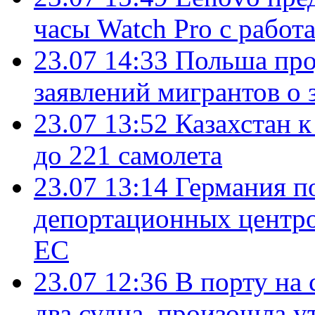
часы Watch Pro с работ
23.07 14:33
Польша про
заявлений мигрантов о 
23.07 13:52
Казахстан к
до 221 самолета
23.07 13:14
Германия п
депортационных центро
ЕС
23.07 12:36
В порту на 
два судна, произошла у