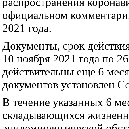
распространения коронави
официальном комментарии
2021 года.
Документы, срок действия
10 ноября 2021 года по 26
действительны еще 6 меся
документов установлен С
В течение указанных 6 ме
складывающихся жизненны
эпидемиологической обст