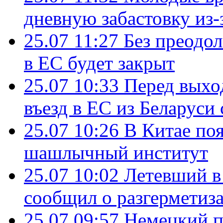
дневную забастовку из-
25.07 11:27
Без преодо
в ЕС будет закрыт
25.07 10:33
Перед выхо
въезд в ЕС из Беларуси
25.07 10:26
В Китае поя
шашлычный институт
25.07 10:02
Летевший в 
сообщил о разгерметиз
25.07 09:57
Немецкий п