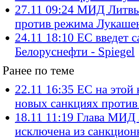
27.11 09:24
МИД Литвы:
против режима Лукашен
24.11 18:10
ЕС введет 
Белоруснефти - Spiegel
Ранее по теме
22.11 16:35
ЕС на этой 
новых санкциях проти
18.11 11:19
Глава МИД 
исключена из санкцион