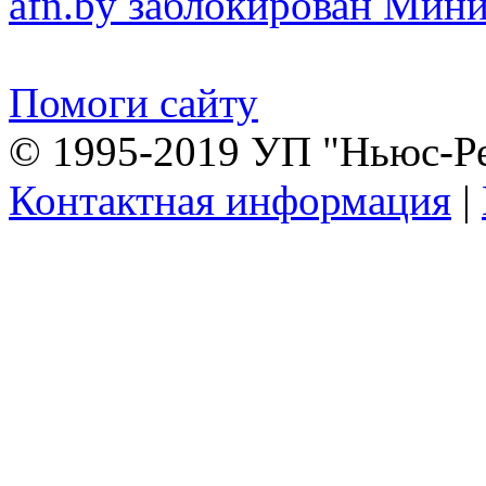
afn.by заблокирован Ми
Помоги сайту
© 1995-2019 УП "Ньюс-Р
Контактная информация
|