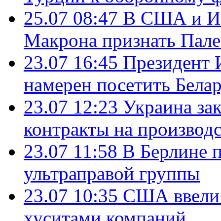
25.07 08:47
В США и Из
Макрона признать Пал
23.07 16:45
Президент 
намерен посетить Бела
23.07 12:23
Украина за
контракты на производ
23.07 11:58
В Берлине 
ультраправой группы
23.07 10:35
США ввели 
хуситами компаний