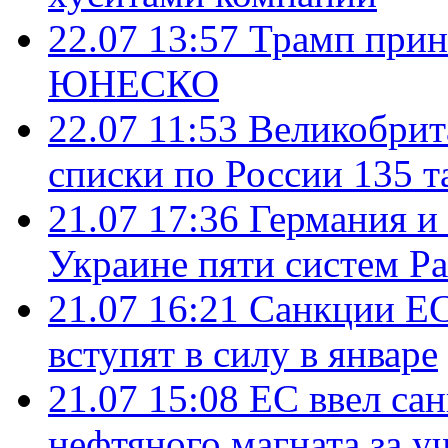
22.07 13:57
Трамп прин
ЮНЕСКО
22.07 11:53
Великобрит
списки по России 135 т
21.07 17:36
Германия и
Украине пяти систем Pat
21.07 16:21
Санкции ЕС
вступят в силу в январе
21.07 15:08
ЕС ввел са
нефтяного магната за уч