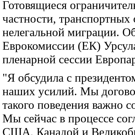
Готовящиеся ограничител
частности, транспортных
нелегальной миграции. Об
Еврокомиссии (ЕК) Урсула
пленарной сессии Европар
"Я обсудила с президент
наших усилий. Мы догово
такого поведения важно со
Мы сейчас в процессе сог
США, Канадой и Великобри