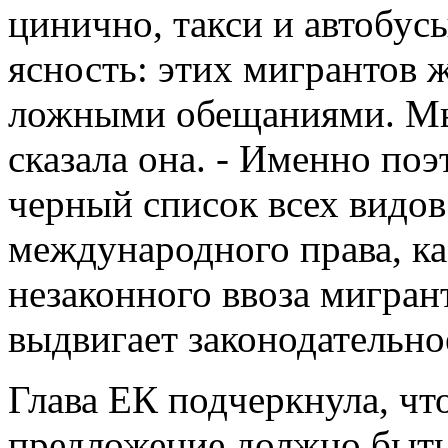
цинично, такси и автобус
ясность: этих мигрантов 
ложными обещаниями. Мы 
сказала она. - Именно по
черный список всех видов
международного права, к
незаконного ввоза мигран
выдвигает законодательно
Глава ЕК подчеркнула, чт
предложение должно быть