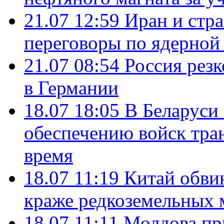
21.07 12:59
Иран и стр
переговоры по ядерной
21.07 08:54
Россия рез
в Германии
18.07 18:05
В Беларуси
обеспечению войск тра
время
18.07 11:19
Китай обви
краже редкоземельных 
18.07 11:11
Молдова пр