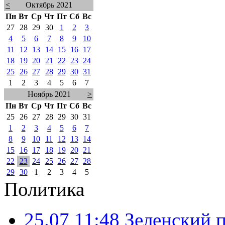
<
Октябрь 2021
Пн
Вт
Ср
Чт
Пт
Сб
Вс
27
28
29
30
1
2
3
4
5
6
7
8
9
10
11
12
13
14
15
16
17
18
19
20
21
22
23
24
25
26
27
28
29
30
31
1
2
3
4
5
6
7
Ноябрь 2021
>
Пн
Вт
Ср
Чт
Пт
Сб
Вс
25
26
27
28
29
30
31
1
2
3
4
5
6
7
8
9
10
11
12
13
14
15
16
17
18
19
20
21
22
23
24
25
26
27
28
29
30
1
2
3
4
5
Политика
25.07 11:48
Зеленский п