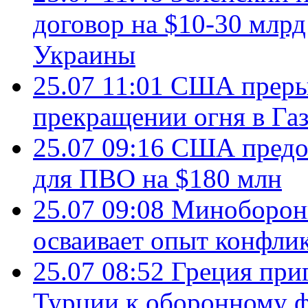
договор на $10-30 млр
Украины
25.07 11:01
США преры
прекращении огня в Газ
25.07 09:16
США предос
для ПВО на $180 млн
25.07 09:08
Минобороны
осваивает опыт конфли
25.07 08:52
Греция при
Турции к оборонному 