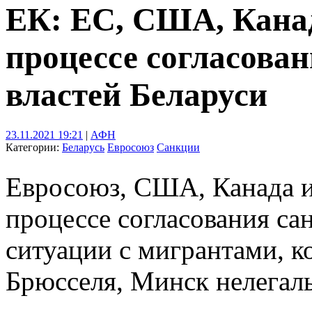
ЕК: ЕС, США, Кана
процессе согласова
властей Беларуси
23.11.2021 19:21
|
АФН
Категории:
Беларусь
Евросоюз
Санкции
Евросоюз, США, Канада и
процессе согласования са
ситуации с мигрантами, 
Брюсселя, Минск нелегаль