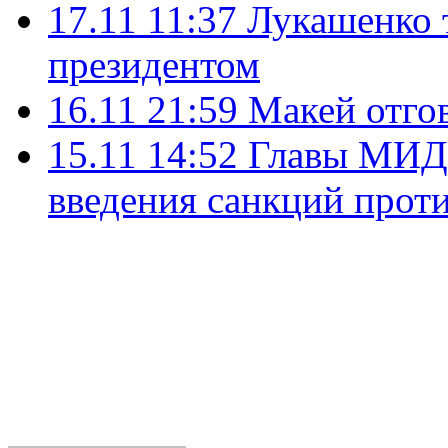
17.11 11:37
Лукашенко т
президентом
16.11 21:59
Макей отго
15.11 14:52
Главы МИД
введения санкций прот