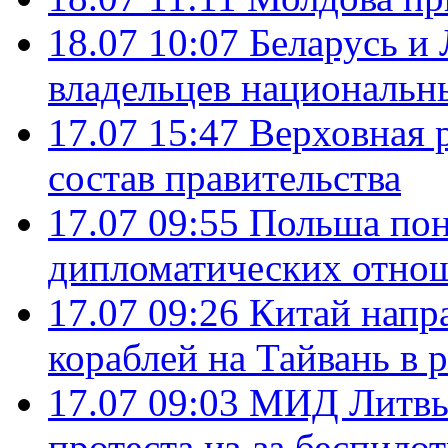
18.07 10:07
Беларусь и
владельцев национальн
17.07 15:47
Верховная 
состав правительства
17.07 09:55
Польша пон
дипломатических отно
17.07 09:26
Китай напр
кораблей на Тайвань в 
17.07 09:03
МИД Литвы 
протеста из-за беспило