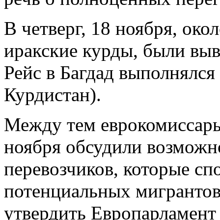
В четверг, 18 ноября, око
иракские курды, были выв
Рейс в Багдад выполнялся
Курдистан).
Между тем еврокомиссары 
ноября обсудили возможн
перевозчиков, которые сп
потенциальных мигрантов
утвердить Европарламент