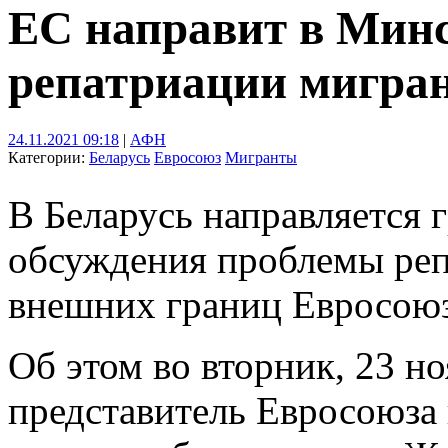
ЕС направит в Минс
репатриации мигра
24.11.2021 09:18
|
АФН
Категории:
Беларусь
Евросоюз
Мигранты
В Беларусь направляется 
обсуждения проблемы реп
внешних границ Евросоюз
Об этом во вторник, 23 н
представитель Евросоюза