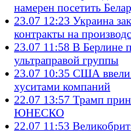
намерен посетить Бела
23.07 12:23
Украина за
контракты на производ
23.07 11:58
В Берлине 
ультраправой группы
23.07 10:35
США ввели 
хуситами компаний
22.07 13:57
Трамп прин
ЮНЕСКО
22.07 11:53
Великобрит