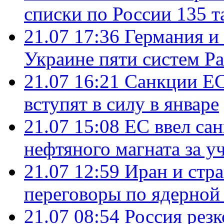
списки по России 135 т
21.07 17:36
Германия и
Украине пяти систем Pat
21.07 16:21
Санкции ЕС
вступят в силу в январе
21.07 15:08
ЕС ввел са
нефтяного магната за уч
21.07 12:59
Иран и стр
переговоры по ядерной
21.07 08:54
Россия рез