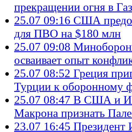
прекращении огня в Газ
25.07 09:16
США предос
для ПВО на $180 млн
25.07 09:08
Минобороны
осваивает опыт конфли
25.07 08:52
Греция при
Турции к оборонному 
25.07 08:47
В США и Из
Макрона признать Пал
23.07 16:45
Президент 