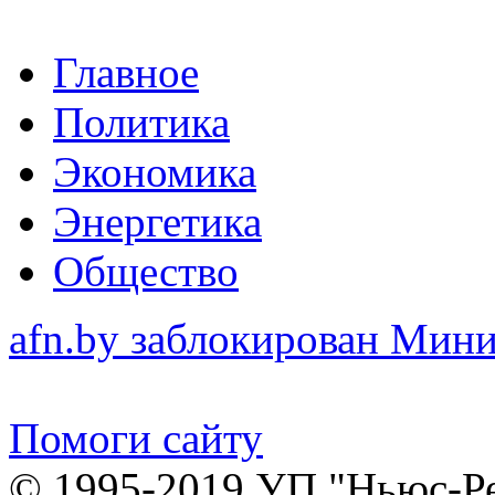
Главное
Политика
Экономика
Энергетика
Общество
afn.by заблокирован Ми
Помоги сайту
© 1995-2019 УП "Ньюс-Р