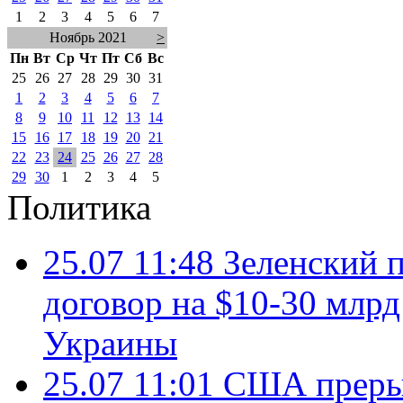
1
2
3
4
5
6
7
Ноябрь 2021
>
Пн
Вт
Ср
Чт
Пт
Сб
Вс
25
26
27
28
29
30
31
1
2
3
4
5
6
7
8
9
10
11
12
13
14
15
16
17
18
19
20
21
22
23
24
25
26
27
28
29
30
1
2
3
4
5
Политика
25.07 11:48
Зеленский п
договор на $10-30 млр
Украины
25.07 11:01
США преры