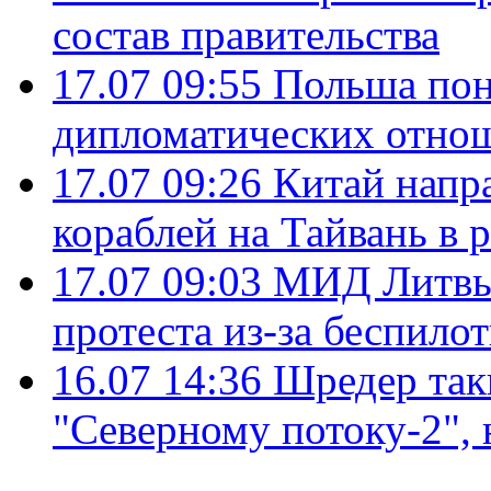
состав правительства
17.07 09:55
Польша пон
дипломатических отно
17.07 09:26
Китай напр
кораблей на Тайвань в 
17.07 09:03
МИД Литвы 
протеста из-за беспило
16.07 14:36
Шредер так
"Северному потоку-2",