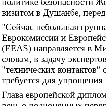
политике безопасности Жо
визитом в Душанбе, пере
"Сейчас небольшая группа
Еврокомиссии и Европейс
(EEAS) направляется в Мин
словам, в задачу эксперто
"технических контактов" с
требуется для упрощения 
Глава европейской диплом
речь о полноценных перег