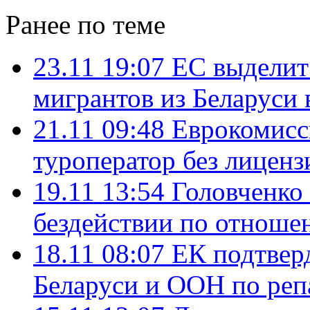
Ранее по теме
23.11 19:07
ЕС выделит
мигрантов из Беларуси 
21.11 09:48
Еврокомисс
туроператор без лиценз
19.11 13:54
Головченко 
бездействии по отноше
18.11 08:07
ЕК подтверд
Беларуси и ООН по реп