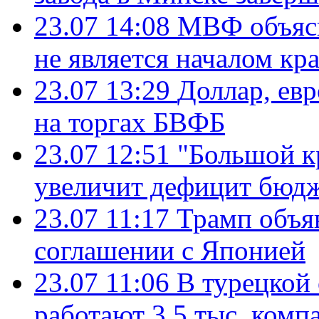
23.07 14:08
МВФ объясн
не является началом кр
23.07 13:29
Доллар, ев
на торгах БВФБ
23.07 12:51
"Большой к
увеличит дефицит бю
23.07 11:17
Трамп объя
соглашении с Японией
23.07 11:06
В турецкой
работают 3,5 тыс. комп