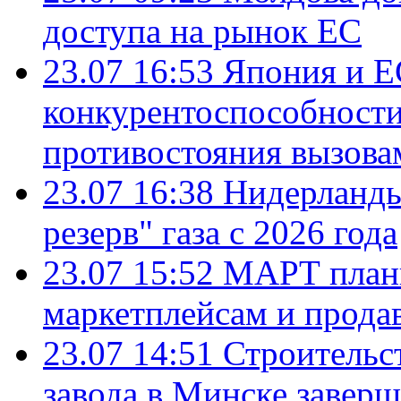
доступа на рынок ЕС
23.07 16:53
Япония и Е
конкурентоспособности
противостояния вызова
23.07 16:38
Нидерланды
резерв" газа с 2026 года
23.07 15:52
МАРТ плани
маркетплейсам и прода
23.07 14:51
Строительс
завода в Минске завер