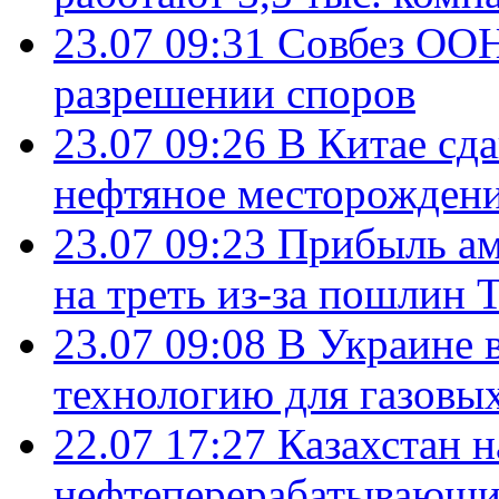
23.07 09:31
Совбез ООН
разрешении споров
23.07 09:26
В Китае сд
нефтяное месторождени
23.07 09:23
Прибыль ам
на треть из-за пошлин 
23.07 09:08
В Украине 
технологию для газовы
22.07 17:27
Казахстан 
нефтеперерабатывающие