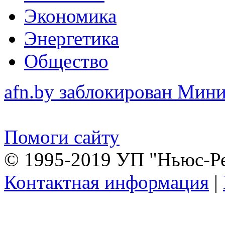
Экономика
Энергетика
Общество
afn.by заблокирован Ми
Помоги сайту
© 1995-2019 УП "Ньюс-Р
Контактная информация
|