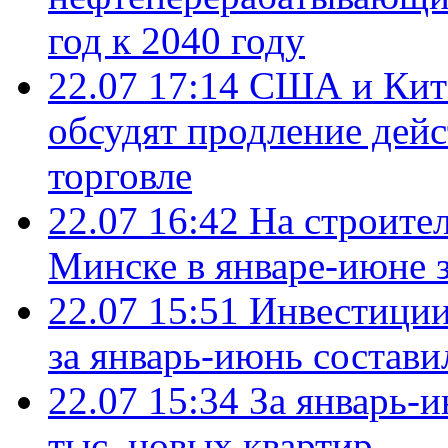
год к 2040 году
22.07 17:14
США и Кита
обсудят продление дей
торговле
22.07 16:42
На строите
Минске в январе-июне з
22.07 15:51
Инвестиции
за январь-июнь состави
22.07 15:34
За январь-
тыс. новых квартир