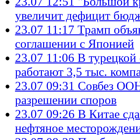
23.07 12:51
"Большой к
увеличит дефицит бю
23.07 11:17
Трамп объя
соглашении с Японией
23.07 11:06
В турецкой
работают 3,5 тыс. комп
23.07 09:31
Совбез ООН
разрешении споров
23.07 09:26
В Китае сд
нефтяное месторождени