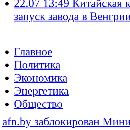
22.07 13:49
Китайская 
запуск завода в Венгри
Главное
Политика
Экономика
Энергетика
Общество
afn.by заблокирован Ми