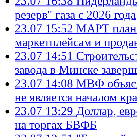
23.07 16:38
Нидерланды
резерв" газа с 2026 года
23.07 15:52
МАРТ плани
маркетплейсам и прода
23.07 14:51
Строительс
завода в Минске завер
23.07 14:08
МВФ объясн
не является началом кр
23.07 13:29
Доллар, ев
на торгах БВФБ