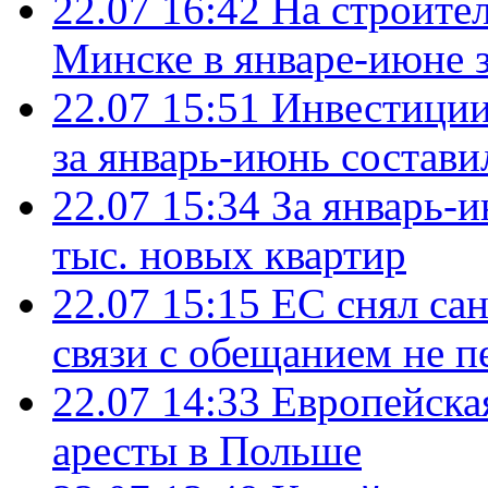
22.07 16:42
На строите
Минске в январе-июне з
22.07 15:51
Инвестиции
за январь-июнь состави
22.07 15:34
За январь-
тыс. новых квартир
22.07 15:15
ЕС снял сан
связи с обещанием не п
22.07 14:33
Европейска
аресты в Польше