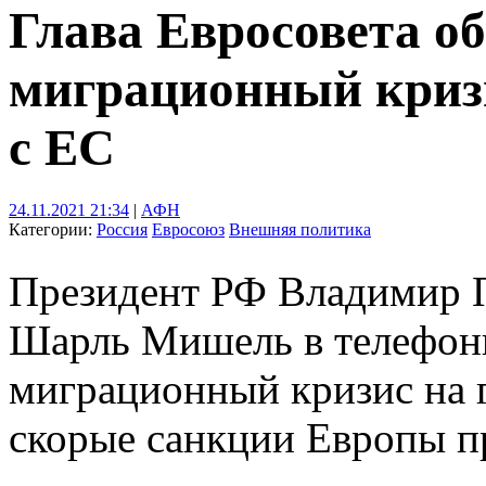
Глава Евросовета о
миграционный кризи
с ЕС
24.11.2021 21:34
|
АФН
Категории:
Россия
Евросоюз
Внешняя политика
Президент РФ Владимир П
Шарль Мишель в телефонн
миграционный кризис на 
скорые санкции Европы п