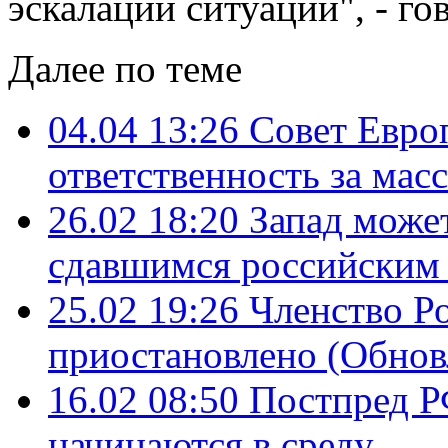
эскалации ситуации", - го
Далее по теме
04.04 13:26
Совет Евро
ответственность за мас
26.02 18:20
Запад може
сдавшимся российским 
25.02 19:26
Членство Р
приостановлено (Обнов
16.02 08:50
Постпред Р
начинаются в среду