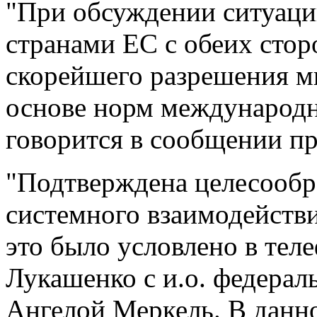
"При обсуждении ситуации
странами ЕС с обеих стор
скорейшего разрешения м
основе норм международно
говорится в сообщении п
"Подтверждена целесообр
системного взаимодейств
это было условлено в те
Лукашенко с и.о. федерал
Ангелой Меркель. В данн