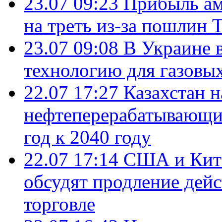
23.07 09:23
Прибыль ам
на треть из-за пошлин 
23.07 09:08
В Украине 
технологию для газовы
22.07 17:27
Казахстан 
нефтеперерабатывающие
год к 2040 году
22.07 17:14
США и Кита
обсудят продление дей
торговле