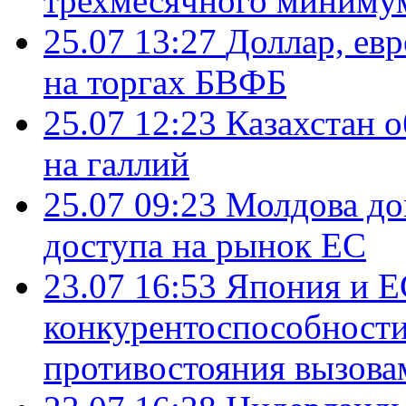
трехмесячного миниму
25.07 13:27
Доллар, ев
на торгах БВФБ
25.07 12:23
Казахстан 
на галлий
25.07 09:23
Молдова до
доступа на рынок ЕС
23.07 16:53
Япония и Е
конкурентоспособности
противостояния вызова