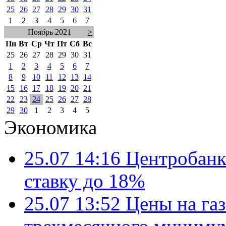
25
26
27
28
29
30
31
1
2
3
4
5
6
7
Ноябрь 2021
>
Пн
Вт
Ср
Чт
Пт
Сб
Вс
25
26
27
28
29
30
31
1
2
3
4
5
6
7
8
9
10
11
12
13
14
15
16
17
18
19
20
21
22
23
24
25
26
27
28
29
30
1
2
3
4
5
Экономика
25.07 14:16
Центробанк
ставку до 18%
25.07 13:52
Цены на газ