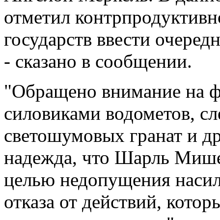
отметил контрпродуктивн
государств ввести очеред
- сказано в сообщении.
"Обращено внимание на 
силовиками водометов, сле
светошумовых гранат и д
надежда, что Шарль Мише
целью недопущения насил
отказа от действий, котор