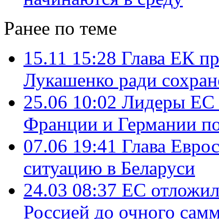
Ранее по теме
15.11 15:28
Глава ЕК пр
Лукашенко ради сохран
25.06 10:02
Лидеры ЕС 
Франции и Германии п
07.06 19:41
Глава Евро
ситуацию в Беларуси
24.03 08:37
ЕС отложил
Россией до очного сам