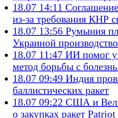
18.07 14:11
Соглашение
из-за требования КНР с
18.07 13:56
Румыния пл
Украиной производство
18.07 11:47
ИИ помог у
метод борьбы с болезн
18.07 09:49
Индия пров
баллистических ракет
18.07 09:22
США и Вели
о закупках ракет Patrio