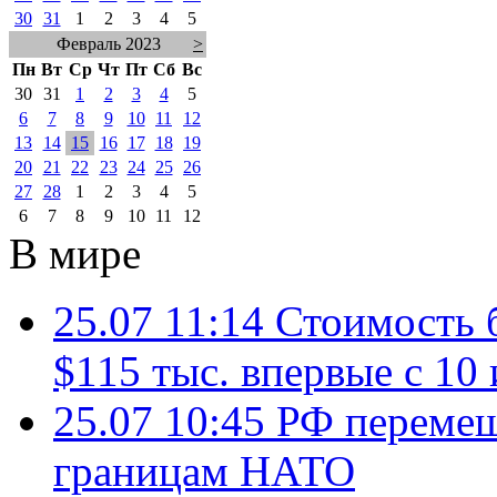
30
31
1
2
3
4
5
Февраль 2023
>
Пн
Вт
Ср
Чт
Пт
Сб
Вс
30
31
1
2
3
4
5
6
7
8
9
10
11
12
13
14
15
16
17
18
19
20
21
22
23
24
25
26
27
28
1
2
3
4
5
6
7
8
9
10
11
12
В мире
25.07 11:14
Стоимость 
$115 тыс. впервые с 10
25.07 10:45
РФ перемещ
границам НАТО