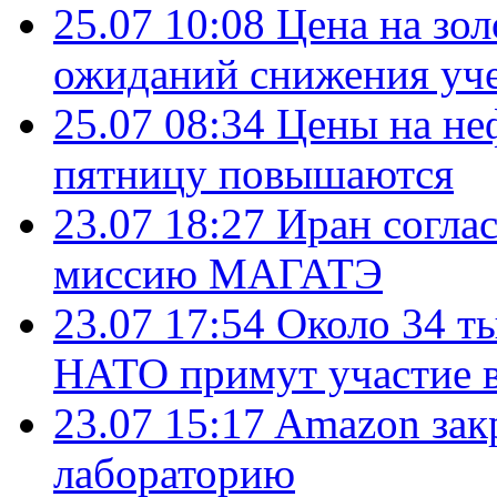
25.07 10:08
Цена на зол
ожиданий снижения уч
25.07 08:34
Цены на не
пятницу повышаются
23.07 18:27
Иран согла
миссию МАГАТЭ
23.07 17:54
Около 34 т
НАТО примут участие в
23.07 15:17
Amazon зак
лабораторию