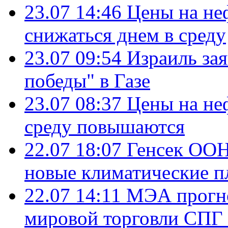
23.07 14:46
Цены на не
снижаться днем в среду
23.07 09:54
Израиль за
победы" в Газе
23.07 08:37
Цены на не
среду повышаются
22.07 18:07
Генсек ООН
новые климатические п
22.07 14:11
МЭА прогно
мировой торговли СПГ 