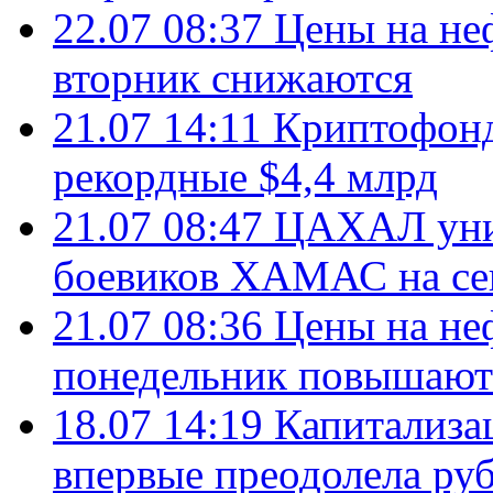
22.07 08:37
Цены на не
вторник снижаются
21.07 14:11
Криптофонд
рекордные $4,4 млрд
21.07 08:47
ЦАХАЛ уни
боевиков ХАМАС на се
21.07 08:36
Цены на не
понедельник повышают
18.07 14:19
Капитализа
впервые преодолела руб