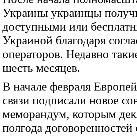
Украины украинцы получи
доступными или бесплат
Украиной благодаря согл
операторов. Недавно так
шесть месяцев.
В начале февраля Европей
связи подписали новое со
меморандум, которым дек
полгода договоренностей 