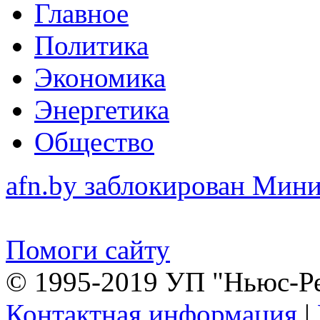
Главное
Политика
Экономика
Энергетика
Общество
afn.by заблокирован Ми
Помоги сайту
© 1995-2019 УП "Ньюс-Р
Контактная информация
|