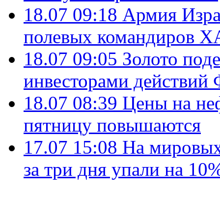
18.07 09:18
Армия Изра
полевых командиров Х
18.07 09:05
Золото под
инвесторами действи
18.07 08:39
Цены на не
пятницу повышаются
17.07 15:08
На мировых
за три дня упали на 10