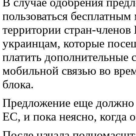
В случае одобрения пред
пользоваться бесплатным
территории стран-членов Е
украинцам, которые посе
платить дополнительные с
мобильной связью во вре
блока.
Предложение еще должно 
ЕС, и пока неясно, когда 
После начала полномасшт