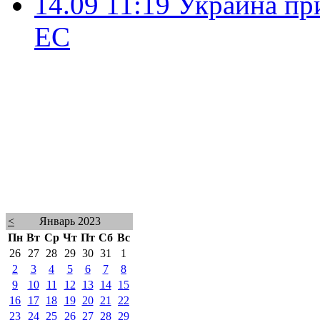
14.09 11:19
Украина пр
ЕС
<
Январь 2023
Пн
Вт
Ср
Чт
Пт
Сб
Вс
26
27
28
29
30
31
1
2
3
4
5
6
7
8
9
10
11
12
13
14
15
16
17
18
19
20
21
22
23
24
25
26
27
28
29