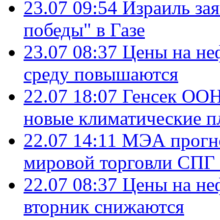
23.07 09:54
Израиль за
победы" в Газе
23.07 08:37
Цены на не
среду повышаются
22.07 18:07
Генсек ООН
новые климатические п
22.07 14:11
МЭА прогно
мировой торговли СПГ 
22.07 08:37
Цены на не
вторник снижаются