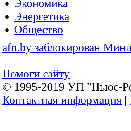
Экономика
Энергетика
Общество
afn.by заблокирован Ми
Помоги сайту
© 1995-2019 УП "Ньюс-Р
Контактная информация
|