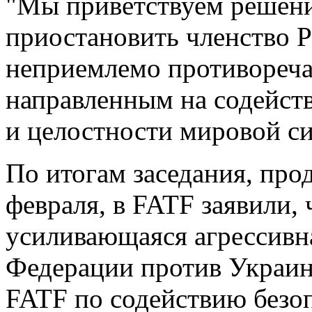
"Мы приветствуем решен
приостановить членство Р
неприемлемо противореч
направленным на содейств
и целостности мировой си
По итогам заседания, про
февраля, в FATF заявили,
усиливающаяся агрессивн
Федерации против Украи
FATF по содействию безо