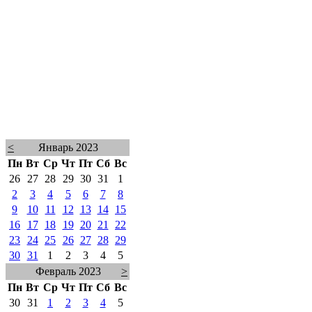
<
Январь 2023
Пн
Вт
Ср
Чт
Пт
Сб
Вс
26
27
28
29
30
31
1
2
3
4
5
6
7
8
9
10
11
12
13
14
15
16
17
18
19
20
21
22
23
24
25
26
27
28
29
30
31
1
2
3
4
5
Февраль 2023
>
Пн
Вт
Ср
Чт
Пт
Сб
Вс
30
31
1
2
3
4
5