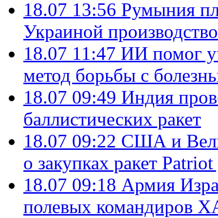
18.07 13:56
Румыния пл
Украиной производство
18.07 11:47
ИИ помог у
метод борьбы с болезн
18.07 09:49
Индия пров
баллистических ракет
18.07 09:22
США и Вели
о закупках ракет Patrio
18.07 09:18
Армия Изра
полевых командиров Х