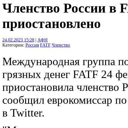
Членство России в 
приостановлено
24.02.2023 15:28
|
АФН
Категории:
Россия
FATF
Членство
Международная группа п
грязных денег FATF 24 ф
приостановила членство Р
сообщил еврокомиссар по
в Twitter.