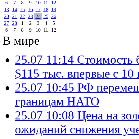
6
7
8
9
10
11
12
13
14
15
16
17
18
19
20
21
22
23
24
25
26
27
28
1
2
3
4
5
6
7
8
9
10
11
12
В мире
25.07 11:14
Стоимость 
$115 тыс. впервые с 10
25.07 10:45
РФ перемещ
границам НАТО
25.07 10:08
Цена на зол
ожиданий снижения уч