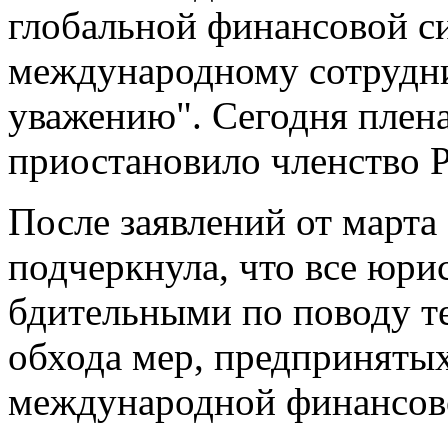
глобальной финансовой си
международному сотрудни
уважению". Сегодня плен
приостановило членство 
После заявлений от марта
подчеркнула, что все юр
бдительными по поводу т
обхода мер, предприняты
международной финансов