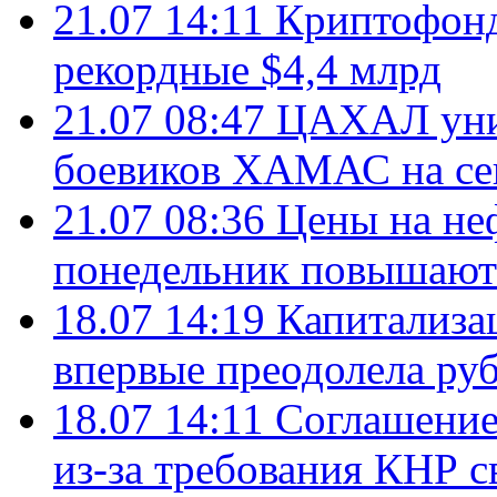
21.07 14:11
Криптофонд
рекордные $4,4 млрд
21.07 08:47
ЦАХАЛ уни
боевиков ХАМАС на се
21.07 08:36
Цены на не
понедельник повышают
18.07 14:19
Капитализа
впервые преодолела руб
18.07 14:11
Соглашение
из-за требования КНР с