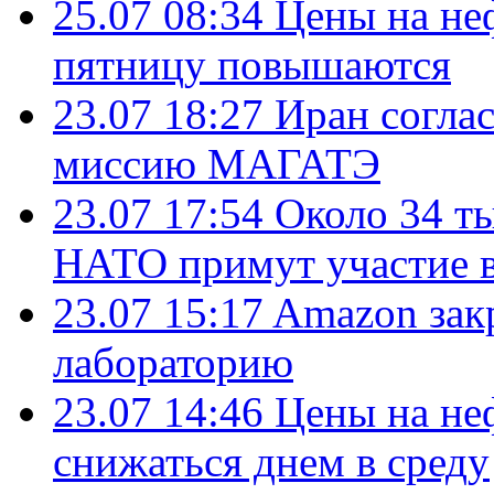
25.07 08:34
Цены на не
пятницу повышаются
23.07 18:27
Иран согла
миссию МАГАТЭ
23.07 17:54
Около 34 т
НАТО примут участие в
23.07 15:17
Amazon зак
лабораторию
23.07 14:46
Цены на не
снижаться днем в среду