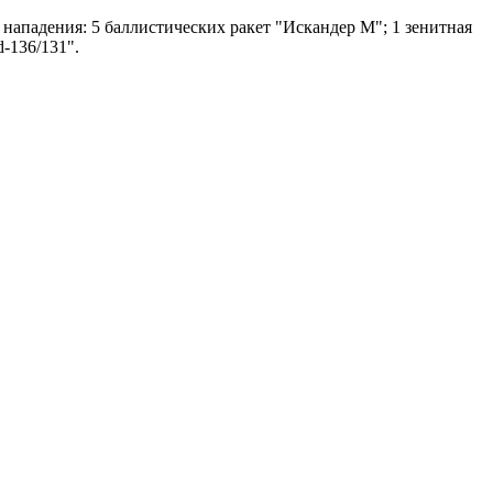
ападения: 5 баллистических ракет "Искандер М"; 1 зенитная
-136/131".