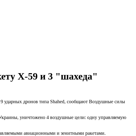
ту Х-59 и 3 "шахеда"
9 ударных дронов типа Shahed, сообщают Воздушные силы
Украины, уничтожено 4 воздушные цели: одну управляемую
правляемыми авиационными и зенитными ракетами.