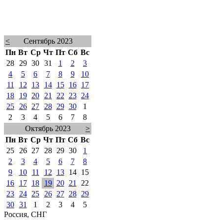
<
Сентябрь 2023
Пн
Вт
Ср
Чт
Пт
Сб
Вс
28
29
30
31
1
2
3
4
5
6
7
8
9
10
11
12
13
14
15
16
17
18
19
20
21
22
23
24
25
26
27
28
29
30
1
2
3
4
5
6
7
8
Октябрь 2023
>
Пн
Вт
Ср
Чт
Пт
Сб
Вс
25
26
27
28
29
30
1
2
3
4
5
6
7
8
9
10
11
12
13
14
15
16
17
18
19
20
21
22
23
24
25
26
27
28
29
30
31
1
2
3
4
5
Россия, СНГ