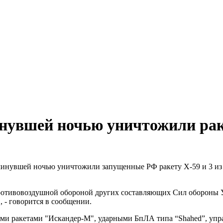
увшей ночью уничтожили раке
нувшей ночью уничтожили запущенные РФ ракету Х-59 и 3 из 
противовоздушной обороной других составляющих Сил обороны 
 - говорится в сообщении.
кими ракетами "Искандер-М", ударными БпЛА типа “Shahed”, у