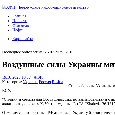
Главная
Новости
Финансы
Нефть
Карта сайта
Последнее обновление: 25.07.2025 14:16
Воздушные силы Украины мин
19.10.2023 10:37
|
АФН
Категории:
Украина
Россия
Война
Силы обороны Украины ми
ВСУ.
"Силами и средствами Воздушных сил, во взаимодействии с 
авиационную ракету Х-59; три ударные БпЛА "Shahed-136/131",
Отмечается, что военные РФ атаковали Украину баллистичес