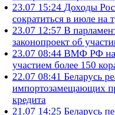
23.07 15:24
Доходы Росс
сократиться в июле на 
23.07 12:57
В парламен
законопроект об участ
23.07 08:44
ВМФ РФ нач
участием более 150 кор
22.07 08:41
Беларусь ре
импортозамещающих про
кредита
21.07 14:25
Беларусь п