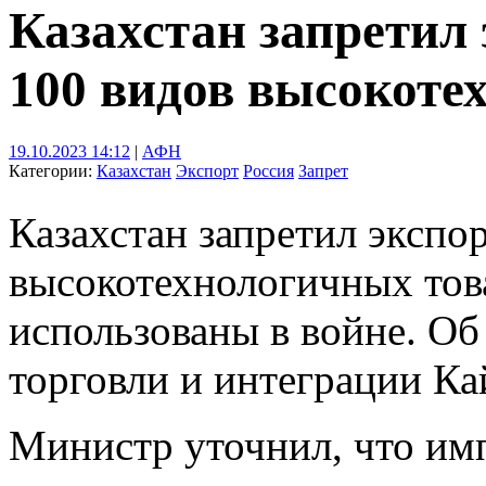
Казахстан запретил 
100 видов высокоте
19.10.2023 14:12
|
АФН
Категории:
Казахстан
Экспорт
Россия
Запрет
Казахстан запретил экспо
высокотехнологичных тов
использованы в войне. Об
торговли и интеграции Ка
Министр уточнил, что имп