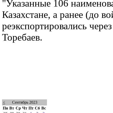
"Указанные 106 наименова
Казахстане, а ранее (до в
реэкспортировались через 
Торебаев.
<
Сентябрь 2023
Пн
Вт
Ср
Чт
Пт
Сб
Вс