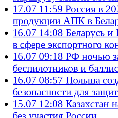
17.07 11:59
Россия в 20
продукции АПК в Бела
16.07 14:08
Беларусь и 
в сфере экспортного ко
16.07 09:18
РФ ночью з
беспилотников и балли
16.07 08:57
Польша соз
безопасности для защит
15.07 12:08
Казахстан 
без участия России