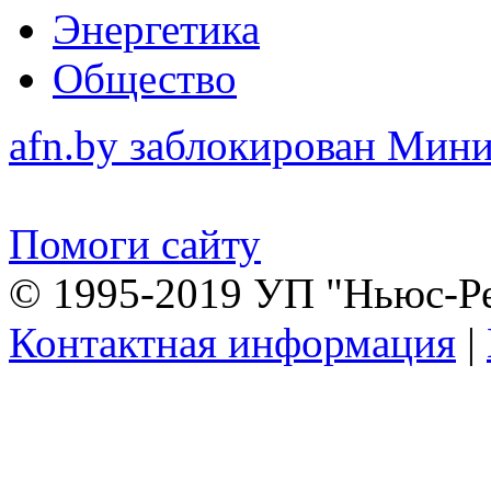
Энергетика
Общество
afn.by заблокирован Ми
Помоги сайту
© 1995-2019 УП "Ньюс-Р
Контактная информация
|