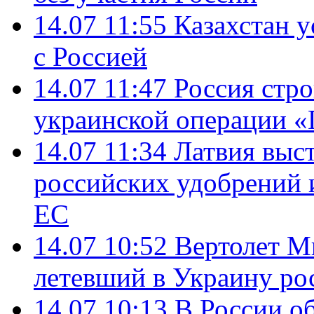
14.07 11:55
Казахстан у
с Россией
14.07 11:47
Россия стро
украинской операции «
14.07 11:34
Латвия выст
российских удобрений 
ЕС
14.07 10:52
Вертолет М
летевший в Украину ро
14.07 10:13
В России о