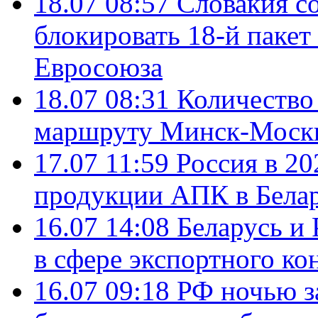
18.07 08:57
Словакия со
блокировать 18-й пакет
Евросоюза
18.07 08:31
Количество 
маршруту Минск-Москв
17.07 11:59
Россия в 20
продукции АПК в Бела
16.07 14:08
Беларусь и 
в сфере экспортного ко
16.07 09:18
РФ ночью з