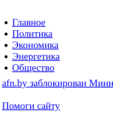
Главное
Политика
Экономика
Энергетика
Общество
afn.by заблокирован Ми
Помоги сайту