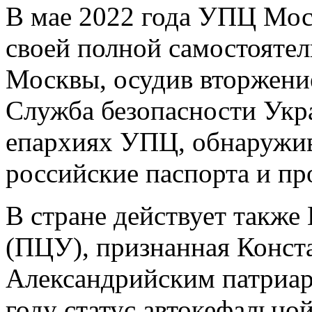
В мае 2022 года УПЦ Моск
своей полной самостоятел
Москвы, осудив вторжени
Служба безопасности Укр
епархиях УПЦ, обнаружи
российские паспорта и пр
В стране действует также
(ПЦУ), признанная Конст
Александрийским патриар
году статус автокефальной