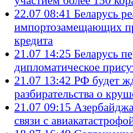
участием более 150 кор
22.07 08:41
Беларусь ре
импортозамещающих про
кредита
21.07 14:25
Беларусь п
дипломатическое присут
21.07 13:42
РФ будет ж
разбирательства о кру
21.07 09:15
Азербайджа
связи с авиакатастрофо