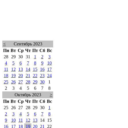
<
Сентябрь 2023
Пн
Вт
Ср
Чт
Пт
Сб
Вс
28
29
30
31
1
2
3
4
5
6
7
8
9
10
11
12
13
14
15
16
17
18
19
20
21
22
23
24
25
26
27
28
29
30
1
2
3
4
5
6
7
8
Октябрь 2023
>
Пн
Вт
Ср
Чт
Пт
Сб
Вс
25
26
27
28
29
30
1
2
3
4
5
6
7
8
9
10
11
12
13
14
15
16
17
18
19
20
21
22