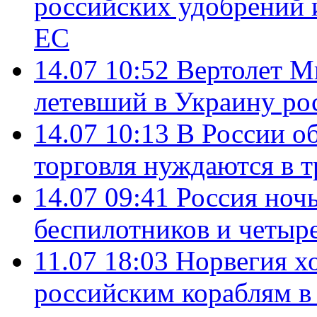
российских удобрений 
ЕС
14.07 10:52
Вертолет М
летевший в Украину ро
14.07 10:13
В России о
торговля нуждаются в 
14.07 09:41
Россия ноч
беспилотников и четыр
11.07 18:03
Норвегия хо
российским кораблям в