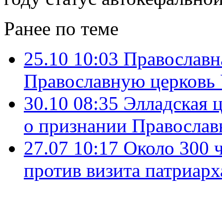
Ранее по теме
25.10 10:03
Православн
Православную церковь
30.10 08:35
Элладская 
о признании Православ
27.07 10:17
Около 300 
против визита патриар