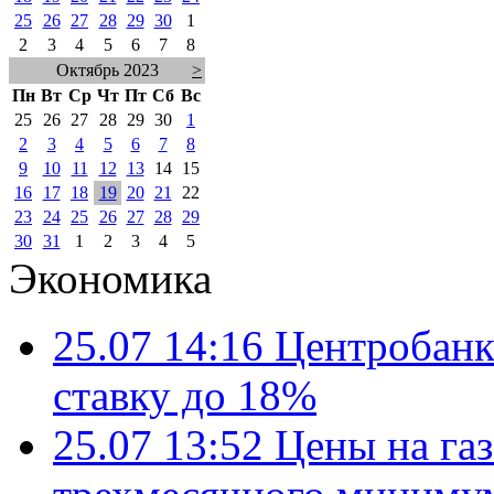
25
26
27
28
29
30
1
2
3
4
5
6
7
8
Октябрь 2023
>
Пн
Вт
Ср
Чт
Пт
Сб
Вс
25
26
27
28
29
30
1
2
3
4
5
6
7
8
9
10
11
12
13
14
15
16
17
18
19
20
21
22
23
24
25
26
27
28
29
30
31
1
2
3
4
5
Экономика
25.07 14:16
Центробанк
ставку до 18%
25.07 13:52
Цены на газ