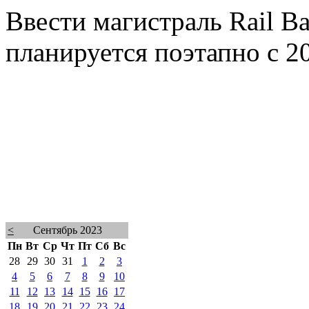
Ввести магистраль Rail Ba
планируется поэтапно с 20
<
Сентябрь 2023
Пн
Вт
Ср
Чт
Пт
Сб
Вс
28
29
30
31
1
2
3
4
5
6
7
8
9
10
11
12
13
14
15
16
17
18
19
20
21
22
23
24