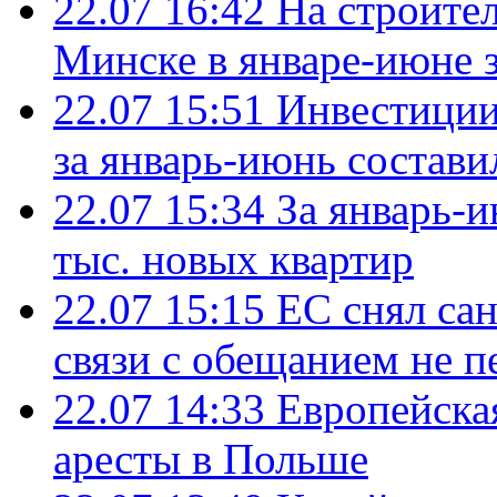
22.07 16:42
На строите
Минске в январе-июне з
22.07 15:51
Инвестиции
за январь-июнь состави
22.07 15:34
За январь-
тыс. новых квартир
22.07 15:15
ЕС снял сан
связи с обещанием не п
22.07 14:33
Европейска
аресты в Польше