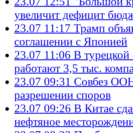
23.07 12:51
"Большой к
увеличит дефицит бю
23.07 11:17
Трамп объя
соглашении с Японией
23.07 11:06
В турецкой
работают 3,5 тыс. комп
23.07 09:31
Совбез ООН
разрешении споров
23.07 09:26
В Китае сд
нефтяное месторождени