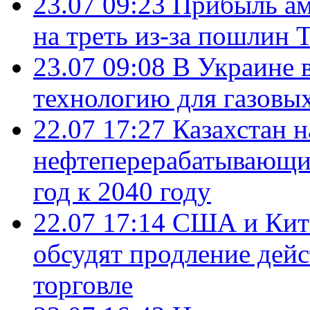
23.07 09:23
Прибыль ам
на треть из-за пошлин 
23.07 09:08
В Украине 
технологию для газовы
22.07 17:27
Казахстан 
нефтеперерабатывающие
год к 2040 году
22.07 17:14
США и Кита
обсудят продление дей
торговле