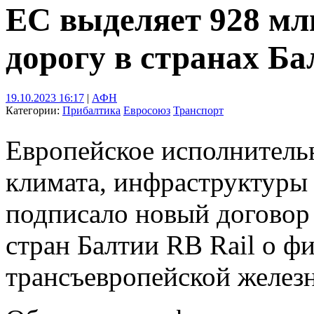
ЕС выделяет 928 мл
дорогу в странах Ба
19.10.2023 16:17
|
АФН
Категории:
Прибалтика
Евросоюз
Транспорт
Европейское исполнительн
климата, инфраструктуры
подписало новый договор
стран Балтии RB Rail о ф
трансъевропейской железн