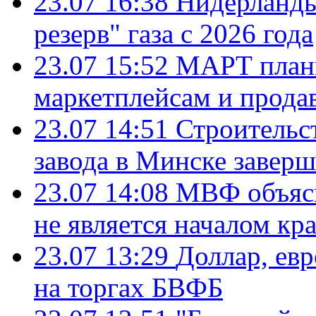
23.07 16:38
Нидерланды
резерв" газа с 2026 года
23.07 15:52
МАРТ плани
маркетплейсам и прода
23.07 14:51
Строительс
завода в Минске завер
23.07 14:08
МВФ объясн
не является началом кр
23.07 13:29
Доллар, ев
на торгах БВФБ