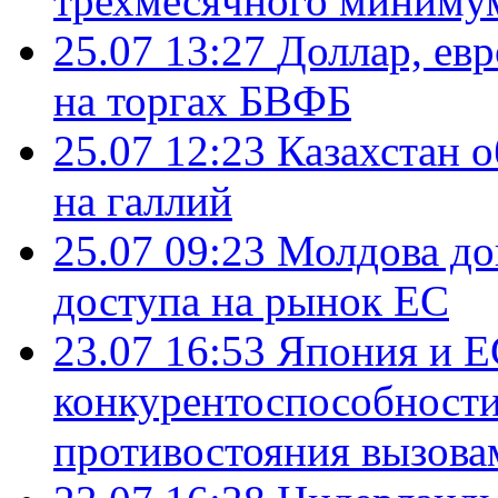
трехмесячного миниму
25.07 13:27
Доллар, ев
на торгах БВФБ
25.07 12:23
Казахстан 
на галлий
25.07 09:23
Молдова до
доступа на рынок ЕС
23.07 16:53
Япония и Е
конкурентоспособности
противостояния вызова