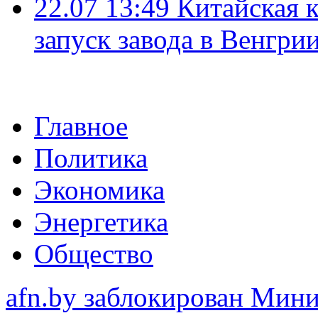
22.07 13:49
Китайская 
запуск завода в Венгри
Главное
Политика
Экономика
Энергетика
Общество
afn.by заблокирован Ми