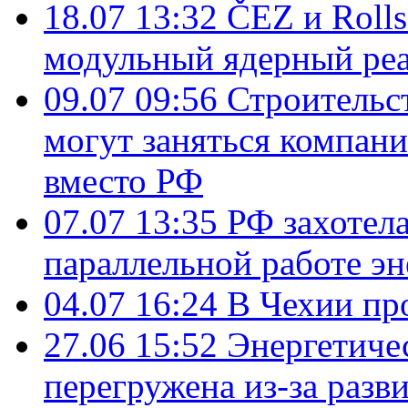
18.07 13:32
ČEZ и Roll
модульный ядерный ре
09.07 09:56
Строительс
могут заняться компан
вместо РФ
07.07 13:35
РФ захотел
параллельной работе э
04.07 16:24
В Чехии пр
27.06 15:52
Энергетиче
перегружена из-за разв