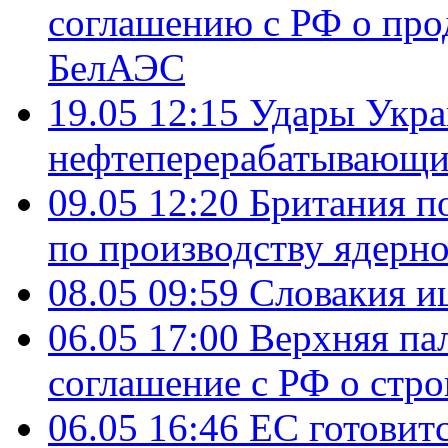
соглашению с РФ о про
БелАЭС
19.05 12:15
Удары Укра
нефтеперерабатывающ
09.05 12:20
Британия п
по производству ядерно
08.05 09:59
Словакия и
06.05 17:00
Верхняя па
соглашение с РФ о стр
06.05 16:46
ЕС готовит