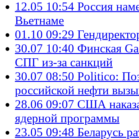
12.05 10:54
Россия нам
Вьетнаме
01.10 09:29
Гендирект
30.07 10:40
Финская Ga
СПГ из-за санкций
30.07 08:50
Politico: П
российской нефти вызы
28.06 09:07
США наказа
ядерной программы
23.05 09:48
Беларусь р