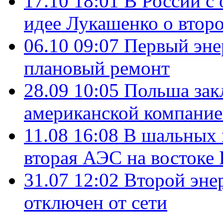
17.10 18:01
В России с
идее Лукашенко о втор
06.10 09:07
Первый эне
плановый ремонт
28.09 10:05
Польша зак
американской компание
11.08 16:08
В шальных 
вторая АЭС на востоке 
31.07 12:02
Второй эне
отключен от сети