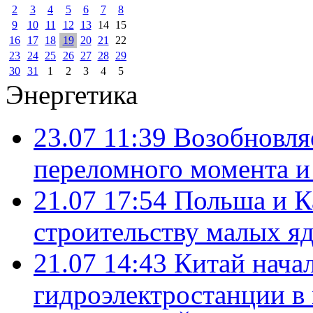
2
3
4
5
6
7
8
9
10
11
12
13
14
15
16
17
18
19
20
21
22
23
24
25
26
27
28
29
30
31
1
2
3
4
5
Энергетика
23.07 11:39
Возобновля
переломного момента и
21.07 17:54
Польша и К
строительству малых я
21.07 14:43
Китай нача
гидроэлектростанции в