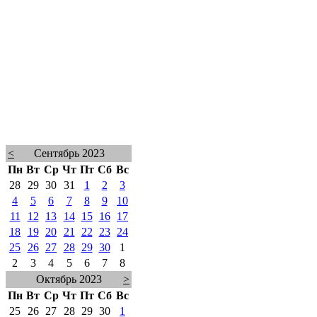
<
Сентябрь 2023
Пн
Вт
Ср
Чт
Пт
Сб
Вс
28
29
30
31
1
2
3
4
5
6
7
8
9
10
11
12
13
14
15
16
17
18
19
20
21
22
23
24
25
26
27
28
29
30
1
2
3
4
5
6
7
8
Октябрь 2023
>
Пн
Вт
Ср
Чт
Пт
Сб
Вс
25
26
27
28
29
30
1