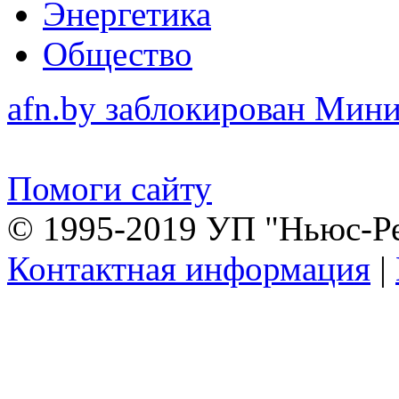
Энергетика
Общество
afn.by заблокирован Ми
Помоги сайту
© 1995-2019 УП "Ньюс-Р
Контактная информация
|