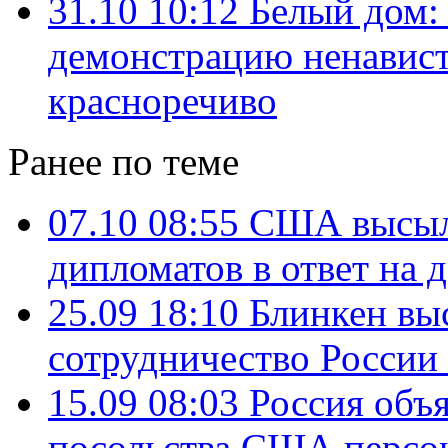
31.10 10:12
Белый дом:
демонстрацию ненависти
красноречиво
Ранее по теме
07.10 08:55
США высыл
дипломатов в ответ на 
25.09 18:10
Блинкен вы
сотрудничество России
15.09 08:03
Россия объя
посольства США персон