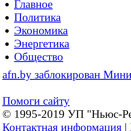
Главное
Политика
Экономика
Энергетика
Общество
afn.by заблокирован Ми
Помоги сайту
© 1995-2019 УП "Ньюс-Р
Контактная информация
|