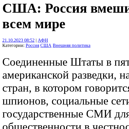
США: Россия вмеши
всем мире
21.10.2023 08:52
|
АФН
Категории:
Россия
США
Внешняя политика
Соединенные Штаты в пят
американской разведки, н
стран, в котором говоритс
шпионов, социальные сет
государственные СМИ для
общественности в честно