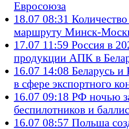
Евросоюза
18.07 08:31
Количество 
маршруту Минск-Москв
17.07 11:59
Россия в 20
продукции АПК в Бела
16.07 14:08
Беларусь и 
в сфере экспортного ко
16.07 09:18
РФ ночью з
беспилотников и балли
16.07 08:57
Польша соз