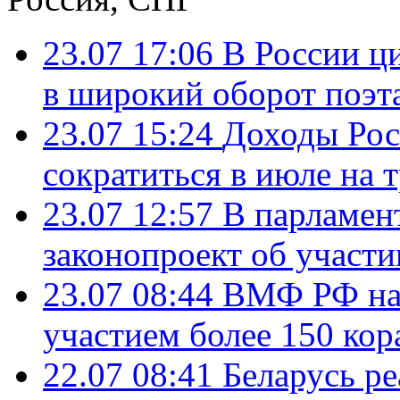
23.07 17:06
В России ц
в широкий оборот поэт
23.07 15:24
Доходы Росс
сократиться в июле на 
23.07 12:57
В парламен
законопроект об участ
23.07 08:44
ВМФ РФ нач
участием более 150 кор
22.07 08:41
Беларусь ре