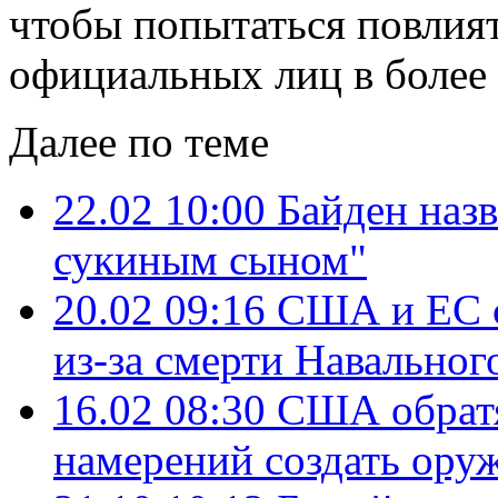
чтобы попытаться повлият
официальных лиц в более 
Далее по теме
22.02 10:00
Байден наз
сукиным сыном"
20.02 09:16
США и ЕС с
из-за смерти Навальног
16.02 08:30
США обратят
намерений создать ору