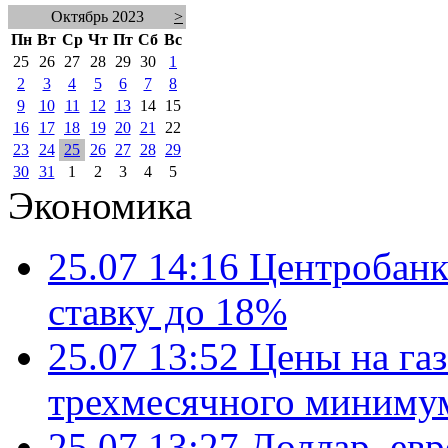
Октябрь 2023
>
Пн
Вт
Ср
Чт
Пт
Сб
Вс
25
26
27
28
29
30
1
2
3
4
5
6
7
8
9
10
11
12
13
14
15
16
17
18
19
20
21
22
23
24
25
26
27
28
29
30
31
1
2
3
4
5
Экономика
25.07 14:16
Центробанк
ставку до 18%
25.07 13:52
Цены на газ
трехмесячного миниму
25.07 13:27
Доллар, ев