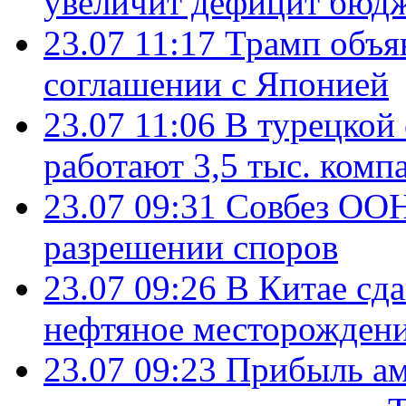
увеличит дефицит бю
23.07 11:17
Трамп объя
соглашении с Японией
23.07 11:06
В турецкой
работают 3,5 тыс. комп
23.07 09:31
Совбез ООН
разрешении споров
23.07 09:26
В Китае сд
нефтяное месторождени
23.07 09:23
Прибыль ам