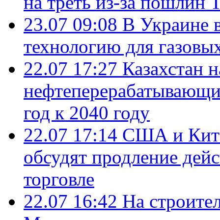
на треть из-за пошлин 
23.07 09:08
В Украине 
технологию для газовы
22.07 17:27
Казахстан 
нефтеперерабатывающие
год к 2040 году
22.07 17:14
США и Кита
обсудят продление дей
торговле
22.07 16:42
На строите