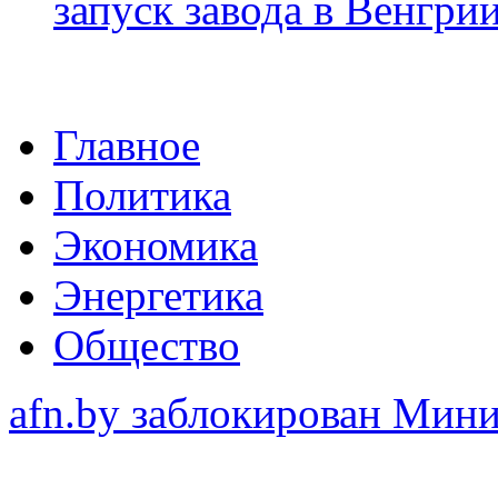
запуск завода в Венгри
Главное
Политика
Экономика
Энергетика
Общество
afn.by заблокирован Ми