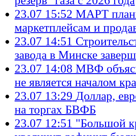
резерв" газа с 2026 года
23.07 15:52
МАРТ плани
маркетплейсам и прода
23.07 14:51
Строительс
завода в Минске завер
23.07 14:08
МВФ объясн
не является началом кр
23.07 13:29
Доллар, ев
на торгах БВФБ
23.07 12:51
"Большой к