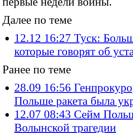
первые недели войны.
Далее по теме
12.12 16:27
Туск: Больш
которые говорят об уст
Ранее по теме
28.09 16:56
Генпрокурор
Польше ракета была ук
12.07 08:43
Сейм Польш
Волынской трагедии