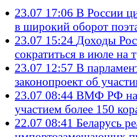
23.07 17:06
В России ц
в широкий оборот поэт
23.07 15:24
Доходы Росс
сократиться в июле на 
23.07 12:57
В парламен
законопроект об участ
23.07 08:44
ВМФ РФ нач
участием более 150 кор
22.07 08:41
Беларусь ре
импортозамещающих про