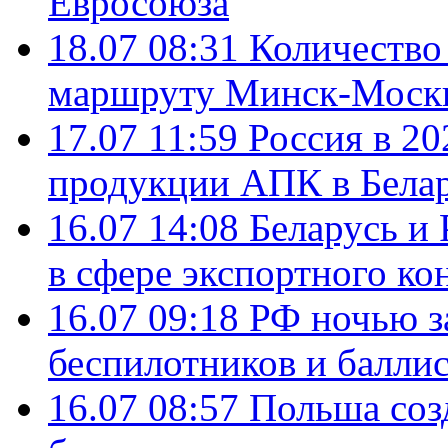
Евросоюза
18.07 08:31
Количество 
маршруту Минск-Москв
17.07 11:59
Россия в 20
продукции АПК в Бела
16.07 14:08
Беларусь и 
в сфере экспортного ко
16.07 09:18
РФ ночью з
беспилотников и балли
16.07 08:57
Польша соз