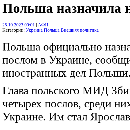
Польша назначила н
25.10.2023 09:01
|
АФН
Категории:
Украина
Польша
Внешняя политика
Польша официально назна
послом в Украине, сообщ
иностранных дел Польши
Глава польского МИД Збиг
четырех послов, среди ни
Украине. Им стал Ярослав