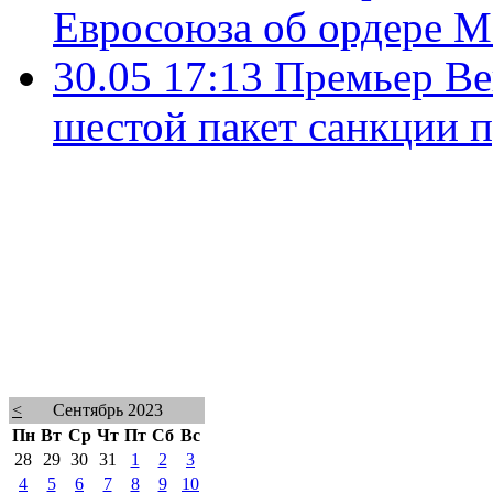
Евросоюза об ордере М
30.05 17:13
Премьер Ве
шестой пакет санкции 
<
Сентябрь 2023
Пн
Вт
Ср
Чт
Пт
Сб
Вс
28
29
30
31
1
2
3
4
5
6
7
8
9
10