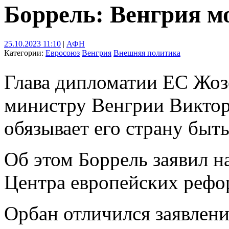
Боррель: Венгрия м
25.10.2023 11:10
|
АФН
Категории:
Евросоюз
Венгрия
Внешняя политика
Глава дипломатии ЕС Жоз
министру Венгрии Виктору
обязывает его страну быт
Об этом Боррель заявил 
Центра европейских рефо
Орбан отличился заявлен