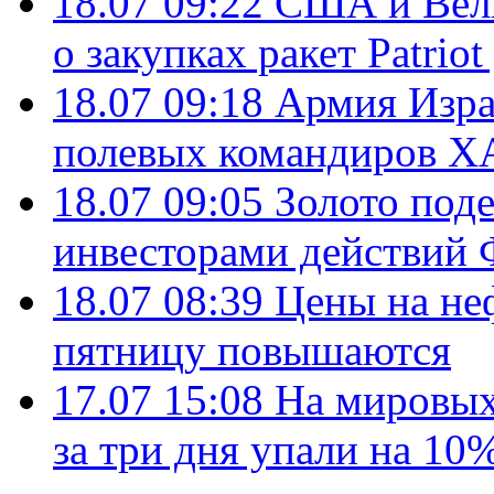
18.07 09:22
США и Вели
о закупках ракет Patrio
18.07 09:18
Армия Изра
полевых командиров Х
18.07 09:05
Золото под
инвесторами действи
18.07 08:39
Цены на не
пятницу повышаются
17.07 15:08
На мировых
за три дня упали на 10