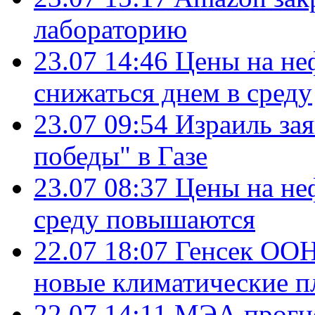
лабораторию
23.07 14:46
Цены на не
снижаться днем в среду
23.07 09:54
Израиль за
победы" в Газе
23.07 08:37
Цены на не
среду повышаются
22.07 18:07
Генсек ООН
новые климатические п
22.07 14:11
МЭА прогно