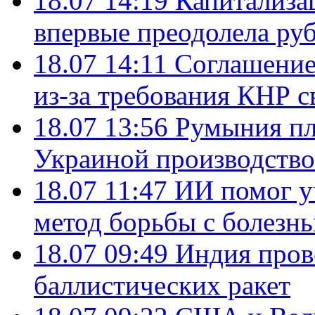
18.07 14:19
Капитализа
впервые преодолела руб
18.07 14:11
Соглашение
из-за требования КНР с
18.07 13:56
Румыния пл
Украиной производство
18.07 11:47
ИИ помог у
метод борьбы с болезн
18.07 09:49
Индия пров
баллистических ракет