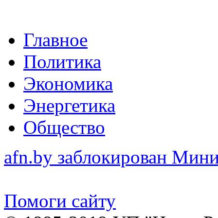
Главное
Политика
Экономика
Энергетика
Общество
afn.by заблокирован Ми
Помоги сайту