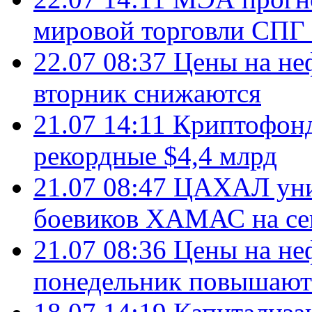
мировой торговли СПГ 
22.07 08:37
Цены на не
вторник снижаются
21.07 14:11
Криптофонд
рекордные $4,4 млрд
21.07 08:47
ЦАХАЛ уни
боевиков ХАМАС на се
21.07 08:36
Цены на не
понедельник повышают