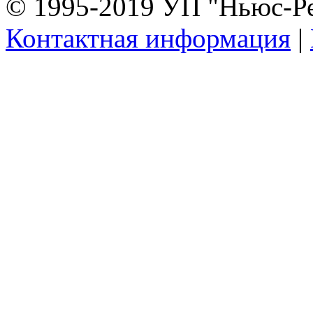
© 1995-2019 УП "Ньюс-Р
Контактная информация
|