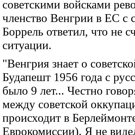
советскими войсками рево
членство Венгрии в ЕС с 
Боррель ответил, что не 
ситуации.
"Венгрия знает о советск
Будапешт 1956 года с рус
было 9 лет... Честно говор
между советской оккупаци
происходит в Берлеймонте
Еврокомиссии). Я не видел