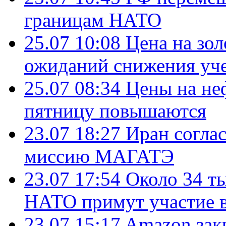
границам НАТО
25.07 10:08
Цена на зол
ожиданий снижения уч
25.07 08:34
Цены на не
пятницу повышаются
23.07 18:27
Иран согла
миссию МАГАТЭ
23.07 17:54
Около 34 т
НАТО примут участие в
23.07 15:17
Amazon зак