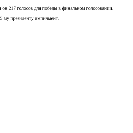
и он 217 голосов для победы в финальном голосовании.
45-му президенту импичмент.