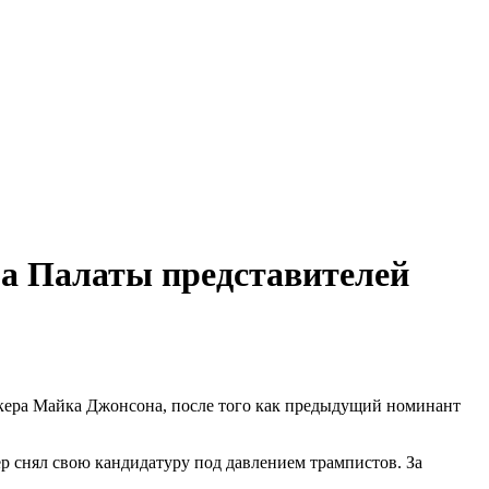
ра Палаты представителей
кера Майка Джонсона, после того как предыдущий номинант
р снял свою кандидатуру под давлением трампистов. За