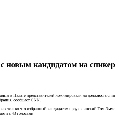
с новым кандидатом на спике
анцы в Палате представителей номинировали на должность спи
збрания, сообщает CNN.
, как только что избранный кандидатом проукраинский Том Эмме
арти с 43 голосами.