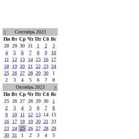
<
Сентябрь 2023
Пн
Вт
Ср
Чт
Пт
Сб
Вс
28
29
30
31
1
2
3
4
5
6
7
8
9
10
11
12
13
14
15
16
17
18
19
20
21
22
23
24
25
26
27
28
29
30
1
2
3
4
5
6
7
8
Октябрь 2023
>
Пн
Вт
Ср
Чт
Пт
Сб
Вс
25
26
27
28
29
30
1
2
3
4
5
6
7
8
9
10
11
12
13
14
15
16
17
18
19
20
21
22
23
24
25
26
27
28
29
30
31
1
2
3
4
5