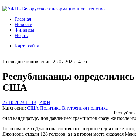
Главная
Новости
Финансы
Нефть
Карта сайта
Последнее обновление: 25.07.2025 14:16
Республиканцы определились 
США
25.10.2023 11:13
|
АФН
Категории:
США
Политика
Внутренняя политика
Республик
снял кандидатуру под давлением трампистов сразу же после и
Голосование за Джонсона состоялось под конец дня после того
Джонсона отдали 128 голосов, а на втором месте оказался Макк