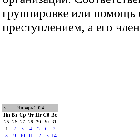
группировке или помощь 
преступлением, а его член
<
Январь 2024
Пн
Вт
Ср
Чт
Пт
Сб
Вс
25
26
27
28
29
30
31
1
2
3
4
5
6
7
8
9
10
11
12
13
14