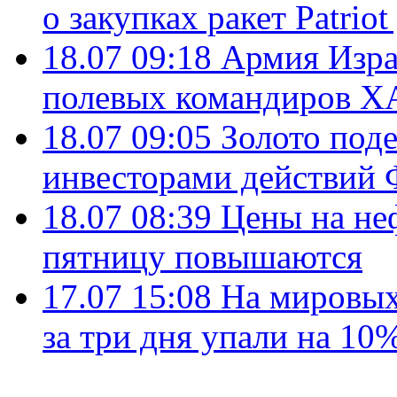
о закупках ракет Patrio
18.07 09:18
Армия Изра
полевых командиров Х
18.07 09:05
Золото под
инвесторами действи
18.07 08:39
Цены на не
пятницу повышаются
17.07 15:08
На мировых
за три дня упали на 10