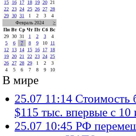
15
16
17
18
19
20
21
22
23
24
25
26
27
28
29
30
31
1
2
3
4
Февраль 2024
>
Пн
Вт
Ср
Чт
Пт
Сб
Вс
29
30
31
1
2
3
4
5
6
7
8
9
10
11
12
13
14
15
16
17
18
19
20
21
22
23
24
25
26
27
28
29
1
2
3
4
5
6
7
8
9
10
В мире
25.07 11:14
Стоимость 
$115 тыс. впервые с 10
25.07 10:45
РФ перемещ