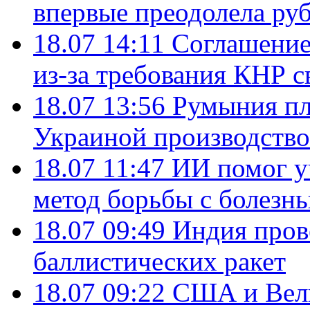
впервые преодолела руб
18.07 14:11
Соглашение
из-за требования КНР с
18.07 13:56
Румыния пл
Украиной производство
18.07 11:47
ИИ помог у
метод борьбы с болезн
18.07 09:49
Индия пров
баллистических ракет
18.07 09:22
США и Вели