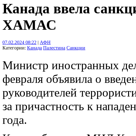
Канада ввела санкц
ХАМАС
07.02.2024 08:22
|
АФН
Категории:
Канада
Палестина
Санкции
Министр иностранных де
февраля объявила о введе
руководителей террорис
за причастность к нападе
года.