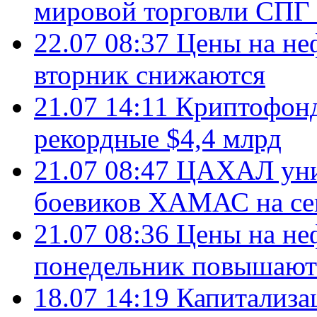
мировой торговли СПГ 
22.07 08:37
Цены на не
вторник снижаются
21.07 14:11
Криптофонд
рекордные $4,4 млрд
21.07 08:47
ЦАХАЛ уни
боевиков ХАМАС на се
21.07 08:36
Цены на не
понедельник повышают
18.07 14:19
Капитализа