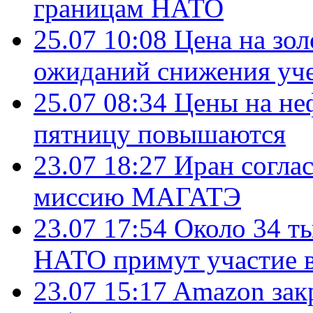
границам НАТО
25.07 10:08
Цена на зол
ожиданий снижения уч
25.07 08:34
Цены на не
пятницу повышаются
23.07 18:27
Иран согла
миссию МАГАТЭ
23.07 17:54
Около 34 т
НАТО примут участие в
23.07 15:17
Amazon зак