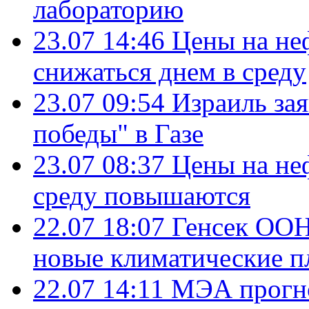
лабораторию
23.07 14:46
Цены на не
снижаться днем в среду
23.07 09:54
Израиль за
победы" в Газе
23.07 08:37
Цены на не
среду повышаются
22.07 18:07
Генсек ООН
новые климатические п
22.07 14:11
МЭА прогно