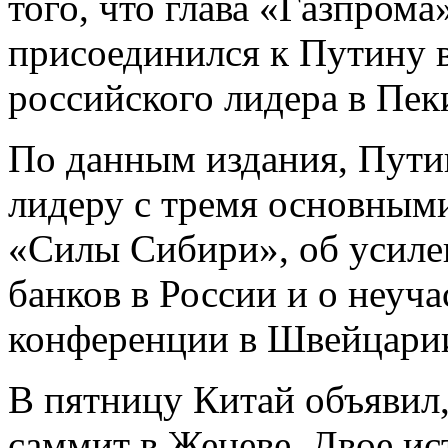
того, что глава «Газпром
присоединился к Путину в
российского лидера в Пек
По данным издания, Пути
лидеру с тремя основным
«Силы Сибири», об усиле
банков в России и о неуч
конференции в Швейцарии
В пятницу Китай объявил,
саммит в Женеве. Двое ис