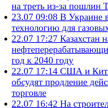
на треть из-за пошлин 
23.07 09:08
В Украине 
технологию для газовы
22.07 17:27
Казахстан 
нефтеперерабатывающие
год к 2040 году
22.07 17:14
США и Кита
обсудят продление дей
торговле
22.07 16:42
На строите