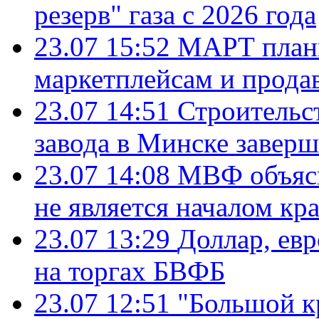
резерв" газа с 2026 года
23.07 15:52
МАРТ плани
маркетплейсам и прода
23.07 14:51
Строительс
завода в Минске завер
23.07 14:08
МВФ объясн
не является началом кр
23.07 13:29
Доллар, ев
на торгах БВФБ
23.07 12:51
"Большой к