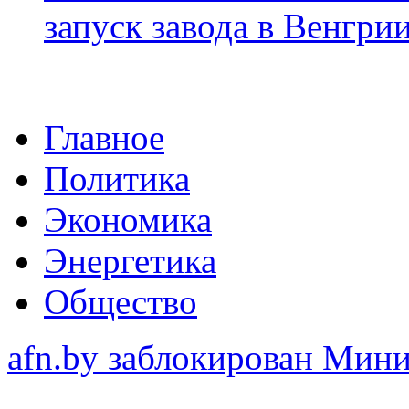
запуск завода в Венгри
Главное
Политика
Экономика
Энергетика
Общество
afn.by заблокирован Ми