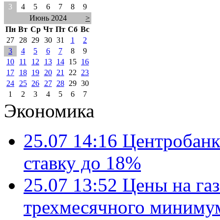
3
4
5
6
7
8
9
Июнь 2024
>
Пн
Вт
Ср
Чт
Пт
Сб
Вс
27
28
29
30
31
1
2
3
4
5
6
7
8
9
10
11
12
13
14
15
16
17
18
19
20
21
22
23
24
25
26
27
28
29
30
1
2
3
4
5
6
7
Экономика
25.07 14:16
Центробанк
ставку до 18%
25.07 13:52
Цены на газ
трехмесячного миниму