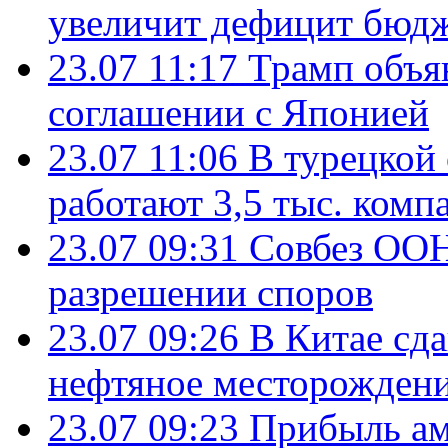
увеличит дефицит бю
23.07 11:17
Трамп объя
соглашении с Японией
23.07 11:06
В турецкой
работают 3,5 тыс. комп
23.07 09:31
Совбез ООН
разрешении споров
23.07 09:26
В Китае сд
нефтяное месторождени
23.07 09:23
Прибыль ам