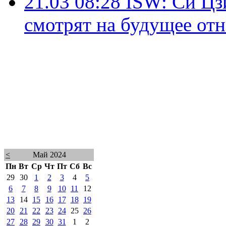
21.03 08:28
ISW: Си Цз
смотрят на будущее от
<
Май 2024
Пн
Вт
Ср
Чт
Пт
Сб
Вс
29
30
1
2
3
4
5
6
7
8
9
10
11
12
13
14
15
16
17
18
19
20
21
22
23
24
25
26
27
28
29
30
31
1
2