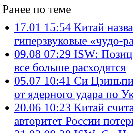
Ранее по теме
17.01 15:54
Китай назв
гиперзвуковые «чудо-р
09.08 07:29
ISW: Позиц
все больше расходятся
05.07 10:41
Си Цзиньпи
от ядерного удара по У
20.06 10:23
Китай счит
авторитет России потер