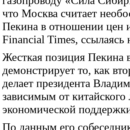
газопроводу «Сила Сибири
что Москва считает необ
Пекина в отношении цен 
Financial Times, ссылаясь
Жесткая позиция Пекина 
демонстрирует то, как вт
делает президента Владим
зависимым от китайского 
экономической поддержки
По данным его собеседник