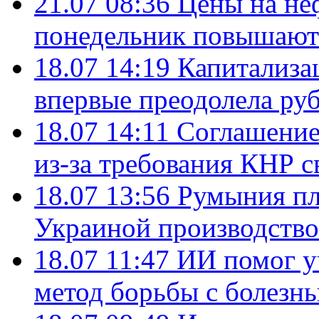
21.07 08:36
Цены на не
понедельник повышают
18.07 14:19
Капитализа
впервые преодолела руб
18.07 14:11
Соглашение
из-за требования КНР с
18.07 13:56
Румыния пл
Украиной производство
18.07 11:47
ИИ помог у
метод борьбы с болезн