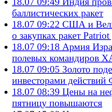
18.07 09:49
Индия пров
баллистических ракет
18.07 09:22
США и Вели
о закупках ракет Patrio
18.07 09:18
Армия Изра
полевых командиров Х
18.07 09:05
Золото под
инвесторами действи
18.07 08:39
Цены на не
пятницу повышаются