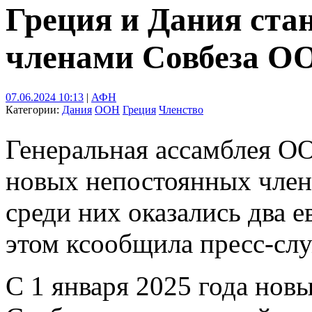
Греция и Дания ста
членами Совбеза О
07.06.2024 10:13
|
АФН
Категории:
Дания
ООН
Греция
Членство
Генеральная ассамблея О
новых непостоянных член
среди них оказались два е
этом ксообщила пресс-сл
С 1 января 2025 года но