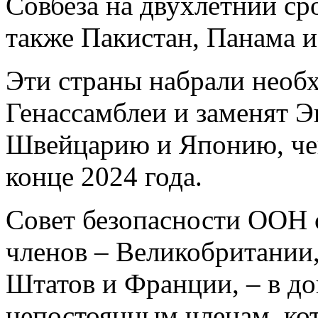
Совбеза на двухлетний сро
также Пакистан, Панама и
Эти страны набрали необх
Генассамблеи и заменят Э
Швейцарию и Японию, чей
конце 2024 года.
Совет безопасности ООН 
членов – Великобритании
Штатов и Франции, – в до
непостоянным членам, кот