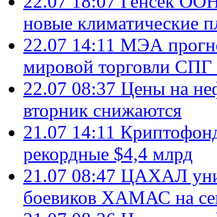
22.07 18:07
Генсек ООН
новые климатические п
22.07 14:11
МЭА прогно
мировой торговли СПГ 
22.07 08:37
Цены на не
вторник снижаются
21.07 14:11
Криптофонд
рекордные $4,4 млрд
21.07 08:47
ЦАХАЛ уни
боевиков ХАМАС на се