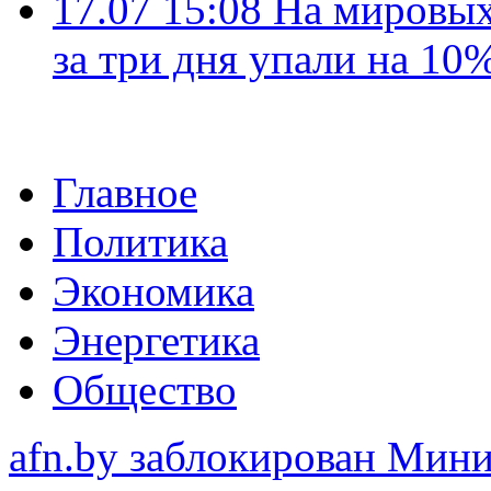
17.07 15:08
На мировых
за три дня упали на 10
Главное
Политика
Экономика
Энергетика
Общество
afn.by заблокирован Ми