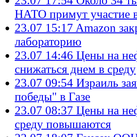
23.07 17:54
Около 34 т
НАТО примут участие в
23.07 15:17
Amazon зак
лабораторию
23.07 14:46
Цены на не
снижаться днем в среду
23.07 09:54
Израиль за
победы" в Газе
23.07 08:37
Цены на не
среду повышаются