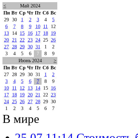
<
Май 2024
Пн
Вт
Ср
Чт
Пт
Сб
Вс
29
30
1
2
3
4
5
6
7
8
9
10
11
12
13
14
15
16
17
18
19
20
21
22
23
24
25
26
27
28
29
30
31
1
2
3
4
5
6
7
8
9
Июнь 2024
>
Пн
Вт
Ср
Чт
Пт
Сб
Вс
27
28
29
30
31
1
2
3
4
5
6
7
8
9
10
11
12
13
14
15
16
17
18
19
20
21
22
23
24
25
26
27
28
29
30
1
2
3
4
5
6
7
В мире
25.07 11:14
Стоимость 