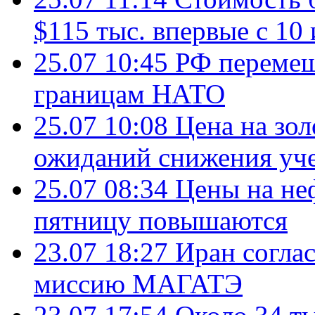
$115 тыс. впервые с 10
25.07 10:45
РФ перемещ
границам НАТО
25.07 10:08
Цена на зол
ожиданий снижения уч
25.07 08:34
Цены на не
пятницу повышаются
23.07 18:27
Иран согла
миссию МАГАТЭ