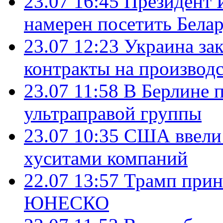
23.07 16:45
Президент 
намерен посетить Бела
23.07 12:23
Украина за
контракты на производ
23.07 11:58
В Берлине 
ультраправой группы
23.07 10:35
США ввели 
хуситами компаний
22.07 13:57
Трамп прин
ЮНЕСКО