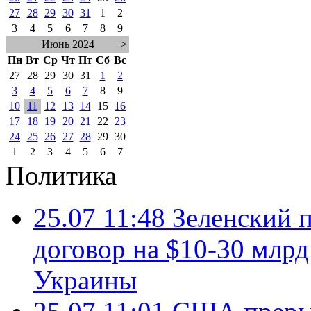
27
28
29
30
31
1
2
3
4
5
6
7
8
9
Июнь 2024
>
Пн
Вт
Ср
Чт
Пт
Сб
Вс
27
28
29
30
31
1
2
3
4
5
6
7
8
9
10
11
12
13
14
15
16
17
18
19
20
21
22
23
24
25
26
27
28
29
30
1
2
3
4
5
6
7
Политика
25.07 11:48
Зеленский п
договор на $10-30 млр
Украины