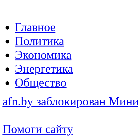
Главное
Политика
Экономика
Энергетика
Общество
afn.by заблокирован Ми
Помоги сайту