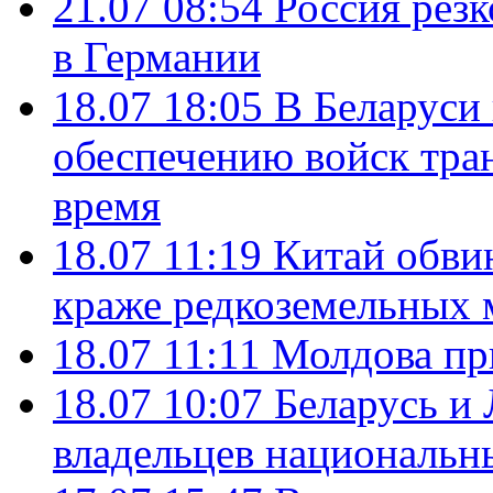
21.07 08:54
Россия рез
в Германии
18.07 18:05
В Беларуси
обеспечению войск тра
время
18.07 11:19
Китай обви
краже редкоземельных 
18.07 11:11
Молдова пр
18.07 10:07
Беларусь и
владельцев национальн