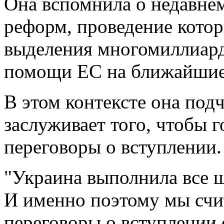
Она вспомнила о недавне
реформ, проведение котор
выделения многомиллиар
помощи ЕС на ближайшие
В этом контексте она под
заслуживает того, чтобы г
переговоры о вступлении.
"Украина выполнила все ш
И именно поэтому мы счи
переговоры о вступлении 