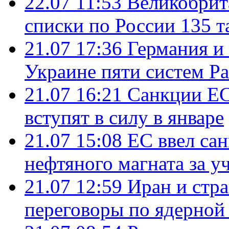
22.07 11:53
Великобрит
списки по России 135 т
21.07 17:36
Германия и
Украине пяти систем Pat
21.07 16:21
Санкции ЕС
вступят в силу в январе
21.07 15:08
ЕС ввел са
нефтяного магната за уч
21.07 12:59
Иран и стр
переговоры по ядерной