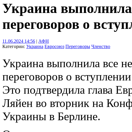
Украина выполнила 
переговоров о вступ
11.06.2024 14:56
|
АФН
Категории:
Украина
Евросоюз
Переговоры
Членство
Украина выполнила все н
переговоров о вступлении 
Это подтвердила глава Ев
Ляйен во вторник на Кон
Украины в Берлине.