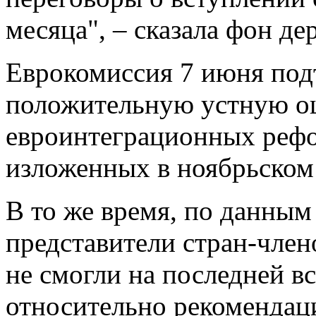
месяца", – сказала фон де
Еврокомиссия 7 июня подт
положительную устную оц
евроинтеграционных реф
изложенных в ноябрьском
В то же время, по данны
представители стран-член
не смогли на последней в
относительно рекомендац