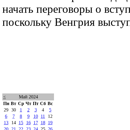
начать переговоры о всту
поскольку Венгрия высту
<
Май 2024
Пн
Вт
Ср
Чт
Пт
Сб
Вс
29
30
1
2
3
4
5
6
7
8
9
10
11
12
13
14
15
16
17
18
19
20
21
22
23
24
25
26