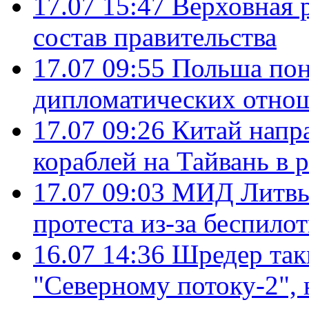
17.07 15:47
Верховная 
состав правительства
17.07 09:55
Польша пон
дипломатических отно
17.07 09:26
Китай напр
кораблей на Тайвань в 
17.07 09:03
МИД Литвы 
протеста из-за беспило
16.07 14:36
Шредер так
"Северному потоку-2",