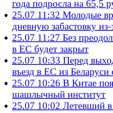
года подросла на 65,5 р
25.07 11:32
Молодые вр
дневную забастовку из-
25.07 11:27
Без преодо
в ЕС будет закрыт
25.07 10:33
Перед выхо
въезд в ЕС из Беларуси
25.07 10:26
В Китае поя
шашлычный институт
25.07 10:02
Летевший в 