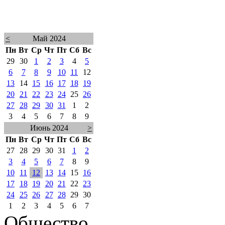
<
Май 2024
Пн
Вт
Ср
Чт
Пт
Сб
Вс
29
30
1
2
3
4
5
6
7
8
9
10
11
12
13
14
15
16
17
18
19
20
21
22
23
24
25
26
27
28
29
30
31
1
2
3
4
5
6
7
8
9
Июнь 2024
>
Пн
Вт
Ср
Чт
Пт
Сб
Вс
27
28
29
30
31
1
2
3
4
5
6
7
8
9
10
11
12
13
14
15
16
17
18
19
20
21
22
23
24
25
26
27
28
29
30
1
2
3
4
5
6
7
Общество