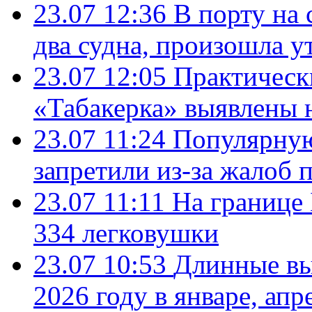
23.07 12:36
В порту на 
два судна, произошла у
23.07 12:05
Практическ
«Табакерка» выявлены
23.07 11:24
Популярную
запретили из-за жалоб 
23.07 11:11
На границе
334 легковушки
23.07 10:53
Длинные вы
2026 году в январе, апр