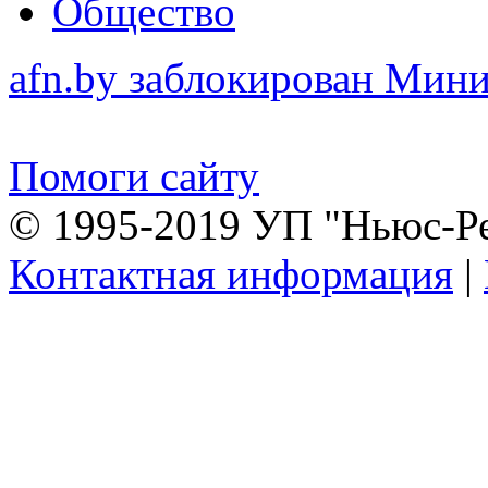
Общество
afn.by заблокирован Ми
Помоги сайту
© 1995-2019 УП "Ньюс-Р
Контактная информация
|