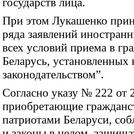
государств лица.
При этом Лукашенко прин
ряда заявлений иностран
всех условий приема в гр
Беларусь, установленных
законодательством”.
Согласно указу № 222 от 
приобретающие гражданст
патриотами Беларуси, со
и законы в целом, защища