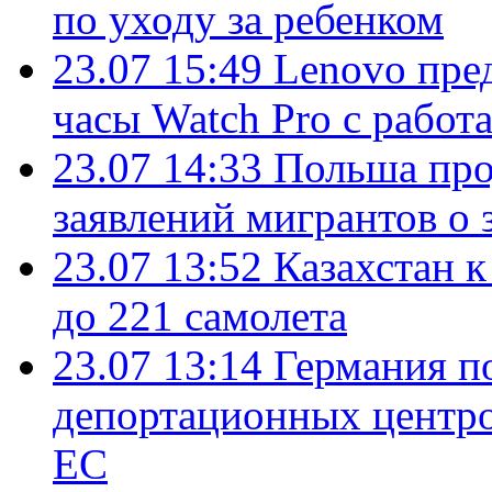
по уходу за ребенком
23.07 15:49
Lenovo пре
часы Watch Pro с работ
23.07 14:33
Польша про
заявлений мигрантов о 
23.07 13:52
Казахстан к
до 221 самолета
23.07 13:14
Германия п
депортационных центро
ЕС