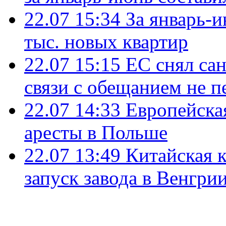
22.07 15:34
За январь-
тыс. новых квартир
22.07 15:15
ЕС снял сан
связи с обещанием не п
22.07 14:33
Европейска
аресты в Польше
22.07 13:49
Китайская 
запуск завода в Венгри