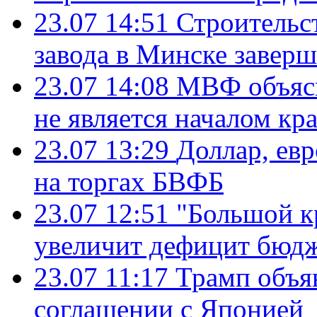
23.07 14:51
Строительс
завода в Минске завер
23.07 14:08
МВФ объясн
не является началом кр
23.07 13:29
Доллар, ев
на торгах БВФБ
23.07 12:51
"Большой к
увеличит дефицит бю
23.07 11:17
Трамп объя
соглашении с Японией