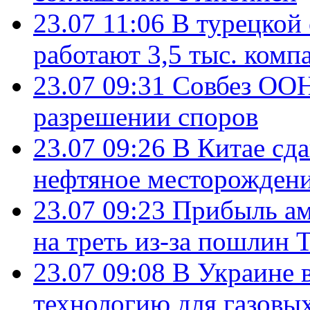
23.07 11:06
В турецкой
работают 3,5 тыс. комп
23.07 09:31
Совбез ООН
разрешении споров
23.07 09:26
В Китае сд
нефтяное месторождени
23.07 09:23
Прибыль ам
на треть из-за пошлин 
23.07 09:08
В Украине 
технологию для газовы