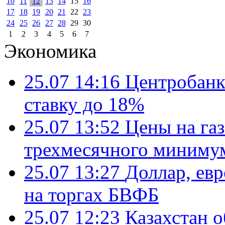
10
11
12
13
14
15
16
17
18
19
20
21
22
23
24
25
26
27
28
29
30
1
2
3
4
5
6
7
Экономика
25.07 14:16
Центробанк
ставку до 18%
25.07 13:52
Цены на газ
трехмесячного миниму
25.07 13:27
Доллар, ев
на торгах БВФБ
25.07 12:23
Казахстан 