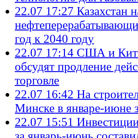
22.07 17:27
Казахстан 
нефтеперерабатывающие
год к 2040 году
22.07 17:14
США и Кита
обсудят продление дей
торговле
22.07 16:42
На строите
Минске в январе-июне з
22.07 15:51
Инвестиции
за январь-июнь состави