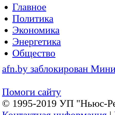
Главное
Политика
Экономика
Энергетика
Общество
afn.by заблокирован Ми
Помоги сайту
© 1995-2019 УП "Ньюс-Р
Контактная информация
|