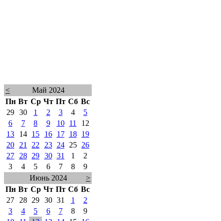
<
Май 2024
Пн
Вт
Ср
Чт
Пт
Сб
Вс
29
30
1
2
3
4
5
6
7
8
9
10
11
12
13
14
15
16
17
18
19
20
21
22
23
24
25
26
27
28
29
30
31
1
2
3
4
5
6
7
8
9
Июнь 2024
>
Пн
Вт
Ср
Чт
Пт
Сб
Вс
27
28
29
30
31
1
2
3
4
5
6
7
8
9