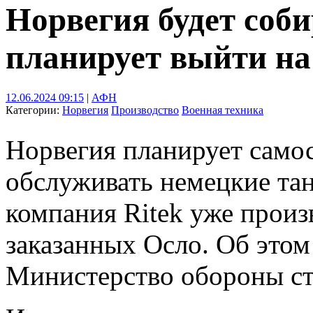
Норвегия будет соби
планирует выйти н
12.06.2024 09:15
|
АФН
Категории:
Норвегия
Производство
Военная техника
Норвегия планирует самос
обслуживать немецкие тан
компания Ritek уже произв
заказанных Осло. Об этом
Министерство обороны с