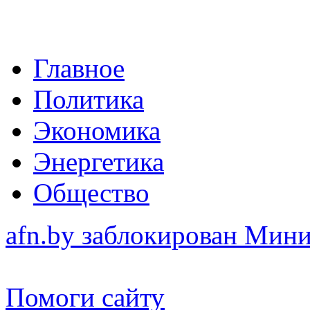
Главное
Политика
Экономика
Энергетика
Общество
afn.by заблокирован Ми
Помоги сайту