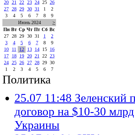
20
21
22
23
24
25
26
27
28
29
30
31
1
2
3
4
5
6
7
8
9
Июнь 2024
>
Пн
Вт
Ср
Чт
Пт
Сб
Вс
27
28
29
30
31
1
2
3
4
5
6
7
8
9
10
11
12
13
14
15
16
17
18
19
20
21
22
23
24
25
26
27
28
29
30
1
2
3
4
5
6
7
Политика
25.07 11:48
Зеленский п
договор на $10-30 млр
Украины