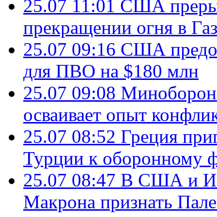
25.07 11:01
США преры
прекращении огня в Газ
25.07 09:16
США предос
для ПВО на $180 млн
25.07 09:08
Минобороны
осваивает опыт конфли
25.07 08:52
Греция при
Турции к оборонному 
25.07 08:47
В США и Из
Макрона признать Пал