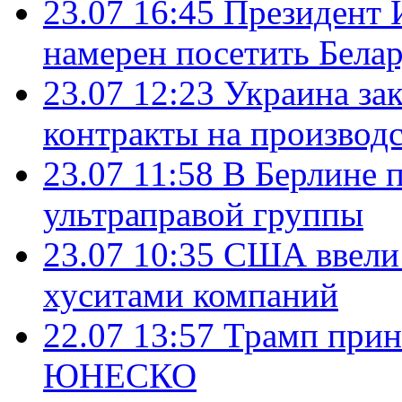
23.07 16:45
Президент 
намерен посетить Бела
23.07 12:23
Украина за
контракты на производ
23.07 11:58
В Берлине 
ультраправой группы
23.07 10:35
США ввели 
хуситами компаний
22.07 13:57
Трамп прин
ЮНЕСКО