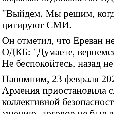
"Выйдем. Мы решим, когда
цитируют СМИ.
Он отметил, что Ереван н
ОДКБ: "Думаете, вернемся 
Не беспокойтесь, назад не
Напомним, 23 февраля 202
Армения приостановила св
коллективной безопасности
мнению, договор не был 