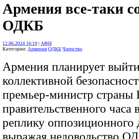
Армения все-таки с
ОДКБ
12.06.2024 16:19
|
АФН
Категории:
Армения
ОДКБ
Членство
Армения планирует выйти
коллективной безопасност
премьер-министр страны 
правительственного часа в
реплику оппозиционного 
выражая недовольство ОДК