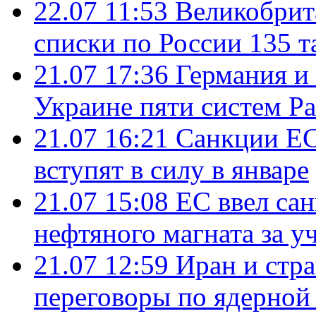
22.07 11:53
Великобрит
списки по России 135 т
21.07 17:36
Германия и
Украине пяти систем Pat
21.07 16:21
Санкции ЕС
вступят в силу в январе
21.07 15:08
ЕС ввел са
нефтяного магната за уч
21.07 12:59
Иран и стр
переговоры по ядерной