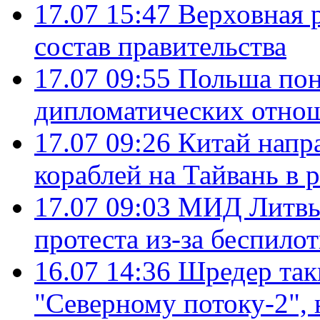
17.07 15:47
Верховная 
состав правительства
17.07 09:55
Польша пон
дипломатических отно
17.07 09:26
Китай напр
кораблей на Тайвань в 
17.07 09:03
МИД Литвы 
протеста из-за беспило
16.07 14:36
Шредер так
"Северному потоку-2",